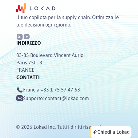
Il tuo copilota per la supply chain. Ottimizza le
tue decisioni ogni giorno.
INDIRIZZO
83-85 Boulevard Vincent Auriol
Paris 75013
FRANCE
CONTATTI
Francia
+33 1 75 57 47 63
Supporto:
contact@lokad.com
© 2026 Lokad Inc. Tutti i diritti riservati.
Chiedi a Lokad