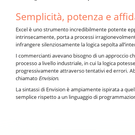
Semplicità, potenza e affid
Excel è uno strumento incredibilmente potente eppu
intrinsecamente, porta a processi irragionevolmente
infrangere silenziosamente la logica sepolta all’inte
I commercianti avevano bisogno di un approccio che c
processo a livello industriale, in cui la logica potes
progressivamente attraverso tentativi ed errori. Ab
chiamato
Envision
.
La sintassi di Envision è ampiamente ispirata a quell
semplice rispetto a un linguaggio di programmazi