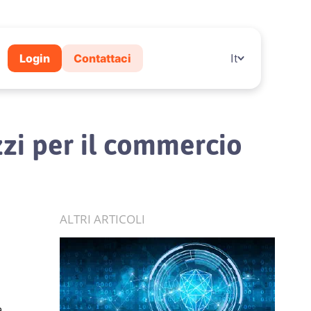
Login
Contattaci
It
zzi per il commercio
ALTRI ARTICOLI
a