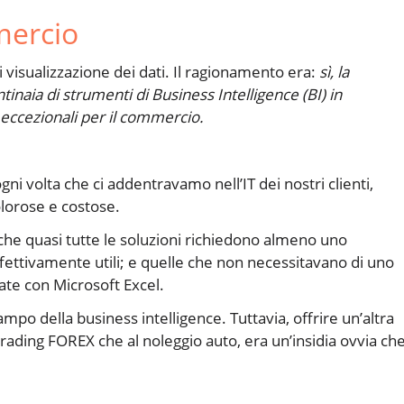
mercio
 visualizzazione dei dati. Il ragionamento era:
sì, la
inaia di strumenti di Business Intelligence (BI) in
 eccezionali per il commercio.
i volta che ci addentravamo nell’IT dei nostri clienti,
olorose e costose.
he quasi tutte le soluzioni richiedono almeno uno
ettivamente utili; e quelle che non necessitavano di uno
ate con Microsoft Excel.
mpo della business intelligence. Tuttavia, offrire un’altra
rading FOREX che al noleggio auto, era un’insidia ovvia che