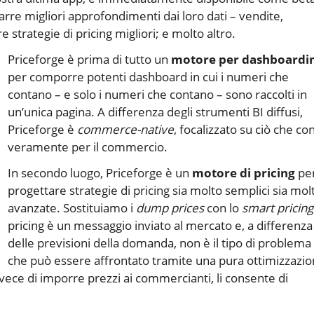
arre migliori approfondimenti dai loro dati – vendite,
re strategie di pricing migliori; e molto altro.
Priceforge è prima di tutto un
motore per dashboardi
per comporre potenti dashboard in cui i numeri che
contano – e solo i numeri che contano – sono raccolti in
un’unica pagina. A differenza degli strumenti BI diffusi,
Priceforge è
commerce-native
, focalizzato su ciò che co
veramente per il commercio.
In secondo luogo, Priceforge è un
motore di pricing
pe
progettare strategie di pricing sia molto semplici sia mol
avanzate. Sostituiamo i
dump prices
con lo
smart pricing
pricing è un messaggio inviato al mercato e, a differenza
delle previsioni della domanda, non è il tipo di problema
che può essere affrontato tramite una pura ottimizzazi
vece di imporre prezzi ai commercianti, li consente di