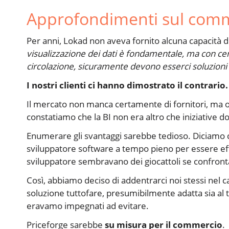
Approfondimenti sul com
Per anni, Lokad non aveva fornito alcuna capacità di
visualizzazione dei dati è fondamentale, ma con cent
circolazione, sicuramente devono esserci soluzioni
I nostri clienti ci hanno dimostrato il contrario.
Il mercato non manca certamente di fornitori, ma ogn
constatiamo che la BI non era altro che iniziative d
Enumerare gli svantaggi sarebbe tedioso. Diciamo c
sviluppatore software a tempo pieno per essere eff
sviluppatore sembravano dei giocattoli se confront
Così, abbiamo deciso di addentrarci noi stessi nel ca
soluzione tuttofare, presumibilmente adatta sia al t
eravamo impegnati ad evitare.
Priceforge sarebbe
su misura per il commercio
.