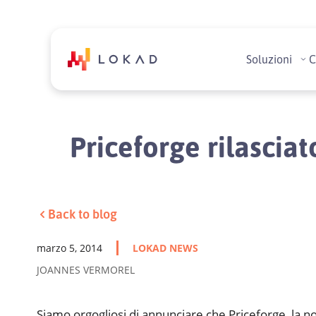
Soluzioni
C
Priceforge rilascia
Back to blog
marzo 5, 2014
LOKAD NEWS
JOANNES VERMOREL
Siamo orgogliosi di annunciare che Priceforge, la 