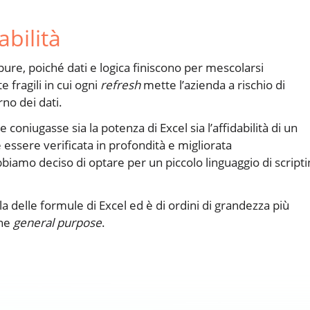
abilità
re, poiché dati e logica finiscono per mescolarsi
 fragili in cui ogni
refresh
mette l’azienda a rischio di
rno dei dati.
oniugasse sia la potenza di Excel sia l’affidabilità di un
se essere verificata in profondità e migliorata
biamo deciso di optare per un piccolo linguaggio di scripti
a delle formule di Excel ed è di ordini di grandezza più
one
general purpose
.