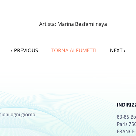
Artista: Marina Besfamilnaya
‹
PREVIOUS
TORNA AI FUMETTI
NEXT
›
INDIRIZ
sioni ogni giorno.
83-85 Bo
Paris 75
FRANCE