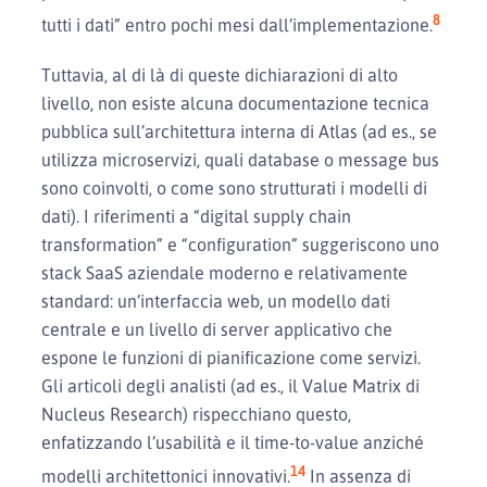
8
tutti i dati” entro pochi mesi dall’implementazione.
Tuttavia, al di là di queste dichiarazioni di alto
livello, non esiste alcuna documentazione tecnica
pubblica sull’architettura interna di Atlas (ad es., se
utilizza microservizi, quali database o message bus
sono coinvolti, o come sono strutturati i modelli di
dati). I riferimenti a “digital supply chain
transformation” e “configuration” suggeriscono uno
stack SaaS aziendale moderno e relativamente
standard: un’interfaccia web, un modello dati
centrale e un livello di server applicativo che
espone le funzioni di pianificazione come servizi.
Gli articoli degli analisti (ad es., il Value Matrix di
Nucleus Research) rispecchiano questo,
enfatizzando l’usabilità e il time-to-value anziché
14
modelli architettonici innovativi.
In assenza di