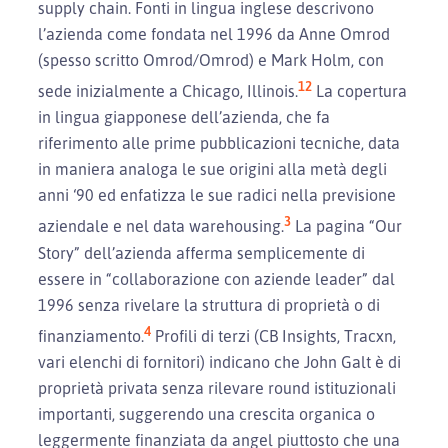
supply chain. Fonti in lingua inglese descrivono
l’azienda come fondata nel 1996 da Anne Omrod
(spesso scritto Omrod/Omrod) e Mark Holm, con
1
2
sede inizialmente a Chicago, Illinois.
La copertura
in lingua giapponese dell’azienda, che fa
riferimento alle prime pubblicazioni tecniche, data
in maniera analoga le sue origini alla metà degli
anni ‘90 ed enfatizza le sue radici nella previsione
3
aziendale e nel data warehousing.
La pagina “Our
Story” dell’azienda afferma semplicemente di
essere in “collaborazione con aziende leader” dal
1996 senza rivelare la struttura di proprietà o di
4
finanziamento.
Profili di terzi (CB Insights, Tracxn,
vari elenchi di fornitori) indicano che John Galt è di
proprietà privata senza rilevare round istituzionali
importanti, suggerendo una crescita organica o
leggermente finanziata da angel piuttosto che una