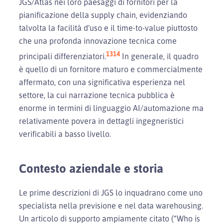
JGS/Atlas nei loro paesaggi di fornitori per la
pianificazione della supply chain, evidenziando
talvolta la facilità d’uso e il time-to-value piuttosto
che una profonda innovazione tecnica come
13
14
principali differenziatori.
In generale, il quadro
è quello di un fornitore maturo e commercialmente
affermato, con una significativa esperienza nel
settore, la cui narrazione tecnica pubblica è
enorme in termini di linguaggio AI/automazione ma
relativamente povera in dettagli ingegneristici
verificabili a basso livello.
Contesto aziendale e storia
Le prime descrizioni di JGS lo inquadrano come uno
specialista nella previsione e nel data warehousing.
Un articolo di supporto ampiamente citato (“Who is