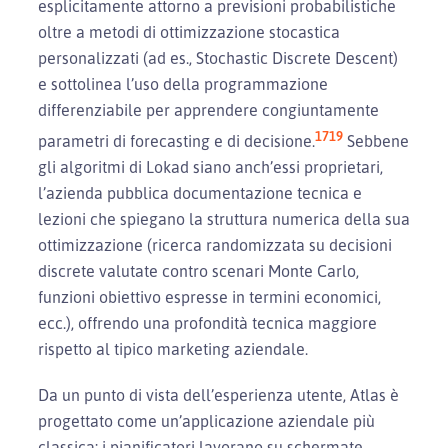
esplicitamente attorno a previsioni probabilistiche
oltre a metodi di ottimizzazione stocastica
personalizzati (ad es., Stochastic Discrete Descent)
e sottolinea l’uso della programmazione
differenziabile per apprendere congiuntamente
17
19
parametri di forecasting e di decisione.
Sebbene
gli algoritmi di Lokad siano anch’essi proprietari,
l’azienda pubblica documentazione tecnica e
lezioni che spiegano la struttura numerica della sua
ottimizzazione (ricerca randomizzata su decisioni
discrete valutate contro scenari Monte Carlo,
funzioni obiettivo espresse in termini economici,
ecc.), offrendo una profondità tecnica maggiore
rispetto al tipico marketing aziendale.
Da un punto di vista dell’esperienza utente, Atlas è
progettato come un’applicazione aziendale più
classica: i pianificatori lavorano su schermate