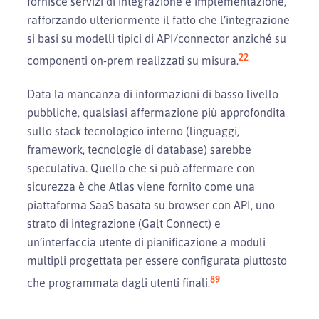
fornisce servizi di integrazione e implementazione,
rafforzando ulteriormente il fatto che l’integrazione
si basi su modelli tipici di API/connector anziché su
22
componenti on-prem realizzati su misura.
Data la mancanza di informazioni di basso livello
pubbliche, qualsiasi affermazione più approfondita
sullo stack tecnologico interno (linguaggi,
framework, tecnologie di database) sarebbe
speculativa. Quello che si può affermare con
sicurezza è che Atlas viene fornito come una
piattaforma SaaS basata su browser con API, uno
strato di integrazione (Galt Connect) e
un’interfaccia utente di pianificazione a moduli
multipli progettata per essere configurata piuttosto
8
9
che programmata dagli utenti finali.