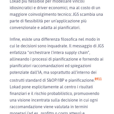
Lokad più flessibile per modellare vincoli
idiosincratici e driver economici, ma al costo di un
maggiore coinvolgimento tecnico; JGS scambia una
parte di flessibilità per un’applicazione più
convenzionale e adatta ai pianificatori.
Infine, esiste una differenza filosofica nel modo in
cui le decisioni sono inquadrate. Il messaggio di JGS
enfatizza “orchestrare l’intera supply chain”,
allineando i processi di pianificazione e fornendo ai
pianificatori raccomandazioni ed spiegazioni
potenziate dall’IA, ma soprattutto all’interno dei
8
9
11
costrutti standard di S&OP/IBP e pianificazione.
Lokad pone esplicitamente al centro i risultati
finanziari e il rischio probabilistico, promuovendo
una visione incentrata sulla decisione in cui ogni
raccomandazione viene valutata in termini
monetari (ad es., profitto o costo atteso) e