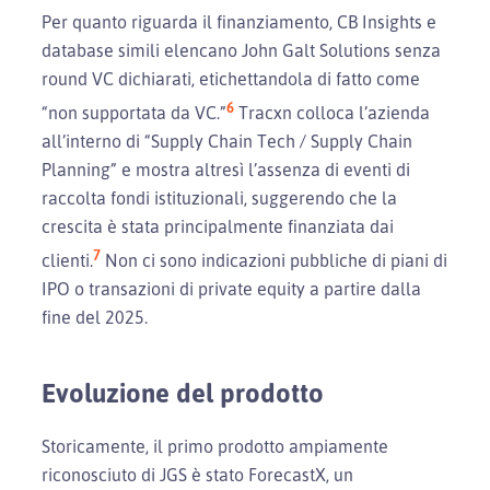
Per quanto riguarda il finanziamento, CB Insights e
database simili elencano John Galt Solutions senza
round VC dichiarati, etichettandola di fatto come
6
“non supportata da VC.”
Tracxn colloca l’azienda
all’interno di “Supply Chain Tech / Supply Chain
Planning” e mostra altresì l’assenza di eventi di
raccolta fondi istituzionali, suggerendo che la
crescita è stata principalmente finanziata dai
7
clienti.
Non ci sono indicazioni pubbliche di piani di
IPO o transazioni di private equity a partire dalla
fine del 2025.
Evoluzione del prodotto
Storicamente, il primo prodotto ampiamente
riconosciuto di JGS è stato ForecastX, un