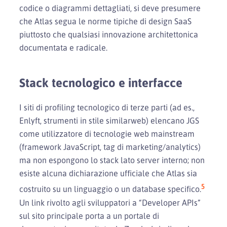
codice o diagrammi dettagliati, si deve presumere
che Atlas segua le norme tipiche di design SaaS
piuttosto che qualsiasi innovazione architettonica
documentata e radicale.
Stack tecnologico e interfacce
I siti di profiling tecnologico di terze parti (ad es.,
Enlyft, strumenti in stile similarweb) elencano JGS
come utilizzatore di tecnologie web mainstream
(framework JavaScript, tag di marketing/analytics)
ma non espongono lo stack lato server interno; non
esiste alcuna dichiarazione ufficiale che Atlas sia
5
costruito su un linguaggio o un database specifico.
Un link rivolto agli sviluppatori a “Developer APIs”
sul sito principale porta a un portale di