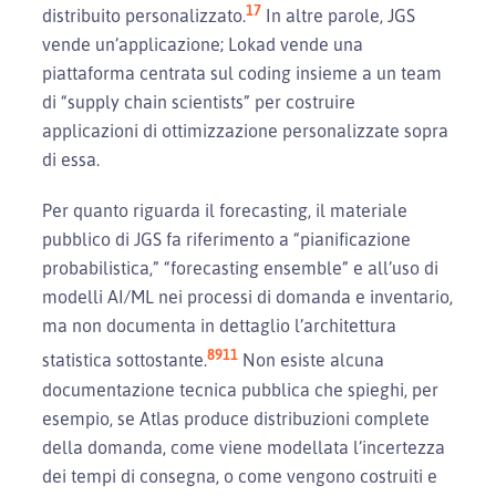
17
distribuito personalizzato.
In altre parole, JGS
vende un’applicazione; Lokad vende una
piattaforma centrata sul coding insieme a un team
di “supply chain scientists” per costruire
applicazioni di ottimizzazione personalizzate sopra
di essa.
Per quanto riguarda il forecasting, il materiale
pubblico di JGS fa riferimento a “pianificazione
probabilistica,” “forecasting ensemble” e all’uso di
modelli AI/ML nei processi di domanda e inventario,
ma non documenta in dettaglio l’architettura
8
9
11
statistica sottostante.
Non esiste alcuna
documentazione tecnica pubblica che spieghi, per
esempio, se Atlas produce distribuzioni complete
della domanda, come viene modellata l’incertezza
dei tempi di consegna, o come vengono costruiti e