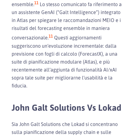
11
ensemble.
Lo stesso comunicato fa riferimento a
un assistente GenAI (“Galt Intelligence”) integrato
in Atlas per spiegare le raccomandazioni MEIO e i
risultati del forecasting ensemble in maniera
11
conversazionale.
Questi aggiornamenti
suggeriscono un’evoluzione incrementale: dalla
previsione con fogli di calcolo (ForecastX), a una
suite di pianificazione modulare (Atlas), e più
recentemente all’aggiunta di funzionalità AI/xAI
sopra tale suite per migliorarne l’usabilità e la
fiducia.
John Galt Solutions Vs Lokad
Sia John Galt Solutions che Lokad si concentrano
sulla pianificazione della supply chain e sulle