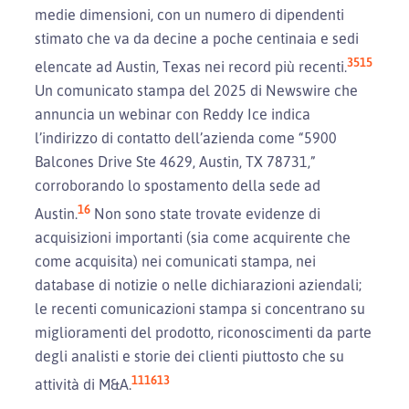
medie dimensioni, con un numero di dipendenti
stimato che va da decine a poche centinaia e sedi
3
5
15
elencate ad Austin, Texas nei record più recenti.
Un comunicato stampa del 2025 di Newswire che
annuncia un webinar con Reddy Ice indica
l’indirizzo di contatto dell’azienda come “5900
Balcones Drive Ste 4629, Austin, TX 78731,”
corroborando lo spostamento della sede ad
16
Austin.
Non sono state trovate evidenze di
acquisizioni importanti (sia come acquirente che
come acquisita) nei comunicati stampa, nei
database di notizie o nelle dichiarazioni aziendali;
le recenti comunicazioni stampa si concentrano su
miglioramenti del prodotto, riconoscimenti da parte
degli analisti e storie dei clienti piuttosto che su
11
16
13
attività di M&A.