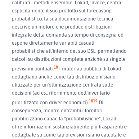
calibrati i metodi ensemble. Lokad, invece, centra
esplicitamente il suo prodotto sul forecasting
probabilistico; la sua documentazione tecnica
descrive un motore che produce distribuzioni
integrate della domanda su tempo di consegna ed
espone direttamente variabili casuali
probabilistiche all’interno del suo DSL, permettendo
calcoli su distribuzioni complete anziché su singole
18
previsioni puntuali.
I materiali pubblici di Lokad
dettagliano anche come tali distribuzioni siano
utilizzate per un’ottimizzazione centrata sulle
decisioni (ad es., rifornimento dell’inventario
18
19
prioritizzato con driver economici).
Di
conseguenza, mentre entrambi i fornitori
pubblicizzano capacità “probabilistiche”, Lokad
offre informazioni sostanzialmente più trasparenti e
dettagliate su come tali previsioni siano calcolate e