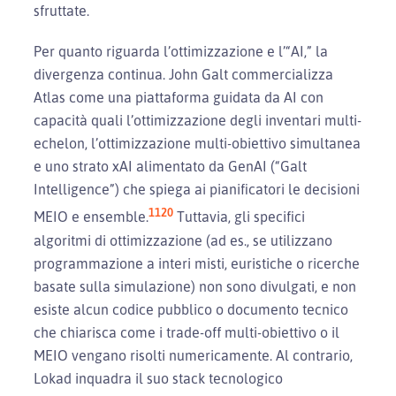
sfruttate.
Per quanto riguarda l’ottimizzazione e l’“AI,” la
divergenza continua. John Galt commercializza
Atlas come una piattaforma guidata da AI con
capacità quali l’ottimizzazione degli inventari multi-
echelon, l’ottimizzazione multi-obiettivo simultanea
e uno strato xAI alimentato da GenAI (“Galt
Intelligence”) che spiega ai pianificatori le decisioni
11
20
MEIO e ensemble.
Tuttavia, gli specifici
algoritmi di ottimizzazione (ad es., se utilizzano
programmazione a interi misti, euristiche o ricerche
basate sulla simulazione) non sono divulgati, e non
esiste alcun codice pubblico o documento tecnico
che chiarisca come i trade-off multi-obiettivo o il
MEIO vengano risolti numericamente. Al contrario,
Lokad inquadra il suo stack tecnologico