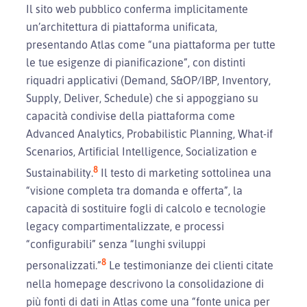
Il sito web pubblico conferma implicitamente
un’architettura di piattaforma unificata,
presentando Atlas come “una piattaforma per tutte
le tue esigenze di pianificazione”, con distinti
riquadri applicativi (Demand, S&OP/IBP, Inventory,
Supply, Deliver, Schedule) che si appoggiano su
capacità condivise della piattaforma come
Advanced Analytics, Probabilistic Planning, What-if
Scenarios, Artificial Intelligence, Socialization e
8
Sustainability.
Il testo di marketing sottolinea una
“visione completa tra domanda e offerta”, la
capacità di sostituire fogli di calcolo e tecnologie
legacy compartimentalizzate, e processi
“configurabili” senza “lunghi sviluppi
8
personalizzati.”
Le testimonianze dei clienti citate
nella homepage descrivono la consolidazione di
più fonti di dati in Atlas come una “fonte unica per