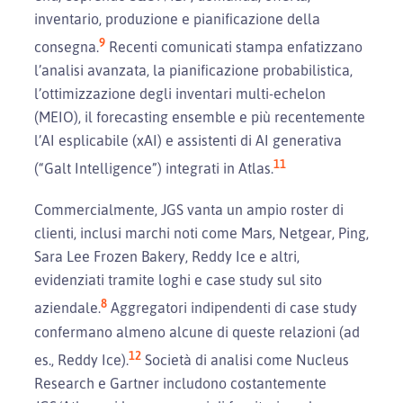
inventario, produzione e pianificazione della
9
consegna.
Recenti comunicati stampa enfatizzano
l’analisi avanzata, la pianificazione probabilistica,
l’ottimizzazione degli inventari multi-echelon
(MEIO), il forecasting ensemble e più recentemente
l’AI esplicabile (xAI) e assistenti di AI generativa
11
(“Galt Intelligence”) integrati in Atlas.
Commercialmente, JGS vanta un ampio roster di
clienti, inclusi marchi noti come Mars, Netgear, Ping,
Sara Lee Frozen Bakery, Reddy Ice e altri,
evidenziati tramite loghi e case study sul sito
8
aziendale.
Aggregatori indipendenti di case study
confermano almeno alcune di queste relazioni (ad
12
es., Reddy Ice).
Società di analisi come Nucleus
Research e Gartner includono costantemente