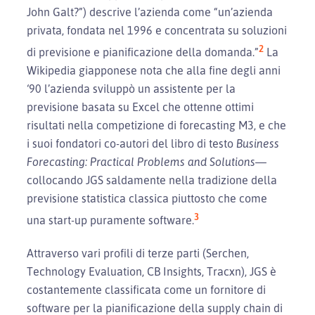
John Galt?”) descrive l’azienda come “un’azienda
privata, fondata nel 1996 e concentrata su soluzioni
2
di previsione e pianificazione della domanda.”
La
Wikipedia giapponese nota che alla fine degli anni
‘90 l’azienda sviluppò un assistente per la
previsione basata su Excel che ottenne ottimi
risultati nella competizione di forecasting M3, e che
i suoi fondatori co-autori del libro di testo
Business
Forecasting: Practical Problems and Solutions
—
collocando JGS saldamente nella tradizione della
previsione statistica classica piuttosto che come
3
una start-up puramente software.
Attraverso vari profili di terze parti (Serchen,
Technology Evaluation, CB Insights, Tracxn), JGS è
costantemente classificata come un fornitore di
software per la pianificazione della supply chain di