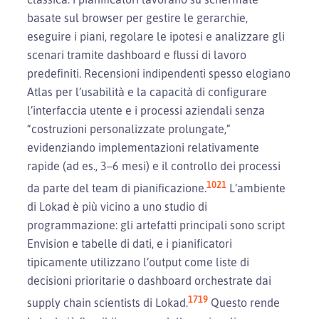
basate sul browser per gestire le gerarchie,
eseguire i piani, regolare le ipotesi e analizzare gli
scenari tramite dashboard e flussi di lavoro
predefiniti. Recensioni indipendenti spesso elogiano
Atlas per l’usabilità e la capacità di configurare
l’interfaccia utente e i processi aziendali senza
“costruzioni personalizzate prolungate,”
evidenziando implementazioni relativamente
rapide (ad es., 3–6 mesi) e il controllo dei processi
10
21
da parte del team di pianificazione.
L’ambiente
di Lokad è più vicino a uno studio di
programmazione: gli artefatti principali sono script
Envision e tabelle di dati, e i pianificatori
tipicamente utilizzano l’output come liste di
decisioni prioritarie o dashboard orchestrate dai
17
19
supply chain scientists di Lokad.
Questo rende