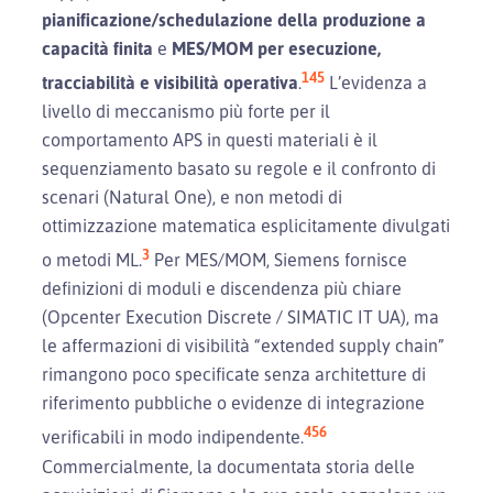
pianificazione/schedulazione della produzione a
capacità finita
e
MES/MOM per esecuzione,
1
4
5
tracciabilità e visibilità operativa
.
L’evidenza a
livello di meccanismo più forte per il
comportamento APS in questi materiali è il
sequenziamento basato su regole e il confronto di
scenari (Natural One), e non metodi di
ottimizzazione matematica esplicitamente divulgati
3
o metodi ML.
Per MES/MOM, Siemens fornisce
definizioni di moduli e discendenza più chiare
(Opcenter Execution Discrete / SIMATIC IT UA), ma
le affermazioni di visibilità “extended supply chain”
rimangono poco specificate senza architetture di
riferimento pubbliche o evidenze di integrazione
4
5
6
verificabili in modo indipendente.
Commercialmente, la documentata storia delle