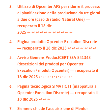
Utilizzo di Opcenter APS per ridurre il processo
di pianificazione della produzione da tre giorni
a due ore (caso di studio Natural One) —
recuperato il 18 dic
2025
↩︎
↩︎
↩︎
↩︎
↩︎
↩︎
↩︎
↩︎
↩︎
↩︎
↩︎
Pagina prodotto Opcenter Execution Discrete
— recuperato il 18 dic 2025
↩︎
↩︎
↩︎
↩︎
↩︎
↩︎
↩︎
Avviso Siemens ProductCERT SSA-841348
(descrizioni dei prodotti per Opcenter
Execution / moduli Opcenter) — recuperato il
18 dic 2025
↩︎
↩︎
↩︎
↩︎
↩︎
↩︎
↩︎
↩︎
Pagina tecnologica SIMATIC IT (mappatura a
Opcenter Execution Discrete) — recuperato il
18 dic 2025
↩︎
↩︎
↩︎
Siemens chiude l’acquisizione di Mentor