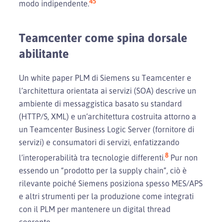
4
5
modo indipendente.
Teamcenter come spina dorsale
abilitante
Un white paper PLM di Siemens su Teamcenter e
l’architettura orientata ai servizi (SOA) descrive un
ambiente di messaggistica basato su standard
(HTTP/S, XML) e un’architettura costruita attorno a
un Teamcenter Business Logic Server (fornitore di
servizi) e consumatori di servizi, enfatizzando
8
l’interoperabilità tra tecnologie differenti.
Pur non
essendo un “prodotto per la supply chain”, ciò è
rilevante poiché Siemens posiziona spesso MES/APS
e altri strumenti per la produzione come integrati
con il PLM per mantenere un digital thread