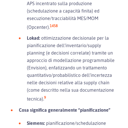
APS incentrato sulla produzione
(schedulazione a capacità finita) ed
esecuzione/tracciabilità MES/MOM
1
4
5
8
(Opcenter).
Lokad:
ottimizzazione decisionale per la
pianificazione dell’inventario/supply
planning (e decisioni correlate) tramite un
approccio di modellazione programmabile
(Envision), enfatizzando un trattamento
quantitativo/probabilistico dell’incertezza
nelle decisioni relative alla supply chain
(come descritto nella sua documentazione
9
tecnica).
Cosa significa generalmente “pianificazione”
Siemens:
pianificazione/schedulazione