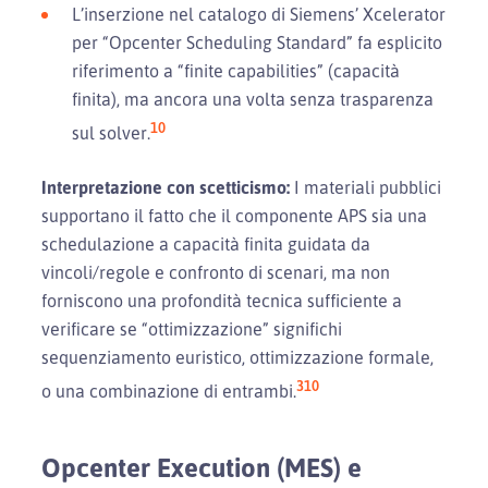
L’inserzione nel catalogo di Siemens’ Xcelerator
per “Opcenter Scheduling Standard” fa esplicito
riferimento a “finite capabilities” (capacità
finita), ma ancora una volta senza trasparenza
10
sul solver.
Interpretazione con scetticismo:
I materiali pubblici
supportano il fatto che il componente APS sia una
schedulazione a capacità finita guidata da
vincoli/regole e confronto di scenari, ma non
forniscono una profondità tecnica sufficiente a
verificare se “ottimizzazione” significhi
sequenziamento euristico, ottimizzazione formale,
3
10
o una combinazione di entrambi.
Opcenter Execution (MES) e