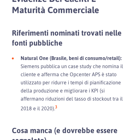
Maturità Commerciale
Riferimenti nominati trovati nelle
fonti pubbliche
Natural One (Brasile, beni di consumo/retail):
Siemens pubblica un case study che nomina il
cliente e afferma che Opcenter APS è stato
utilizzato per ridurre i tempi di pianificazione
della produzione e migliorare i KPI (si
affermano riduzioni del tasso di stockout tra il
3
2018 e il 2020).
Cosa manca (e dovrebbe essere