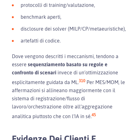
protocolli di training/valutazione,
benchmark aperti,
disclosure dei solver (MILP/CP/metaeuristiche),
artefatti di codice.
Dove vengono descritti i meccanismi, tendono a
essere
sequenziamento basato su regole e
confronto di scenari
invece di un’ottimizzazione
3
10
esplicitamente guidata da ML.
Per MES/MOM, le
affermazioni si allineano maggiormente con il
sistema di registrazione/flusso di
lavoro/orchestrazione oltre all’aggregazione
4
5
analitica piuttosto che con l’IA in sé.
Evidenze Dei Clienti E