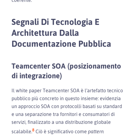
coerente.
Segnali Di Tecnologia E
Architettura Dalla
Documentazione Pubblica
Teamcenter SOA (posizionamento
di integrazione)
Il white paper Teamcenter SOA è l’artefatto tecnico
pubblico più concreto in questo insieme: evidenzia
un approccio SOA con protocolli basati su standard
e una separazione tra fornitori e consumatori di
servizi, finalizzato a una distribuzione globale
8
scalabile.
Ciò è significativo come
pattern