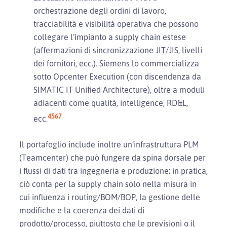
orchestrazione degli ordini di lavoro,
tracciabilità e visibilità operativa che possono
collegare l’impianto a supply chain estese
(affermazioni di sincronizzazione JIT/JIS, livelli
dei fornitori, ecc.). Siemens lo commercializza
sotto Opcenter Execution (con discendenza da
SIMATIC IT Unified Architecture), oltre a moduli
adiacenti come qualità, intelligence, RD&L,
4
5
6
7
ecc.
Il portafoglio include inoltre un’infrastruttura PLM
(Teamcenter) che può fungere da spina dorsale per
i flussi di dati tra ingegneria e produzione; in pratica,
ciò conta per la supply chain solo nella misura in
cui influenza i routing/BOM/BOP, la gestione delle
modifiche e la coerenza dei dati di
prodotto/processo, piuttosto che le previsioni o il