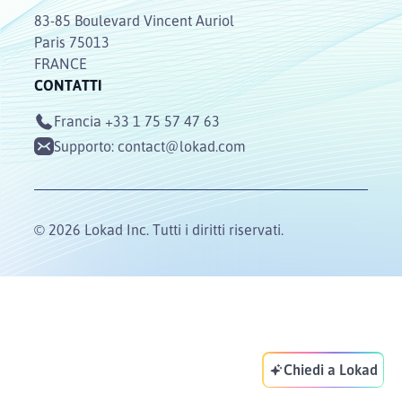
83-85 Boulevard Vincent Auriol
Paris 75013
FRANCE
CONTATTI
Francia
+33 1 75 57 47 63
Supporto:
contact@lokad.com
© 2026 Lokad Inc. Tutti i diritti riservati.
Chiedi a Lokad