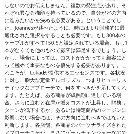
しないのでお伝えしません。複数の発注点があり、そ
れぞれ異なる機能を持っているので、自分がどの方向
に進みたいかを決める必要がある」ということでし
た。Joannesが述べたように、時にはより財務的に最
適化された選択をすることも必要です。もし300本の
ケーブルがすべて150.5と設定されている場合、もし1
本がなくても他のもので顧客は満足するでしょう。し
かし、場合によっては、コストがかかっても顧客にと
って極めて重要なものを優先する必要があります。こ
れこそが、Lokadが提供するエッセンスです。各状況
に対し、膨大な定量アルゴリズム、つまりヒューリス
ティックなアプローチで、何をすべきかを示してくれ
ます。たとえば、ある商品が成熟期に達している場
合、さらに進むと在庫が増えコストが上昇し、財務リ
ターンが低下するか、あるいは特定商品のマージンに
影響しない場合には、その方向に進むべきではないと
判断します。各店舗、各商品のパーソナライズされた
アプローチこそが、まさにゲームチェンジャーなので