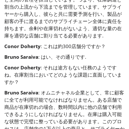
割当の上流から下流までを管理しています。サプライ
ヤーから購入し、彼らと共に需要予測を行い、製品が
顧客の手に渡るまでのサプライチェーン全体に責任を
持ちます。余剰や在庫切れがないよう、適切な量の在
庫を適切な店舗に割り当てる必要があります.
Conor Doherty
: これは約300店舗分ですか？
Bruno Saraiva
: はい、その通りです.
Conor Doherty
: それは途方もない任務のようです
ね。在庫割当においてどのような課題に直面していま
すか？
Bruno Saraiva
: オムニチャネル企業として、常に顧客
に全てが利用可能でなければなりません。ある店舗で
商品が在庫切れの場合、数時間以内に他の店舗で利用
できるようにしなければなりません。在庫は購入可能
な状態で完璧に整っている必要があります。このプロ
セスは、店舗内の1万点以上の商品と、サプライヤーか