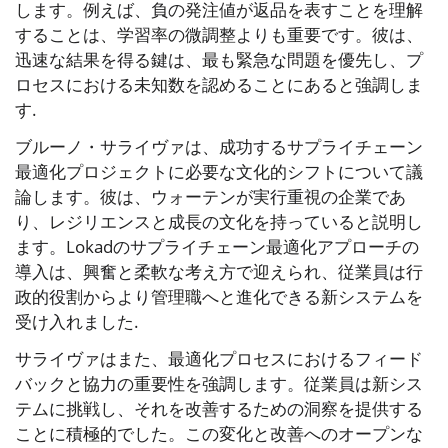
します。例えば、負の発注値が返品を表すことを理解
することは、学習率の微調整よりも重要です。彼は、
迅速な結果を得る鍵は、最も緊急な問題を優先し、プ
ロセスにおける未知数を認めることにあると強調しま
す.
ブルーノ・サライヴァは、成功するサプライチェーン
最適化プロジェクトに必要な文化的シフトについて議
論します。彼は、ウォーテンが実行重視の企業であ
り、レジリエンスと成長の文化を持っていると説明し
ます。Lokadのサプライチェーン最適化アプローチの
導入は、興奮と柔軟な考え方で迎えられ、従業員は行
政的役割からより管理職へと進化できる新システムを
受け入れました.
サライヴァはまた、最適化プロセスにおけるフィード
バックと協力の重要性を強調します。従業員は新シス
テムに挑戦し、それを改善するための洞察を提供する
ことに積極的でした。この変化と改善へのオープンな