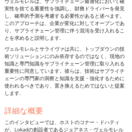
ヴェルモレルは、サプライチェーン最適化において確
実性を捨てる重要性を強調し、財務ドライバーを発見
し、確率的予測を考慮する必要性があると述べます。
このアプローチは、企業が変化に対してオープンであ
り、サプライチェーン管理に伴う混沌を受け入れるこ
とを求めると説明します.
ヴェルモレルとサライヴァは共に、トップダウンの技
術ソリューションにのみ依存するのではなく、現地の
知識と専門知識をサプライチェーン管理に取り入れる
重要性に同意しています。彼らは、技術はサプライチ
ェーンの専門家の洞察と知識を支援・強化するために
使われるべきであり、置き換えるためではないと提案
します.
詳細な概要
このインタビューでは、ホストのコナー・ドハティ
が、Lokadの創設者であるジョアネス・ヴェルモレル