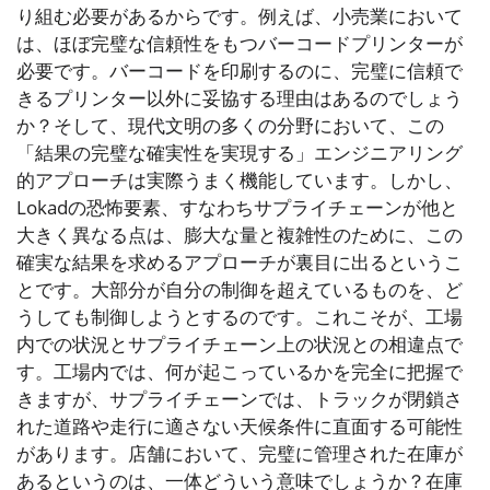
り組む必要があるからです。例えば、小売業において
は、ほぼ完璧な信頼性をもつバーコードプリンターが
必要です。バーコードを印刷するのに、完璧に信頼で
きるプリンター以外に妥協する理由はあるのでしょう
か？そして、現代文明の多くの分野において、この
「結果の完璧な確実性を実現する」エンジニアリング
的アプローチは実際うまく機能しています。しかし、
Lokadの恐怖要素、すなわちサプライチェーンが他と
大きく異なる点は、膨大な量と複雑性のために、この
確実な結果を求めるアプローチが裏目に出るというこ
とです。大部分が自分の制御を超えているものを、ど
うしても制御しようとするのです。これこそが、工場
内での状況とサプライチェーン上の状況との相違点で
す。工場内では、何が起こっているかを完全に把握で
きますが、サプライチェーンでは、トラックが閉鎖さ
れた道路や走行に適さない天候条件に直面する可能性
があります。店舗において、完璧に管理された在庫が
あるというのは、一体どういう意味でしょうか？在庫