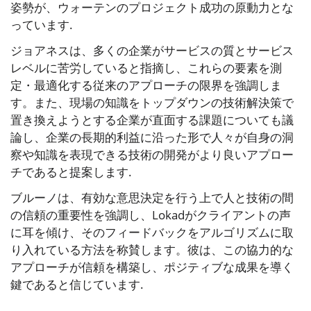
姿勢が、ウォーテンのプロジェクト成功の原動力とな
っています.
ジョアネスは、多くの企業がサービスの質とサービス
レベルに苦労していると指摘し、これらの要素を測
定・最適化する従来のアプローチの限界を強調しま
す。また、現場の知識をトップダウンの技術解決策で
置き換えようとする企業が直面する課題についても議
論し、企業の長期的利益に沿った形で人々が自身の洞
察や知識を表現できる技術の開発がより良いアプロー
チであると提案します.
ブルーノは、有効な意思決定を行う上で人と技術の間
の信頼の重要性を強調し、Lokadがクライアントの声
に耳を傾け、そのフィードバックをアルゴリズムに取
り入れている方法を称賛します。彼は、この協力的な
アプローチが信頼を構築し、ポジティブな成果を導く
鍵であると信じています.