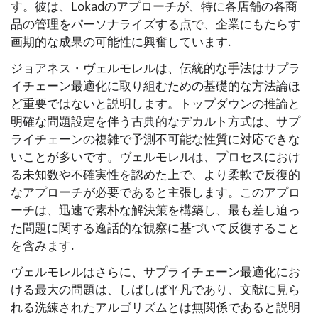
す。彼は、Lokadのアプローチが、特に各店舗の各商
品の管理をパーソナライズする点で、企業にもたらす
画期的な成果の可能性に興奮しています.
ジョアネス・ヴェルモレルは、伝統的な手法はサプラ
イチェーン最適化に取り組むための基礎的な方法論ほ
ど重要ではないと説明します。トップダウンの推論と
明確な問題設定を伴う古典的なデカルト方式は、サプ
ライチェーンの複雑で予測不可能な性質に対応できな
いことが多いです。ヴェルモレルは、プロセスにおけ
る未知数や不確実性を認めた上で、より柔軟で反復的
なアプローチが必要であると主張します。このアプロ
ーチは、迅速で素朴な解決策を構築し、最も差し迫っ
た問題に関する逸話的な観察に基づいて反復すること
を含みます.
ヴェルモレルはさらに、サプライチェーン最適化にお
ける最大の問題は、しばしば平凡であり、文献に見ら
れる洗練されたアルゴリズムとは無関係であると説明