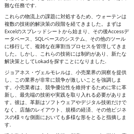
難な任務です.
これらの物流上の課題に対処するため、ウォーテンは
複数の技術的解決策の段階を経てきました。まずは
Excelのスプレッドシートから始まり、その後Accessデ
ータベース、SQLベースのシステム、その他のツール
に移行して、複雑な在庫割当プロセスを管理してきま
した。しかし、これらの技術には制約があり、新たな
解決策としてLokadを探すことになりました.
ジョアネス・ヴェルモレルは、小売業界の洞察を提供
し、この業界が非常に競争が激しいことを強調しま
す。小売業者は、競争優位性を維持するために常に革
新し、最先端の技術や実践を取り入れる必要がありま
す。彼は、革新はソフトウェアやデジタル技術だけで
なく、店舗のレイアウト、規模の経済、その他ビジネ
スの様々な側面においても多様な形をとると指摘しま
す.