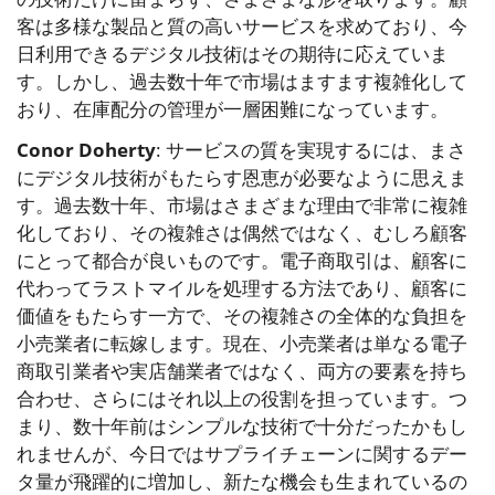
客は多様な製品と質の高いサービスを求めており、今
日利用できるデジタル技術はその期待に応えていま
す。しかし、過去数十年で市場はますます複雑化して
おり、在庫配分の管理が一層困難になっています。
Conor Doherty
: サービスの質を実現するには、まさ
にデジタル技術がもたらす恩恵が必要なように思えま
す。過去数十年、市場はさまざまな理由で非常に複雑
化しており、その複雑さは偶然ではなく、むしろ顧客
にとって都合が良いものです。電子商取引は、顧客に
代わってラストマイルを処理する方法であり、顧客に
価値をもたらす一方で、その複雑さの全体的な負担を
小売業者に転嫁します。現在、小売業者は単なる電子
商取引業者や実店舗業者ではなく、両方の要素を持ち
合わせ、さらにはそれ以上の役割を担っています。つ
まり、数十年前はシンプルな技術で十分だったかもし
れませんが、今日ではサプライチェーンに関するデー
タ量が飛躍的に増加し、新たな機会も生まれているの