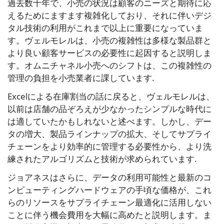
過去数十年で、小売の状況は顧客のニーズと期待に応
えるためにますます複雑化しており、それに伴いデジ
タル技術の利用がこれまで以上に重要になっていま
す。ヴェルモレルは、小売の複雑性は多様な製品群と
より良い顧客サービスの必要性に起因すると説明しま
す。オムニチャネル小売へのシフトは、この複雑性の
管理の負担を小売業者に課しています.
Excelによる在庫割当の話に戻ると、ヴェルモレルは、
以前は店舗の品ぞろえが少なかったシンプルな時代に
は適していたかもしれないと述べます。しかし、デー
タの増大、製品ラインナップの拡大、そしてサプライ
チェーンをより効率的に管理する必要性から、より洗
練されたアルゴリズムと技術が求められています.
ジョアネスはさらに、データの利用可能性と最新のコ
ンピューティングハードウェアの手頃な価格が、これ
らのリソースをサプライチェーン最適化に活用しない
ことに伴う機会費用を大幅に高めたと説明します。ま