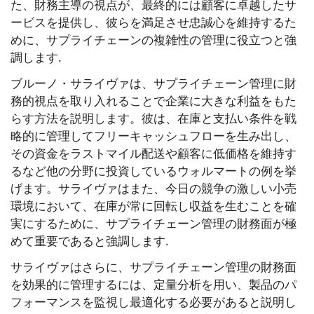
た、財務主導の視点が、最終的には顧客に卓越したサ
ービスを提供し、彼らを満足させ忠誠心を維持するた
めに、サプライチェーンの複雑性の管理に役立つと強
調します.
ブルーノ・サライヴァは、サプライチェーン管理に財
務的視点を取り入れることで企業に大きな利益をもた
らす方法を説明します。彼は、在庫と支払い条件を戦
略的に管理してフリーキャッシュフローを生み出し、
その資金をラストマイル配送や顧客に低価格を維持す
るなど他の分野に投資しているウォルマートの例を挙
げます。サライヴァはまた、今日の競争の激しい小売
環境において、在庫が常に回転し収益を生むことを確
実にするために、サプライチェーン管理の財務面が極
めて重要であると強調します.
サライヴァはさらに、サプライチェーン管理の財務面
を効果的に管理するには、定量分析を用い、製品のパ
フォーマンスを監視し最適化する必要があると説明し