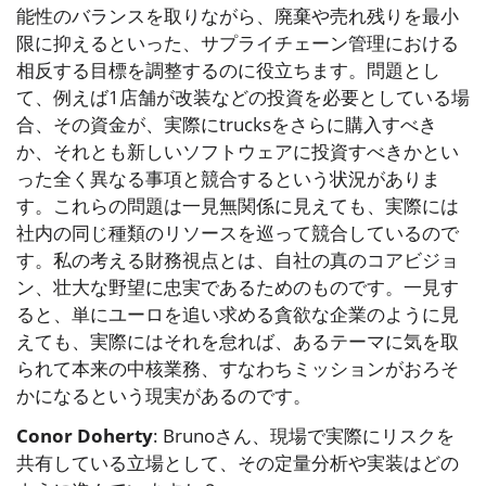
能性のバランスを取りながら、廃棄や売れ残りを最小
限に抑えるといった、サプライチェーン管理における
相反する目標を調整するのに役立ちます。問題とし
て、例えば1店舗が改装などの投資を必要としている場
合、その資金が、実際にtrucksをさらに購入すべき
か、それとも新しいソフトウェアに投資すべきかとい
った全く異なる事項と競合するという状況がありま
す。これらの問題は一見無関係に見えても、実際には
社内の同じ種類のリソースを巡って競合しているので
す。私の考える財務視点とは、自社の真のコアビジョ
ン、壮大な野望に忠実であるためのものです。一見す
ると、単にユーロを追い求める貪欲な企業のように見
えても、実際にはそれを怠れば、あるテーマに気を取
られて本来の中核業務、すなわちミッションがおろそ
かになるという現実があるのです。
Conor Doherty
: Brunoさん、現場で実際にリスクを
共有している立場として、その定量分析や実装はどの