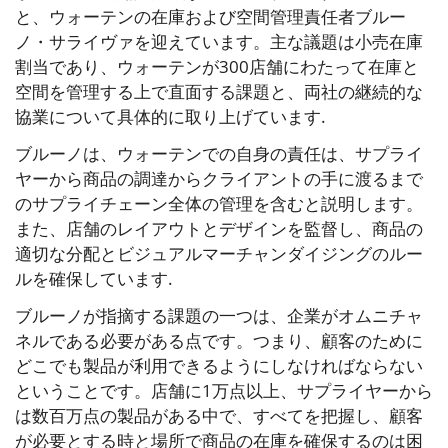
と、ウォーテンの在庫および空間管理責任者ブルー
ノ・サライヴァを迎えています。主な議題は小売在庫
割当であり、ウォーテンが300店舗にわたって在庫と
空間を管理する上で直面する課題と、両社の継続的な
協業について具体的に取り上げています.
ブルーノは、ウォーテンでの自身の責任は、サプライ
ヤーから商品の調達からクライアントの手に渡るまで
のサプライチェーン全体の管理を含むと説明します。
また、店舗のレイアウトとデザインを監督し、商品の
適切な分配とビジュアルマーチャンダイジングのルー
ルを確保しています.
ブルーノが指摘する課題の一つは、企業がオムニチャ
ネルである必要がある点です。つまり、顧客のために
どこでも製品が利用できるようにしなければならない
ということです。店舗に1万点以上、サプライヤーから
は数百万点の製品がある中で、すべてを把握し、顧客
が必要とする時と場所で商品の在庫を確保するのは困