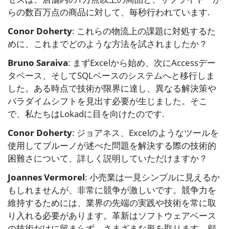
らの数百万点の商品に対して、毎秒行われています.
Conor Doherty
: これらの物流上の課題に対処するた
めに、これまでどのような方法を試されましたか？
Bruno Saraiva
: まずExcelから始め、次にAccessデー
タベース、そしてSQLベースのシステムへと移行しま
した。ある時点で技術が限界に達し、異なる解決策や
パラダイムシフトを見出す必要が生じました。そこ
で、私たちはLokadに目を向けたのです.
Conor Doherty
: ジョアネス、Excelのようなツールを
使用してブルーノが述べた問題を解決する際の技術的
困難さについて、詳しく説明していただけますか？
Joannes Vermorel
: 小売業は一見シンプルに見えるか
もしれませんが、非常に競争が激しいです。競争力を
維持するためには、業界の先端の実践や技術を常に取
り入れる必要があります。革新はソフトウェアベース
の技術だけに留まらず、さまざまな形を取ります。顧