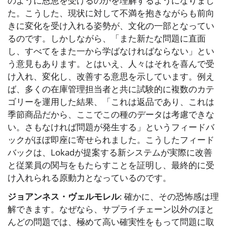
のように恩恵を受けるのかを理解するようになりまし
た。こうした、現状に対して不満を抱きながらも前向
きに変化を受け入れる姿勢が、文化の一部となってい
るのです。しかしながら、「また新たな問題に直面
し、すべてをまた一から学ばなければならない」とい
う意見もあります。とはいえ、人々はそれを喜んで受
け入れ、変化し、改善する意思を示しています。例え
ば、多くの在庫管理担当者と共に試験的に複数のカテ
ゴリーを運用した結果、「これは返品であり、これは
季節商品だから、ここでこの種のデータは考慮できな
い。さもなければ問題が発生する」というフィードバ
ックがほぼ即座に寄せられました。こうしたフィード
バックは、Lokadが提案する新システムが実際に改善
と従業員の関与をもたらすことを証明し、最終的に受
け入れられる原動力となっているのです。
ジョアンネス・ヴェルモレル
: 確かに、その恐怖感は理
解できます。なぜなら、サプライチェーン以外のほと
んどの問題では、極めて高い確実性をもって問題に取