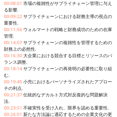
00:08:01
市場の複雑性がサプライチェーン管理に与え
る影響.
00:09:22
サプライチェーンにおける財務主導の視点の
重要性.
00:11:56
ウォルマートの戦略と財務成功のための在庫
管理.
00:14:07
サプライチェーンの複雑性を管理するための
財務上の必然性.
00:16:30
大企業における競合する目標とリソースのバ
ランス調整.
00:18:14
サプライチェーンの再発明の必要性に取り組
む.
00:19:45
小売におけるパーソナライズされたアプロー
チの利点.
00:21:37
伝統的なデカルト方式対反復的な問題解決
法.
00:23:51
不確実性を受け入れ、限界を認める重要性.
00:26:01
新たな方法論に適応するための企業文化の更