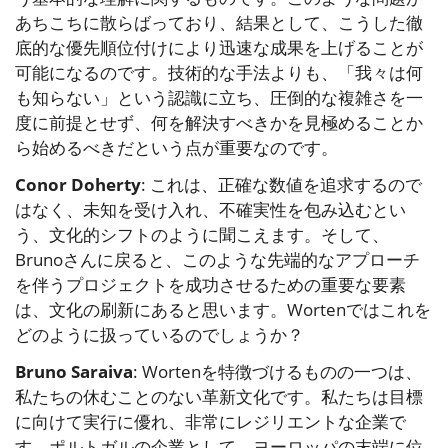
あちこちに散らばっており、結果として、こうした徹
底的な優先順位付けにより迅速な成果を上げることが
可能になるのです。技術的な手法よりも、「我々は何
も知らない」という認識に立ち、圧倒的な複雑さを一
度に前提とせず、何を解決すべきかを見極めることか
ら始めるべきだという点が重要なのです。
Conor Doherty
: これは、正確な数値を追求するので
はなく、未知を受け入れ、不確実性を包み込むとい
う、文化的シフトのように聞こえます。そして、
Brunoさんに戻ると、このような先端的なアプローチ
を伴うプロジェクトを成功させるための重要な要素
は、文化の刷新にあると思います。Wortenではこれを
どのように扱っているのでしょうか？
Bruno Saraiva
: Wortenを特徴づけるものの一つは、
私たちの休むことのない革新文化です。私たちは目標
に向けて実行に優れ、非常にレジリエントな企業で
す。ポルトガルの企業として、ヨーロッパの末端に位