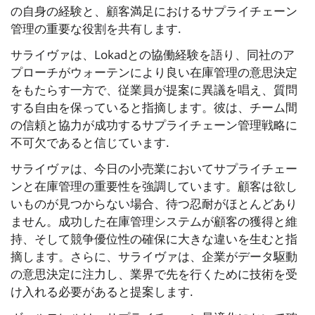
の自身の経験と、顧客満足におけるサプライチェーン
管理の重要な役割を共有します.
サライヴァは、Lokadとの協働経験を語り、同社のア
プローチがウォーテンにより良い在庫管理の意思決定
をもたらす一方で、従業員が提案に異議を唱え、質問
する自由を保っていると指摘します。彼は、チーム間
の信頼と協力が成功するサプライチェーン管理戦略に
不可欠であると信じています.
サライヴァは、今日の小売業においてサプライチェー
ンと在庫管理の重要性を強調しています。顧客は欲し
いものが見つからない場合、待つ忍耐がほとんどあり
ません。成功した在庫管理システムが顧客の獲得と維
持、そして競争優位性の確保に大きな違いを生むと指
摘します。さらに、サライヴァは、企業がデータ駆動
の意思決定に注力し、業界で先を行くために技術を受
け入れる必要があると提案します.