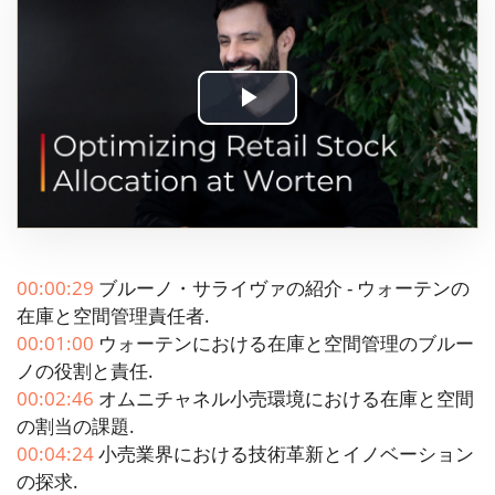
Play
Video
00:00:29
ブルーノ・サライヴァの紹介 - ウォーテンの
在庫と空間管理責任者.
00:01:00
ウォーテンにおける在庫と空間管理のブルー
ノの役割と責任.
00:02:46
オムニチャネル小売環境における在庫と空間
の割当の課題.
00:04:24
小売業界における技術革新とイノベーション
の探求.