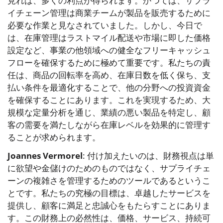
見れば、多くの利点が得られます。かつては、サプラ
イチェーン管理は商業チームが製品を販売するために
必要な作業と見なされていました。しかし、今日で
は、在庫管理はラストマイル配送や市場に即した価格
設定など、事業の他領域への健全なフリーキャッシュ
フローを確保するために極めて重要です。私たちの責
任は、商品の回転率を高め、在庫日数を低く保ち、支
払い条件を最適化することで、他の分野への投資資金
を確保することにあります。これを実現するため、大
規模な定量分析を通じ、業績の悪い製品を特定し、顧
客の需要を満たしながら在庫レベルを効果的に管理す
ることが求められます。
Joannes Vermorel
: 付け加えたいのは、財務視点は単
に欲望や金儲けのためのものではなく、サプライチェ
ーンの複雑さを管理するためのツールであるというこ
とです。私たちの究極の目標は、卓越したサービスを
提供し、顧客に満足と忠誠心をもたらすことにありま
す。この財務上の必然性は、価格、サービス、持続可