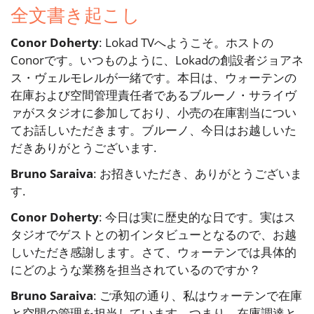
全文書き起こし
Conor Doherty
: Lokad TVへようこそ。ホストの
Conorです。いつものように、Lokadの創設者ジョアネ
ス・ヴェルモレルが一緒です。本日は、ウォーテンの
在庫および空間管理責任者であるブルーノ・サライヴ
ァがスタジオに参加しており、小売の在庫割当につい
てお話しいただきます。ブルーノ、今日はお越しいた
だきありがとうございます.
Bruno Saraiva
: お招きいただき、ありがとうございま
す.
Conor Doherty
: 今日は実に歴史的な日です。実はス
タジオでゲストとの初インタビューとなるので、お越
しいただき感謝します。さて、ウォーテンでは具体的
にどのような業務を担当されているのですか？
Bruno Saraiva
: ご承知の通り、私はウォーテンで在庫
と空間の管理を担当しています。つまり、在庫調達と