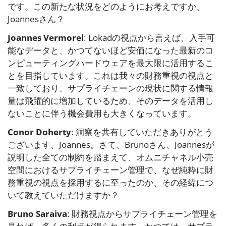
です。この新たな状況をどのようにお考えですか、
Joannesさん？
Joannes Vermorel
: Lokadの視点から言えば、入手可
能なデータと、かつてないほど安価になった最新のコ
ンピューティングハードウェアを最大限に活用するこ
とを目指しています。これは我々の財務重視の視点と
一致しており、サプライチェーンの現状に関する情報
量は飛躍的に増加しているため、そのデータを活用し
ないことに伴う機会費用も大きくなっています。
Conor Doherty
: 洞察を共有していただきありがとう
ございます、Joannes。さて、Brunoさん、Joannesが
説明した全ての制約を踏まえて、オムニチャネル小売
空間におけるサプライチェーン管理で、なぜ純粋に財
務重視の視点を採用するに至ったのか、その経緯につ
いて教えていただけますか？
Bruno Saraiva
: 財務視点からサプライチェーン管理を