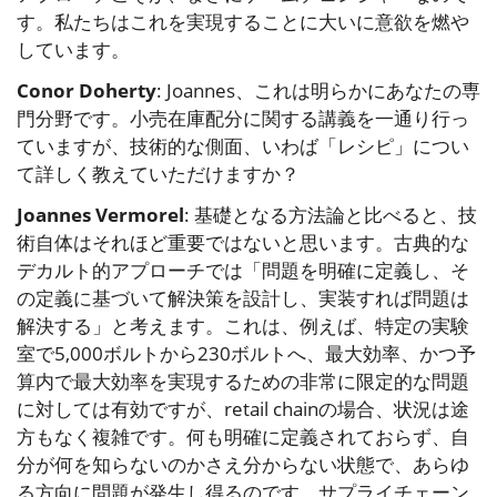
す。私たちはこれを実現することに大いに意欲を燃や
しています。
Conor Doherty
: Joannes、これは明らかにあなたの専
門分野です。小売在庫配分に関する講義を一通り行っ
ていますが、技術的な側面、いわば「レシピ」につい
て詳しく教えていただけますか？
Joannes Vermorel
: 基礎となる方法論と比べると、技
術自体はそれほど重要ではないと思います。古典的な
デカルト的アプローチでは「問題を明確に定義し、そ
の定義に基づいて解決策を設計し、実装すれば問題は
解決する」と考えます。これは、例えば、特定の実験
室で5,000ボルトから230ボルトへ、最大効率、かつ予
算内で最大効率を実現するための非常に限定的な問題
に対しては有効ですが、retail chainの場合、状況は途
方もなく複雑です。何も明確に定義されておらず、自
分が何を知らないのかさえ分からない状態で、あらゆ
る方向に問題が発生し得るのです。サプライチェーン