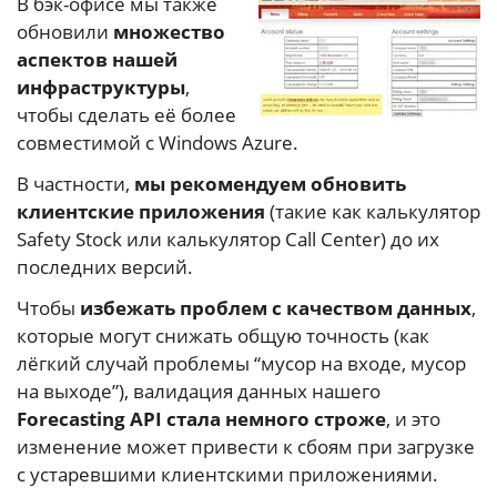
В бэк-офисе мы также
обновили
множество
аспектов нашей
инфраструктуры
,
чтобы сделать её более
совместимой с Windows Azure.
В частности,
мы рекомендуем обновить
клиентские приложения
(такие как калькулятор
Safety Stock или калькулятор Call Center) до их
последних версий.
Чтобы
избежать проблем с качеством данных
,
которые могут снижать общую точность (как
лёгкий случай проблемы “мусор на входе, мусор
на выходе”), валидация данных нашего
Forecasting API стала немного строже
, и это
изменение может привести к сбоям при загрузке
с устаревшими клиентскими приложениями.