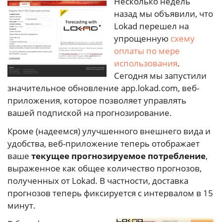
Несколько недель
назад мы объявили, что
Lokad перешел на
упрощенную
схему
оплаты по мере
использования
.
Сегодня мы запустили
значительное обновление app.lokad.com, веб-
приложения, которое позволяет управлять
вашей подпиской на прогнозирование.
Кроме (надеемся) улучшенного внешнего вида и
удобства, веб-приложение теперь отображает
ваше
текущее прогнозируемое потребление
,
выраженное как общее количество прогнозов,
полученных от Lokad. В частности, доставка
прогнозов теперь фиксируется с интервалом в 15
минут.