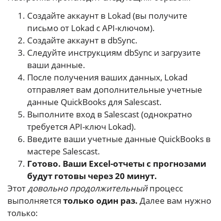
Создайте аккаунт в Lokad (вы получите
письмо от Lokad с API-ключом).
Создайте аккаунт в dbSync.
Следуйте инструкциям dbSync и загрузите
ваши данные.
После получения ваших данных, Lokad
отправляет вам дополнительные учетные
данные QuickBooks для Salescast.
Выполните вход в Salescast (однократно
требуется API-ключ Lokad).
Введите ваши учетные данные QuickBooks в
мастере Salescast.
Готово. Ваши Excel-отчеты с прогнозами
будут готовы через 20 минут.
Этот
довольно продолжительный
процесс
выполняется
только один раз.
Далее вам нужно
только: