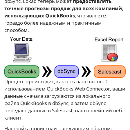
dbSync, Lokad теперь может
предоставлять
точные прогнозы продаж для всех компаний,
использующих QuickBooks
, что является
гораздо более надежным и практичным
способом.
Процесс происходит, как показано выше. С
использованием QuickBooks Web Connector, ваши
данные сначала загружаются из локального
файла QuickBooks в dbSync, а затем dbSync
передает данные в Salescast, наш новейший веб-
клиент.
Настройка происходит следующим образом: