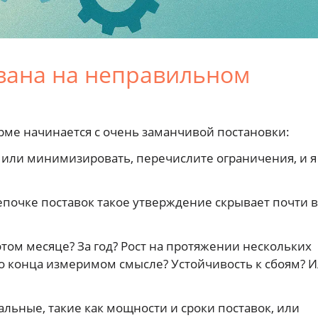
вана на неправильном
рме начинается с очень заманчивой постановки:
 или минимизировать, перечислите ограничения, и я
епочке поставок такое утверждение скрывает почти в
ом месяце? За год? Рост на протяжении нескольких
до конца измеримом смысле? Устойчивость к сбоям? 
ьные, такие как мощности и сроки поставок, или