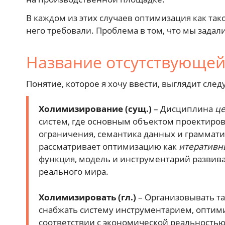
В каждом из этих случаев оптимизация как так
него требовали. Проблема в том, что мы зада
Название отсутствующе
Понятие, которое я хочу ввести, выглядит сле
Холимизирование (сущ.)
– Дисциплина
це
систем, где основным объектом проектиров
ограничения, семантика данных и граммат
рассматривает оптимизацию как
итеративн
функция, модель и инструментарий развива
реального мира.
Холимизировать (гл.)
– Организовывать та
снабжать систему инструментарием, оптимиз
соответствии с экономической реальность