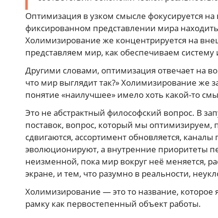
Оптимизация в узком смысле фокусируется на 
фиксированном представлении мира находить
Холимизирование же концентрируется на внеш
представляем мир, как обеспечиваем систему 
Другими словами, оптимизация отвечает на во
что мир выглядит так?» Холимизирование же з
понятие «наилучшее» имело хоть какой-то смы
Это не абстрактный философский вопрос. В зап
поставок, вопрос, который мы оптимизируем, 
сдвигаются, ассортимент обновляется, каналы 
эволюционируют, а внутренние приоритеты пе
неизменной, пока мир вокруг неё меняется, р
экране, и тем, что разумно в реальности, неук
Холимизирование — это то название, которое
рамку как первостепенный объект работы.