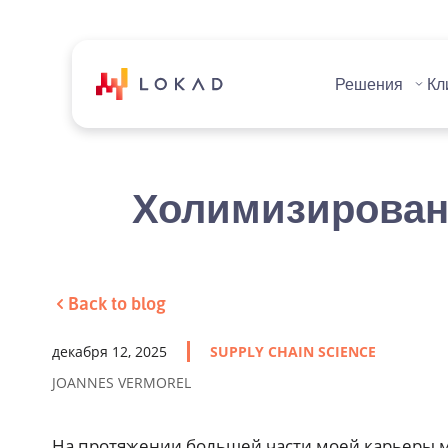
Решения
Кл
Холимизировани
Back to blog
декабря 12, 2025
SUPPLY CHAIN SCIENCE
JOANNES VERMOREL
На протяжении большей части моей карьеры м