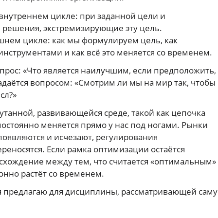
внутреннем цикле: при заданной цели и
 решения, экстремизирующие эту цель.
нем цикле: как мы формулируем цель, как
инструментами и как всё это меняется со временем.
прос: «Что является наилучшим, если предположить,
адаётся вопросом: «Смотрим ли мы на мир так, чтобы
сл?»
утанной, развивающейся среде, такой как цепочка
постоянно меняется прямо у нас под ногами. Рынки
появляются и исчезают, регулирования
реносятся. Если рамка оптимизации остаётся
асхождение между тем, что считается «оптимальным»
лонно растёт со временем.
 я предлагаю для дисциплины, рассматривающей саму