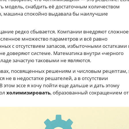
ь модель, снабдить её достаточным количеством
ю, машина спокойно выдавала бы наилучшие
ещание редко сбывается. Компании внедряют сложное
сленное множество параметров и всё равно
ных с отсутствием запасов, избыточными остатками 
е доверяют системе. Математика внутри «черного
ладе зачастую таковыми не являются.
лавах, посвященных решениям и числовым рецептам, 
я не в недостатке решателей, а в отсутствии
 этом эссе я хочу пойти еще дальше и дать этому
гол
холимизировать
, образованный сокращением от