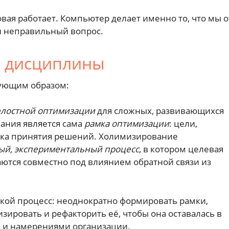
овая работает. Компьютер делает именно то, что мы о
ли неправильный вопрос.
й дисциплины
дующим образом:
лостной оптимизации
для сложных, развивающихся
ания является сама
рамка оптимизации
: цели,
ика принятия решений. Холимизирование
ый, экспериментальный процесс
, в котором целевая
ются совместно под влиянием обратной связи из
кой процесс: неоднократно формировать рамки,
ировать и рефакторить её, чтобы она оставалась в
ю и намерениями организации.