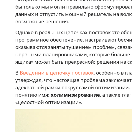
бы только мы могли правильно сформулироват
данных и отпустить мощный решатель на вол
возможные решения.
Однако в реальных цепочках поставок это об
программное обеспечение, настраивают бесчи
оказываются заняты тушением проблем, связан
нервными планировщиками, которые больше н
ящика» может быть прекрасной; решения на ск
В
Введении в цепочку поставок
, особенно в г
утверждал, что настоящая проблема заключаетс
адекватной рамки вокруг самой оптимизации. В
понятию имя:
холимизирование
, а также гла
«целостной оптимизации».