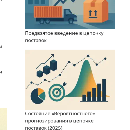
Предвзятое введение в цепочку
поставок
и
я
Состояние «Вероятностного»
прогнозирования в цепочке
поставок (2025)