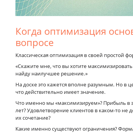
Когда оптимизация осно
вопросе
Классическая оптимизация в своей простой фо
«Скажите мне, что вы хотите максимизировать
найду наилучшее решение.»
На доске это кажется вполне разумным. Но в ц
что действительно имеет значение.
Что именно мы «максимизируем»? Прибыль в эт
лет? Удовлетворение клиентов в каком-то не 
их сочетание?
Какие именно существуют ограничения? Формал