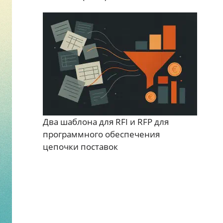
Два шаблона для RFI и RFP для
программного обеспечения
цепочки поставок