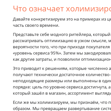
Что означает холимизир
Давайте конкретизируем это на примерах из ц
часть своего времени.
Представьте себе модного ритейлера, который 
рассматривать оптимизацию в узком смысле, м
вероятности того, что при приходе покупателя 
«уровень сервиса 95%». Затем мы закодировали
как другие затраты, и позволили оптимизаци
Это приводит к решениям, которые численно а
получают технически достаточное количество
неподходящие размеры или выполнены в одина
порядке: цель по уровню сервиса достигнута, а
который зашёл в магазин, ассортимент выгля
Если же мы холимизируем, мы признаём, что 
образом. Мы превращаем развертывание сист