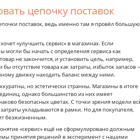
овать цепочку поставок
епочки поставок, ведь именно там я провёл большую
хочет «улучшить сервис» в магазинах. Если
ы могли бы начать с определения сервиса как
товар не закончится, и установить цель, например,
 бы отсутствие товара как затраты, избыток запасов 
онному движку находить баланс между ними.
ккуратны, но эстетически странны. Магазины в итоге
 единиц, однако большинство из них имеет
ково безопасных цветах. С точки зрения модели вс
 затраты укладываются в рамки. Но для покупателя,
дит безжизненным.
понятие «сервис» ещё не сформулировано должным
емы принятия решений в эксперимент с нашими