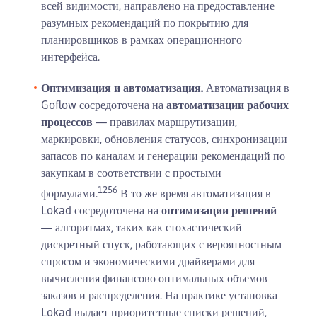
всей видимости, направлено на предоставление
разумных рекомендаций по покрытию для
планировщиков в рамках операционного
интерфейса.
Оптимизация и автоматизация.
Автоматизация в
Goflow сосредоточена на
автоматизации рабочих
процессов
— правилах маршрутизации,
маркировки, обновления статусов, синхронизации
запасов по каналам и генерации рекомендаций по
закупкам в соответствии с простыми
1
2
5
6
формулами.
В то же время автоматизация в
Lokad сосредоточена на
оптимизации решений
— алгоритмах, таких как стохастический
дискретный спуск, работающих с вероятностным
спросом и экономическими драйверами для
вычисления финансово оптимальных объемов
заказов и распределения. На практике установка
Lokad выдает приоритетные списки решений,