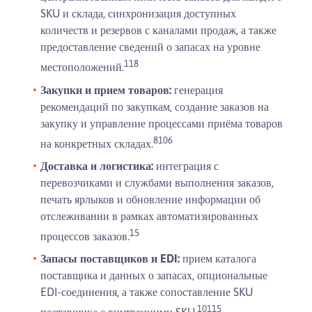
SKU и склада, синхронизация доступных
количеств и резервов с каналами продаж, а также
предоставление сведений о запасах на уровне
1
18
местоположений.
Закупки и прием товаров:
генерация
рекомендаций по закупкам, создание заказов на
закупку и управление процессами приёма товаров
8
10
6
на конкретных складах.
Доставка и логистика:
интеграция с
перевозчиками и службами выполнения заказов,
печать ярлыков и обновление информации об
отслеживании в рамках автоматизированных
1
5
процессов заказов.
Запасы поставщиков и EDI:
прием каталога
поставщика и данных о запасах, опциональные
EDI-соединения, а также сопоставление SKU
10
11
5