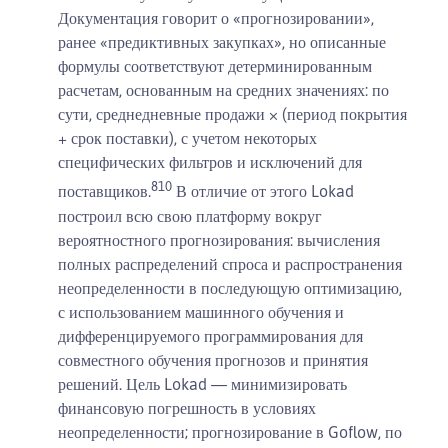
Документация говорит о «прогнозировании»,
ранее «предиктивных закупках», но описанные
формулы соответствуют детерминированным
расчетам, основанным на средних значениях: по
сути, среднедневные продажи × (период покрытия
+ срок поставки), с учетом некоторых
специфических фильтров и исключений для
8
10
поставщиков.
В отличие от этого Lokad
построил всю свою платформу вокруг
вероятностного прогнозирования: вычисления
полных распределений спроса и распространения
неопределенности в последующую оптимизацию,
с использованием машинного обучения и
дифференцируемого программирования для
совместного обучения прогнозов и принятия
решений. Цель Lokad — минимизировать
финансовую погрешность в условиях
неопределенности; прогнозирование в Goflow, по