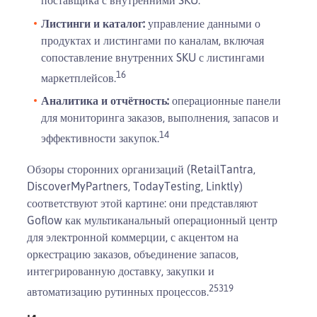
поставщика с внутренними SKU.
Листинги и каталог:
управление данными о
продуктах и листингами по каналам, включая
сопоставление внутренних SKU с листингами
1
6
маркетплейсов.
Аналитика и отчётность:
операционные панели
для мониторинга заказов, выполнения, запасов и
1
4
эффективности закупок.
Обзоры сторонних организаций (RetailTantra,
DiscoverMyPartners, TodayTesting, Linktly)
соответствуют этой картине: они представляют
Goflow как мультиканальный операционный центр
для электронной коммерции, с акцентом на
оркестрацию заказов, объединение запасов,
интегрированную доставку, закупки и
2
5
3
19
автоматизацию рутинных процессов.