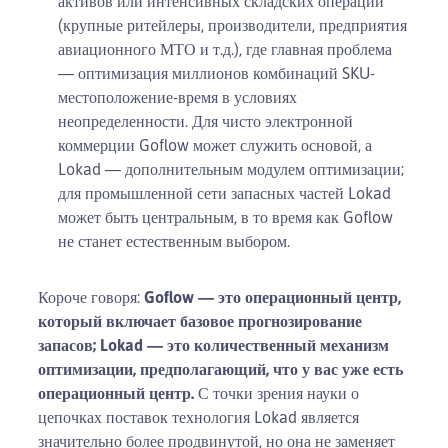
активов или интенсивных складских операций
(крупные ритейлеры, производители, предприятия
авиационного МТО и т.д.), где главная проблема
— оптимизация миллионов комбинаций SKU-
местоположение-время в условиях
неопределенности. Для чисто электронной
коммерции Goflow может служить основой, а
Lokad — дополнительным модулем оптимизации;
для промышленной сети запасных частей Lokad
может быть центральным, в то время как Goflow
не станет естественным выбором.
Короче говоря:
Goflow — это операционный центр,
который включает базовое прогнозирование
запасов; Lokad — это количественный механизм
оптимизации, предполагающий, что у вас уже есть
операционный центр.
С точки зрения науки о
цепочках поставок технология Lokad является
значительно более продвинутой, но она не заменяет