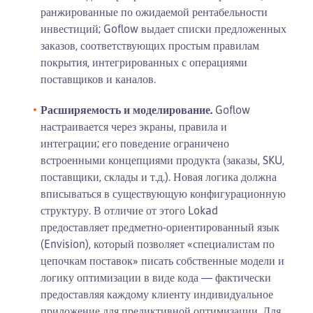
ранжированные по ожидаемой рентабельности
инвестиций; Goflow выдает списки предложенных
заказов, соответствующих простым правилам
покрытия, интегрированных с операциями
поставщиков и каналов.
Расширяемость и моделирование.
Goflow
настраивается через экраны, правила и
интеграции; его поведение ограничено
встроенными концепциями продукта (заказы, SKU,
поставщики, склады и т.д.). Новая логика должна
вписываться в существующую конфигурационную
структуру. В отличие от этого Lokad
предоставляет предметно-ориентированный язык
(Envision), который позволяет «специалистам по
цепочкам поставок» писать собственные модели и
логику оптимизации в виде кода — фактически
предоставляя каждому клиенту индивидуальное
приложение для предиктивной оптимизации. Для