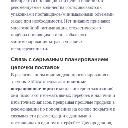
выбираются поставщики по цене и наличию, а
рекомендуемые количества согласовываются с
упаковками поставщиков/минимальными объемами
заказа при необходимости. Нет никаких признаков
многослойной оптимизации, стохастического
подбора поставщиков или глобального
минимизирования затрат в условиях
неопределенности.
Связь с серьезным планированием
цепочки поставок
В реализованном виде модули прогнозирования и
закупок Goflow предлагают
полезные
операционные эвристики
для интернет-магазинов:
они помогают избежать явных перебоев в наличии и
избыточных запасов, превращая прошлые продажи в
рекомендации по пополнению на основе покрытия и
связывая эти рекомендации с данными о
поставщиках в едином интерфейсе. Для продавцов,