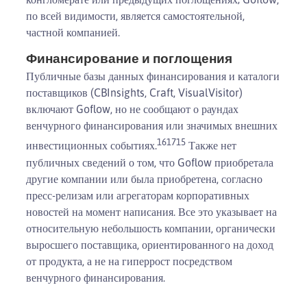
по всей видимости, является самостоятельной,
частной компанией.
Финансирование и поглощения
Публичные базы данных финансирования и каталоги
поставщиков (CBInsights, Craft, VisualVisitor)
включают Goflow, но не сообщают о раундах
венчурного финансирования или значимых внешних
16
17
15
инвестиционных событиях.
Также нет
публичных сведений о том, что Goflow приобретала
другие компании или была приобретена, согласно
пресс-релизам или агрегаторам корпоративных
новостей на момент написания. Все это указывает на
относительную небольшость компании, органически
выросшего поставщика, ориентированного на доход
от продукта, а не на гиперрост посредством
венчурного финансирования.