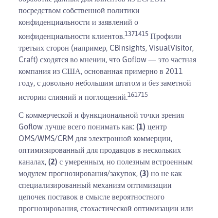
посредством собственной политики
конфиденциальности и заявлений о
13
7
14
15
конфиденциальности клиентов.
Профили
третьих сторон (например, CBInsights, VisualVisitor,
Craft) сходятся во мнении, что Goflow — это частная
компания из США, основанная примерно в 2011
году, с довольно небольшим штатом и без заметной
16
17
15
истории слияний и поглощений.
С коммерческой и функциональной точки зрения
Goflow лучше всего понимать как:
(1)
центр
OMS/WMS/CRM для электронной коммерции,
оптимизированный для продавцов в нескольких
каналах,
(2)
с умеренным, но полезным встроенным
модулем прогнозирования/закупок,
(3)
но не как
специализированный механизм оптимизации
цепочек поставок в смысле вероятностного
прогнозирования, стохастической оптимизации или