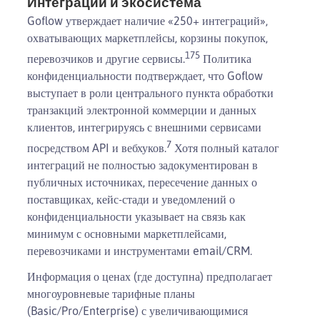
Интеграции и экосистема
Goflow утверждает наличие «250+ интеграций»,
охватывающих маркетплейсы, корзины покупок,
1
7
5
перевозчиков и другие сервисы.
Политика
конфиденциальности подтверждает, что Goflow
выступает в роли центрального пункта обработки
транзакций электронной коммерции и данных
клиентов, интегрируясь с внешними сервисами
7
посредством API и вебхуков.
Хотя полный каталог
интеграций не полностью задокументирован в
публичных источниках, пересечение данных о
поставщиках, кейс-стади и уведомлений о
конфиденциальности указывает на связь как
минимум с основными маркетплейсами,
перевозчиками и инструментами email/CRM.
Информация о ценах (где доступна) предполагает
многоуровневые тарифные планы
(Basic/Pro/Enterprise) с увеличивающимися