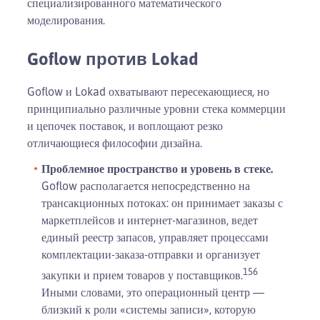
специализированного математического
моделирования.
Goflow против Lokad
Goflow и Lokad охватывают пересекающиеся, но
принципиально различные уровни стека коммерции
и цепочек поставок, и воплощают резко
отличающиеся философии дизайна.
Проблемное пространство и уровень в стеке.
Goflow располагается непосредственно на
трансакционных потоках: он принимает заказы с
маркетплейсов и интернет-магазинов, ведет
единый реестр запасов, управляет процессами
комплектации-заказа-отправки и организует
1
5
6
закупки и прием товаров у поставщиков.
Иными словами, это операционный центр —
близкий к роли «системы записи», которую