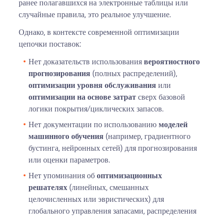
ранее полагавшихся на электронные таблицы или
случайные правила, это реальное улучшение.
Однако, в контексте современной оптимизации
цепочки поставок:
Нет доказательств использования
вероятностного
прогнозирования
(полных распределений),
оптимизации уровня обслуживания
или
оптимизации на основе затрат
сверх базовой
логики покрытия/циклических запасов.
Нет документации по использованию
моделей
машинного обучения
(например, градиентного
бустинга, нейронных сетей) для прогнозирования
или оценки параметров.
Нет упоминания об
оптимизационных
решателях
(линейных, смешанных
целочисленных или эвристических) для
глобального управления запасами, распределения