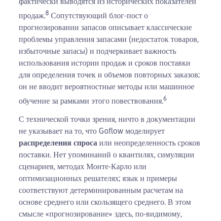
фактически выводятся из исторических показателей
8
продаж.
Сопутствующий блог-пост о
прогнозировании запасов описывает классические
проблемы управления запасами (недостаток товаров,
избыточные запасы) и подчеркивает важность
использования истории продаж и сроков поставки
для определения точек и объемов повторных заказов;
он не вводит вероятностные методы или машинное
6
обучение за рамками этого повествования.
С технической точки зрения, ничто в документации
не указывает на то, что Goflow моделирует
распределения спроса
или неопределенность сроков
поставки. Нет упоминаний о квантилях, симуляции
сценариев, методах Монте-Карло или
оптимизационных решателях; язык и примеры
соответствуют детерминированным расчетам на
основе среднего или скользящего среднего. В этом
смысле «прогнозирование» здесь, по-видимому,