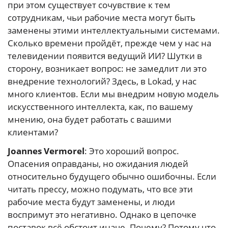
при этом существует сочувствие к тем
сотрудникам, чьи рабочие места могут быть
заменены этими интеллектуальными системами.
Сколько времени пройдёт, прежде чем у нас на
телевидении появится ведущий ИИ? Шутки в
сторону, возникает вопрос: не замедлит ли это
внедрение технологий? Здесь, в Lokad, у нас
много клиентов. Если мы внедрим новую модель
искусственного интеллекта, как, по вашему
мнению, она будет работать с вашими
клиентами?
Joannes Vermorel
: Это хороший вопрос.
Опасения оправданы, но ожидания людей
относительно будущего обычно ошибочны. Если
читать прессу, можно подумать, что все эти
рабочие места будут заменены, и люди
воспримут это негативно. Однако в цепочке
поставок всё обстоит иначе. Почему? Потому что