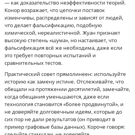
— как доказательство неэффективности теорий.
Конор возражает, что цепочки поставок
изменчивы, распределены и зависят от людей,
что делает фальсификацию, подобную
химической, нереалистичной. Жуан признает
высокую степень «шума», но настаивает, что
фальсификация всё же необходима, даже если
это требует повторных испытаний и
сравнительных тестов.
Практический совет прямолинеен: используйте
историю как замену истине. Отслеживайте, что
обещали на протяжении десятилетий, замечайте,
когда обещания уменьшаются, даже если
технология становится «более продвинутой», и
не доверяйте долговечным идеям, которые до
сих пор не дали результатов (он приводит в
пример графовые базы данных). Короче говоря:
следуйте стимулам, не доверяйте