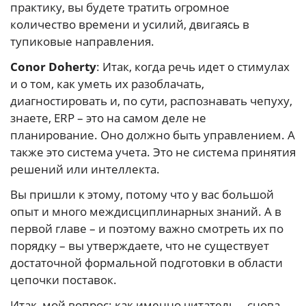
практику, вы будете тратить огромное
количество времени и усилий, двигаясь в
тупиковые направления.
Conor Doherty
: Итак, когда речь идет о стимулах
и о том, как уметь их разоблачать,
диагностировать и, по сути, распознавать чепуху,
знаете, ERP – это на самом деле не
планирование. Оно должно быть управлением. А
также это система учета. Это не система принятия
решений или интеллекта.
Вы пришли к этому, потому что у вас большой
опыт и много междисциплинарных знаний. А в
первой главе – и поэтому важно смотреть их по
порядку – вы утверждаете, что не существует
достаточной формальной подготовки в области
цепочки поставок.
Итак, мой вопрос: как именно читатель – снова,