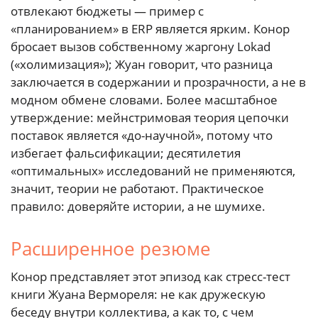
отвлекают бюджеты — пример с
«планированием» в ERP является ярким. Конор
бросает вызов собственному жаргону Lokad
(«холимизация»); Жуан говорит, что разница
заключается в содержании и прозрачности, а не в
модном обмене словами. Более масштабное
утверждение: мейнстримовая теория цепочки
поставок является «до-научной», потому что
избегает фальсификации; десятилетия
«оптимальных» исследований не применяются,
значит, теории не работают. Практическое
правило: доверяйте истории, а не шумихе.
Расширенное резюме
Конор представляет этот эпизод как стресс-тест
книги Жуана Вермореля: не как дружескую
беседу внутри коллектива, а как то, с чем