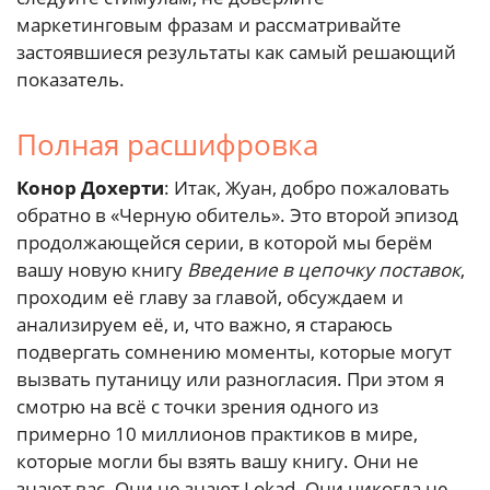
маркетинговым фразам и рассматривайте
застоявшиеся результаты как самый решающий
показатель.
Полная расшифровка
Конор Дохерти
: Итак, Жуан, добро пожаловать
обратно в «Черную обитель». Это второй эпизод
продолжающейся серии, в которой мы берём
вашу новую книгу
Введение в цепочку поставок
,
проходим её главу за главой, обсуждаем и
анализируем её, и, что важно, я стараюсь
подвергать сомнению моменты, которые могут
вызвать путаницу или разногласия. При этом я
смотрю на всё с точки зрения одного из
примерно 10 миллионов практиков в мире,
которые могли бы взять вашу книгу. Они не
знают вас. Они не знают Lokad. Они никогда не