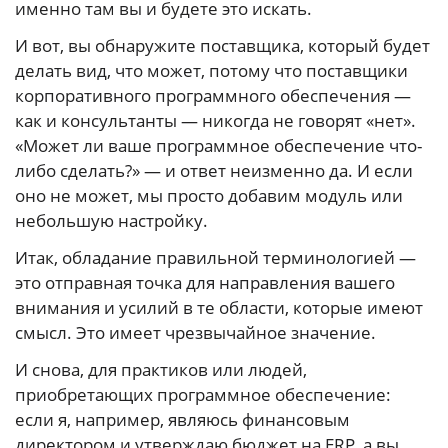
именно там вы и будете это искать.
И вот, вы обнаружите поставщика, который будет
делать вид, что может, потому что поставщики
корпоративного программного обеспечения —
как и консультанты — никогда не говорят «нет».
«Может ли ваше программное обеспечение что-
либо сделать?» — и ответ неизменно да. И если
оно не может, мы просто добавим модуль или
небольшую настройку.
Итак, обладание правильной терминологией —
это отправная точка для направления вашего
внимания и усилий в те области, которые имеют
смысл. Это имеет чрезвычайное значение.
И снова, для практиков или людей,
приобретающих программное обеспечение:
если я, например, являюсь финансовым
директором и утверждаю бюджет на ERP, а вы