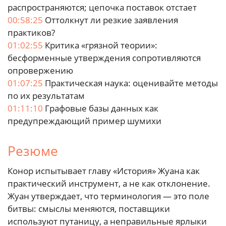
распространяются; цепочка поставок отстает
00:58:25
Оттолкнут ли резкие заявления
практиков?
01:02:55
Критика «грязной теории»:
бесформенные утверждения сопротивляются
опровержению
01:07:25
Практическая наука: оценивайте методы
по их результатам
01:11:10
Графовые базы данных как
предупреждающий пример шумихи
Резюме
Конор испытывает главу «История» Жуана как
практический инструмент, а не как отклонение.
Жуан утверждает, что терминология — это поле
битвы: смыслы меняются, поставщики
используют путаницу, а неправильные ярлыки