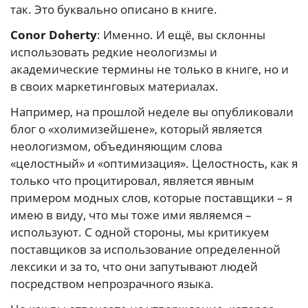
так. Это буквально описано в книге.
Conor Doherty
: Именно. И ещё, вы склонны
использовать редкие неологизмы и
академические термины не только в книге, но и
в своих маркетинговых материалах.
Например, на прошлой неделе вы опубликовали
блог о «холимизейшене», который является
неологизмом, объединяющим слова
«целостный» и «оптимизация». Целостность, как я
только что процитировал, является явным
примером модных слов, которые поставщики – я
имею в виду, что мы тоже ими являемся –
используют. С одной стороны, мы критикуем
поставщиков за использование определенной
лексики и за то, что они запутывают людей
посредством непрозрачного языка.