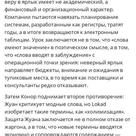
веру в ярлык имеет не академический, а
финансовый и организационный характер.
Компании пытаются навязать планирование
системам, разработанным как регистры, тратят
годы, а в итоге возвращаются к электронным
таблицам. Урок заключается не в том, что «слова
имеют значение» в поэтическом смысле, а в том,
что «слова вводят в заблуждение» с
операционной точки зрения: неверный ярлык
направляет бюджеты, внимание и ожидания в
тупиковые места, в то время как поставщики и
консультанты редко отказывают.
Затем Конор поднимает второе противоречие:
Жуан критикует модные слова, но Lokad
изобретает такие термины, как «холимизация».
Защита Жуана заключается не в полном отказе от
жаргона, а в том, что новые термины вводятся
экономно и сопровождаются содержанием —