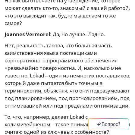
Но как вы отвечаете на утверждение, которое
может сделать кто-то, знакомый с вашей работой,
что это выглядит так, будто мы делаем то же
самое?
Joannes Vermorel
: Да, но лучше. Ладно.
Нет, реальность такова, что большая часть
заимствования языка поставщиками
корпоративного программного обеспечения
чрезвычайно поверхностна. И, насколько мне
известно, Lokad – один из немногих поставщиков,
который даже пытается быть точным в
терминологии, объясняя, что они подразумевают
под планированием, под прогнозированием, под
оптимизацией или под пределами оптимизации.
То, что, например, делает Lokad с
холимизейшеном – такое внимание к деталям – я
Вопрос?
считаю одной из ключевых особенностей