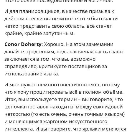
что-то более последовательное и логичное.
И для планировщиков, в качестве призыва к
действию: если вы не можете хотя бы отчасти
четко представить свою область, всё станет
крайне, крайне запутанным.
Conor Doherty
: Хорошо. На этом замечании
давайте продолжим, ведь ключевая часть главы
заключается в том, что вы, возможно
справедливо, критикуете поставщиков за
использование языка.
И мне нужно немного ввести контекст, потому
что я хочу процитировать всё в полном объёме.
Итак, вы используете термин – вы говорите, что
цепочка поставок находится между евклидовой
четкостью (то есть очень, очень точным языком)
и меняющимся жаргоном искусственного
интеллекта. И вы говорите, что ярлыки меняются