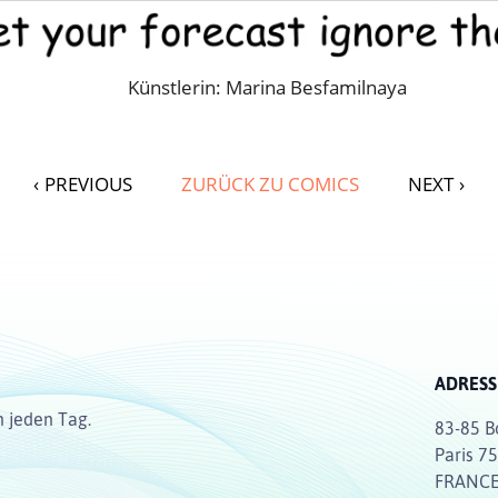
Künstlerin: Marina Besfamilnaya
‹
PREVIOUS
ZURÜCK ZU COMICS
NEXT
›
ADRESS
n jeden Tag.
83-85 B
Paris 7
FRANC