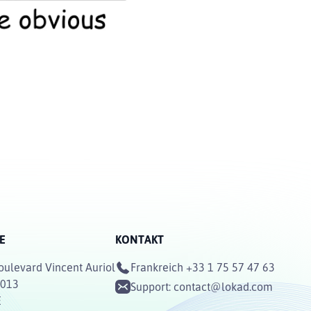
E
KONTAKT
oulevard Vincent Auriol
Frankreich
+33 1 75 57 47 63
5013
Support:
contact@lokad.com
E