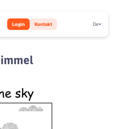
Login
Kontakt
De
 Himmel