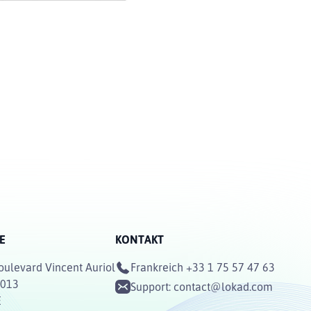
E
KONTAKT
oulevard Vincent Auriol
Frankreich
+33 1 75 57 47 63
5013
Support:
contact@lokad.com
E