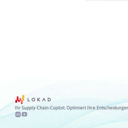
Ihr Supply-Chain-Copilot. Optimiert Ihre Entscheidunge