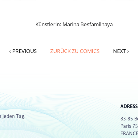
Künstlerin: Marina Besfamilnaya
‹
PREVIOUS
ZURÜCK ZU COMICS
NEXT
›
ADRESS
n jeden Tag.
83-85 B
Paris 7
FRANC