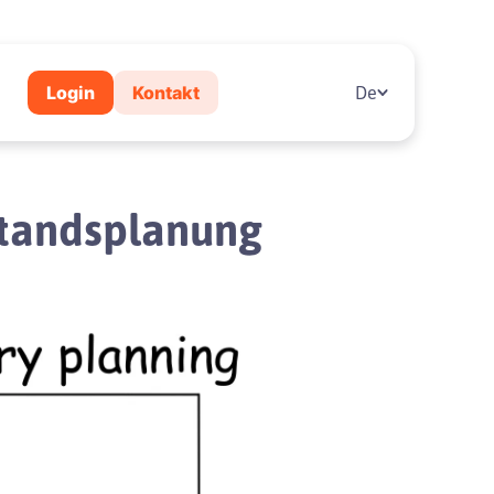
Login
Kontakt
De
standsplanung