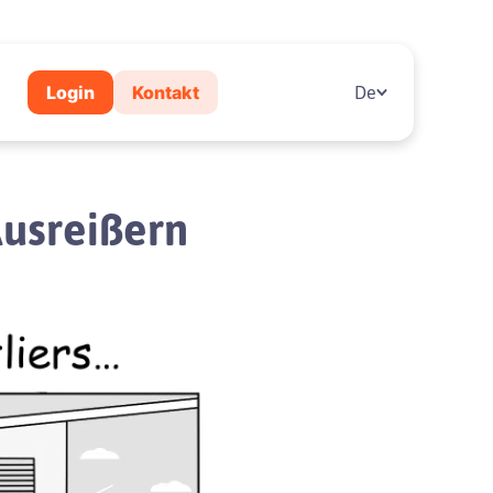
Login
Kontakt
De
Ausreißern