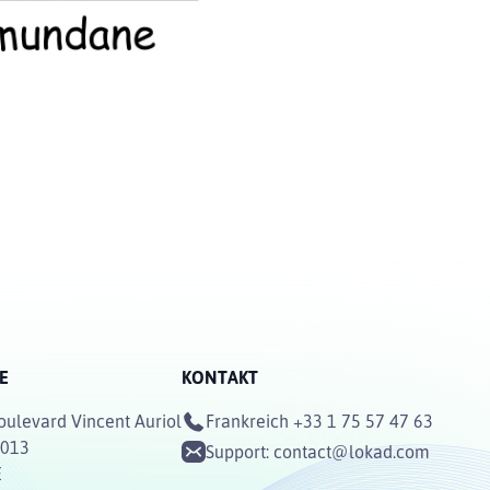
E
KONTAKT
oulevard Vincent Auriol
Frankreich
+33 1 75 57 47 63
5013
Support:
contact@lokad.com
E