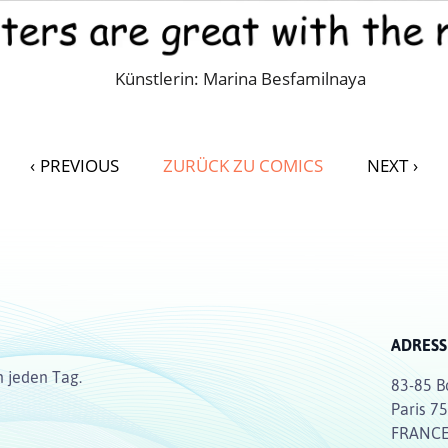
Künstlerin: Marina Besfamilnaya
‹
PREVIOUS
ZURÜCK ZU COMICS
NEXT
›
ADRESS
n jeden Tag.
83-85 B
Paris 7
FRANC