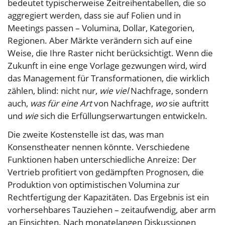
bedeutet typischerweise Zeitreihentabellen, die so
aggregiert werden, dass sie auf Folien und in
Meetings passen – Volumina, Dollar, Kategorien,
Regionen. Aber Märkte verändern sich auf eine
Weise, die Ihre Raster nicht berücksichtigt. Wenn die
Zukunft in eine enge Vorlage gezwungen wird, wird
das Management für Transformationen, die wirklich
zählen, blind: nicht nur,
wie viel
Nachfrage, sondern
auch,
was für eine Art
von Nachfrage,
wo
sie auftritt
und
wie
sich die Erfüllungserwartungen entwickeln.
Die zweite Kostenstelle ist das, was man
Konsenstheater nennen könnte. Verschiedene
Funktionen haben unterschiedliche Anreize: Der
Vertrieb profitiert von gedämpften Prognosen, die
Produktion von optimistischen Volumina zur
Rechtfertigung der Kapazitäten. Das Ergebnis ist ein
vorhersehbares Tauziehen – zeitaufwendig, aber arm
an Einsichten. Nach monatelangen Diskussionen