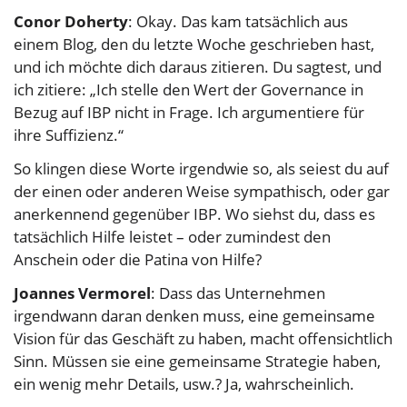
Conor Doherty
: Okay. Das kam tatsächlich aus
einem Blog, den du letzte Woche geschrieben hast,
und ich möchte dich daraus zitieren. Du sagtest, und
ich zitiere: „Ich stelle den Wert der Governance in
Bezug auf IBP nicht in Frage. Ich argumentiere für
ihre Suffizienz.“
So klingen diese Worte irgendwie so, als seiest du auf
der einen oder anderen Weise sympathisch, oder gar
anerkennend gegenüber IBP. Wo siehst du, dass es
tatsächlich Hilfe leistet – oder zumindest den
Anschein oder die Patina von Hilfe?
Joannes Vermorel
: Dass das Unternehmen
irgendwann daran denken muss, eine gemeinsame
Vision für das Geschäft zu haben, macht offensichtlich
Sinn. Müssen sie eine gemeinsame Strategie haben,
ein wenig mehr Details, usw.? Ja, wahrscheinlich.