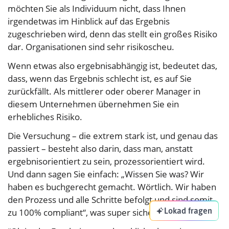
möchten Sie als Individuum nicht, dass Ihnen
irgendetwas im Hinblick auf das Ergebnis
zugeschrieben wird, denn das stellt ein großes Risiko
dar. Organisationen sind sehr risikoscheu.
Wenn etwas also ergebnisabhängig ist, bedeutet das,
dass, wenn das Ergebnis schlecht ist, es auf Sie
zurückfällt. Als mittlerer oder oberer Manager in
diesem Unternehmen übernehmen Sie ein
erhebliches Risiko.
Die Versuchung – die extrem stark ist, und genau das
passiert – besteht also darin, dass man, anstatt
ergebnisorientiert zu sein, prozessorientiert wird.
Und dann sagen Sie einfach: „Wissen Sie was? Wir
haben es buchgerecht gemacht. Wörtlich. Wir haben
den Prozess und alle Schritte befolgt und sind somit
Lokad fragen
zu 100% compliant“, was super sicher ist.