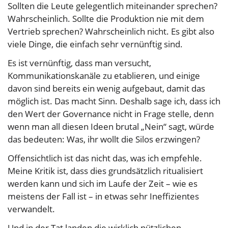
Sollten die Leute gelegentlich miteinander sprechen?
Wahrscheinlich. Sollte die Produktion nie mit dem
Vertrieb sprechen? Wahrscheinlich nicht. Es gibt also
viele Dinge, die einfach sehr vernünftig sind.
Es ist vernünftig, dass man versucht,
Kommunikationskanäle zu etablieren, und einige
davon sind bereits ein wenig aufgebaut, damit das
möglich ist. Das macht Sinn. Deshalb sage ich, dass ich
den Wert der Governance nicht in Frage stelle, denn
wenn man all diesen Ideen brutal „Nein“ sagt, würde
das bedeuten: Was, ihr wollt die Silos erzwingen?
Offensichtlich ist das nicht das, was ich empfehle.
Meine Kritik ist, dass dies grundsätzlich ritualisiert
werden kann und sich im Laufe der Zeit – wie es
meistens der Fall ist – in etwas sehr Ineffizientes
verwandelt.
Und in der Tat landen die wirklich nützlichen