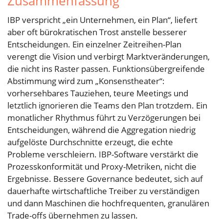
Zusammenfassung
IBP verspricht „ein Unternehmen, ein Plan“, liefert
aber oft bürokratischen Trost anstelle besserer
Entscheidungen. Ein einzelner Zeitreihen-Plan
verengt die Vision und verbirgt Marktveränderungen,
die nicht ins Raster passen. Funktionsübergreifende
Abstimmung wird zum „Konsenstheater“:
vorhersehbares Tauziehen, teure Meetings und
letztlich ignorieren die Teams den Plan trotzdem. Ein
monatlicher Rhythmus führt zu Verzögerungen bei
Entscheidungen, während die Aggregation niedrig
aufgelöste Durchschnitte erzeugt, die echte
Probleme verschleiern. IBP-Software verstärkt die
Prozesskonformität und Proxy-Metriken, nicht die
Ergebnisse. Bessere Governance bedeutet, sich auf
dauerhafte wirtschaftliche Treiber zu verständigen
und dann Maschinen die hochfrequenten, granulären
Trade-offs übernehmen zu lassen.