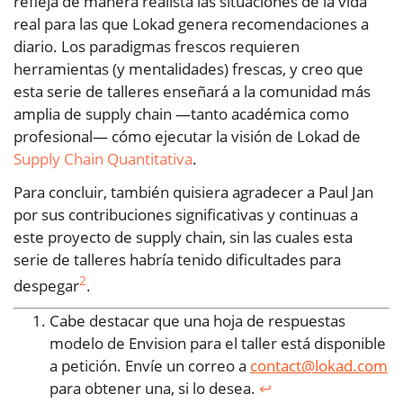
refleja de manera realista las situaciones de la vida
real para las que Lokad genera recomendaciones a
diario. Los paradigmas frescos requieren
herramientas (y mentalidades) frescas, y creo que
esta serie de talleres enseñará a la comunidad más
amplia de supply chain —tanto académica como
profesional— cómo ejecutar la visión de Lokad de
Supply Chain Quantitativa
.
Para concluir, también quisiera agradecer a Paul Jan
por sus contribuciones significativas y continuas a
este proyecto de supply chain, sin las cuales esta
serie de talleres habría tenido dificultades para
2
despegar
.
Cabe destacar que una hoja de respuestas
modelo de Envision para el taller está disponible
a petición. Envíe un correo a
contact@lokad.com
para obtener una, si lo desea.
↩︎