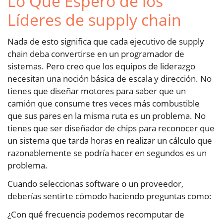
Lo Que Espero de los
Líderes de supply chain
Nada de esto significa que cada ejecutivo de supply
chain deba convertirse en un programador de
sistemas. Pero creo que los equipos de liderazgo
necesitan una noción básica de escala y dirección. No
tienes que diseñar motores para saber que un
camión que consume tres veces más combustible
que sus pares en la misma ruta es un problema. No
tienes que ser diseñador de chips para reconocer que
un sistema que tarda horas en realizar un cálculo que
razonablemente se podría hacer en segundos es un
problema.
Cuando seleccionas software o un proveedor,
deberías sentirte cómodo haciendo preguntas como:
¿Con qué frecuencia podemos recomputar de