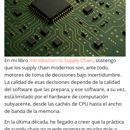
En mi libro
Introduction to Supply Chain
, sostengo
que los supply chain modernos son, ante todo,
motores de toma de decisiones bajo incertidumbre.
La calidad de esas decisiones depende de la calidad
del software que las prepara, y ese software, a su vez,
está limitado por el hardware de computación
subyacente, desde las cachés de CPU hasta el ancho
de banda de la memoria.
En la última década, he llegado a creer que la práctica
de supply chain no puede progresar mucho más a