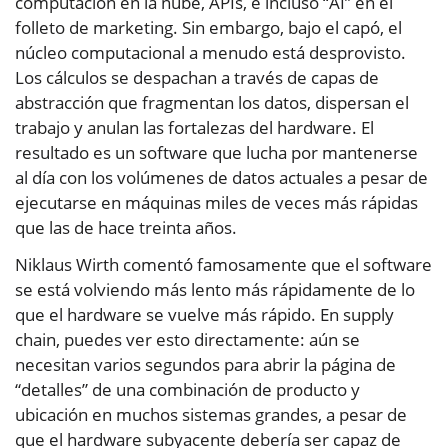
computación en la nube, APIs, e incluso “AI” en el
folleto de marketing. Sin embargo, bajo el capó, el
núcleo computacional a menudo está desprovisto.
Los cálculos se despachan a través de capas de
abstracción que fragmentan los datos, dispersan el
trabajo y anulan las fortalezas del hardware. El
resultado es un software que lucha por mantenerse
al día con los volúmenes de datos actuales a pesar de
ejecutarse en máquinas miles de veces más rápidas
que las de hace treinta años.
Niklaus Wirth comentó famosamente que el software
se está volviendo más lento más rápidamente de lo
que el hardware se vuelve más rápido. En supply
chain, puedes ver esto directamente: aún se
necesitan varios segundos para abrir la página de
“detalles” de una combinación de producto y
ubicación en muchos sistemas grandes, a pesar de
que el hardware subyacente debería ser capaz de