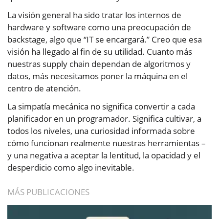
La visión general ha sido tratar los internos de
hardware y software como una preocupación de
backstage, algo que “IT se encargará.” Creo que esa
visión ha llegado al fin de su utilidad. Cuanto más
nuestras supply chain dependan de algoritmos y
datos, más necesitamos poner la máquina en el
centro de atención.
La simpatía mecánica no significa convertir a cada
planificador en un programador. Significa cultivar, a
todos los niveles, una curiosidad informada sobre
cómo funcionan realmente nuestras herramientas –
y una negativa a aceptar la lentitud, la opacidad y el
desperdicio como algo inevitable.
MÁS PUBLICACIONES