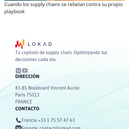
Cuando los supply chains se rebelan contra su propio
playbook
Tu copiloto de supply chain. Optimizando tus
decisiones cada día.
DIRECCIÓN
83-85 Boulevard Vincent Auriol
Paris 75013
FRANCE
CONTACTO
Francia
+33 1 75 57 47 63
Soporte:
contact@lokad.com