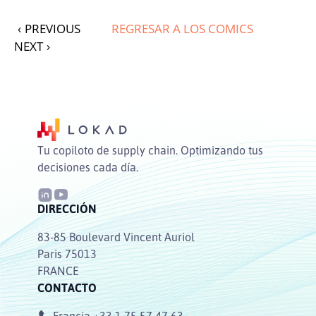
‹
PREVIOUS
REGRESAR A LOS COMICS
NEXT
›
Tu copiloto de supply chain. Optimizando tus
decisiones cada día.
DIRECCIÓN
83-85 Boulevard Vincent Auriol
Paris 75013
FRANCE
CONTACTO
Francia
+33 1 75 57 47 63