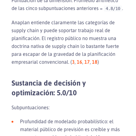
Puntuación de la dimensión: Promedio aritmético
de las cinco subpuntuaciones anteriores =
.
4.8/10
Anaplan entiende claramente las categorías de
supply chain y puede soportar trabajo real de
planificación. El registro público no muestra una
doctrina nativa de supply chain lo bastante fuerte
para escapar de la gravedad de la planificación
empresarial convencional. (
3
,
16
,
17
,
18
)
Sustancia de decisión y
optimización: 5.0/10
Subpuntuaciones:
Profundidad de modelado probabilístico: el
material público de previsión es creíble y más