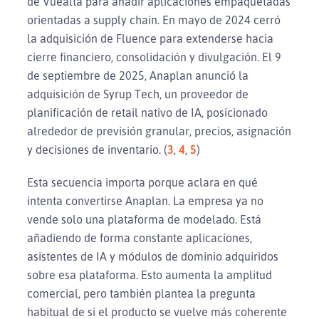
de Vuealta para añadir aplicaciones empaquetadas
orientadas a supply chain. En mayo de 2024 cerró
la adquisición de Fluence para extenderse hacia
cierre financiero, consolidación y divulgación. El 9
de septiembre de 2025, Anaplan anunció la
adquisición de Syrup Tech, un proveedor de
planificación de retail nativo de IA, posicionado
alrededor de previsión granular, precios, asignación
y decisiones de inventario. (
3
,
4
,
5
)
Esta secuencia importa porque aclara en qué
intenta convertirse Anaplan. La empresa ya no
vende solo una plataforma de modelado. Está
añadiendo de forma constante aplicaciones,
asistentes de IA y módulos de dominio adquiridos
sobre esa plataforma. Esto aumenta la amplitud
comercial, pero también plantea la pregunta
habitual de si el producto se vuelve más coherente