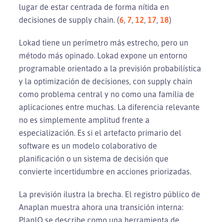
lugar de estar centrada de forma nítida en
decisiones de supply chain. (
6
,
7
,
12
,
17
,
18
)
Lokad tiene un perímetro más estrecho, pero un
método más opinado. Lokad expone un entorno
programable orientado a la previsión probabilística
y la optimización de decisiones, con supply chain
como problema central y no como una familia de
aplicaciones entre muchas. La diferencia relevante
no es simplemente amplitud frente a
especialización. Es si el artefacto primario del
software es un modelo colaborativo de
planificación o un sistema de decisión que
convierte incertidumbre en acciones priorizadas.
La previsión ilustra la brecha. El registro público de
Anaplan muestra ahora una transición interna:
PlanIQ se describe como una herramienta de