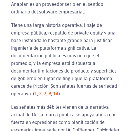
Anaplan es un proveedor serio en el sentido
ordinario del software empresarial.
Tiene una larga historia operativa, linaje de
empresa pública, respaldo de private equity y una
base instalada lo bastante grande para justificar
ingeniería de plataforma significativa. La
documentación pública es más rica que el
promedio, y la empresa está dispuesta a
documentar limitaciones de producto y superficies
de gobierno en lugar de fingir que la plataforma
carece de fricción. Son señales fuertes de seriedad
operativa. (
1
,
2
,
7
,
9
,
14
)
Las señales más débiles vienen de la narrativa
actual de IA. La marca pública se apoya ahora con
fuerza en expresiones como planificación de
escenarios impulsada por IA, CoPlanner, CoModeler