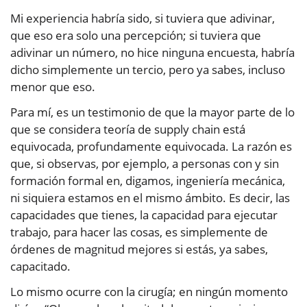
Mi experiencia habría sido, si tuviera que adivinar,
que eso era solo una percepción; si tuviera que
adivinar un número, no hice ninguna encuesta, habría
dicho simplemente un tercio, pero ya sabes, incluso
menor que eso.
Para mí, es un testimonio de que la mayor parte de lo
que se considera teoría de supply chain está
equivocada, profundamente equivocada. La razón es
que, si observas, por ejemplo, a personas con y sin
formación formal en, digamos, ingeniería mecánica,
ni siquiera estamos en el mismo ámbito. Es decir, las
capacidades que tienes, la capacidad para ejecutar
trabajo, para hacer las cosas, es simplemente de
órdenes de magnitud mejores si estás, ya sabes,
capacitado.
Lo mismo ocurre con la cirugía; en ningún momento