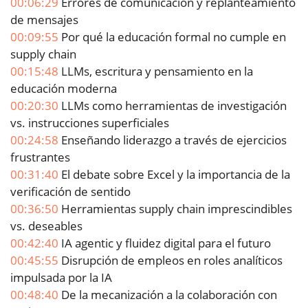
00:06:29
Errores de comunicación y replanteamiento
de mensajes
00:09:55
Por qué la educación formal no cumple en
supply chain
00:15:48
LLMs, escritura y pensamiento en la
educación moderna
00:20:30
LLMs como herramientas de investigación
vs. instrucciones superficiales
00:24:58
Enseñando liderazgo a través de ejercicios
frustrantes
00:31:40
El debate sobre Excel y la importancia de la
verificación de sentido
00:36:50
Herramientas supply chain imprescindibles
vs. deseables
00:42:40
IA agentic y fluidez digital para el futuro
00:45:55
Disrupción de empleos en roles analíticos
impulsada por la IA
00:48:40
De la mecanización a la colaboración con