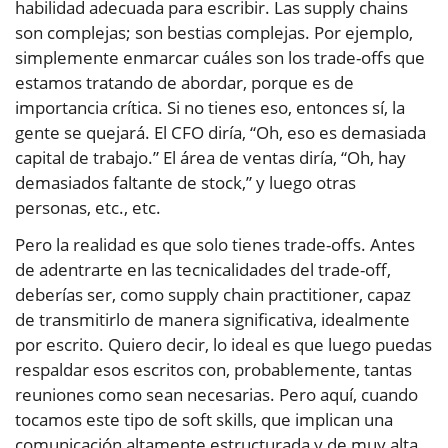
habilidad adecuada para escribir. Las supply chains
son complejas; son bestias complejas. Por ejemplo,
simplemente enmarcar cuáles son los trade-offs que
estamos tratando de abordar, porque es de
importancia crítica. Si no tienes eso, entonces sí, la
gente se quejará. El CFO diría, “Oh, eso es demasiada
capital de trabajo.” El área de ventas diría, “Oh, hay
demasiados faltante de stock,” y luego otras
personas, etc., etc.
Pero la realidad es que solo tienes trade-offs. Antes
de adentrarte en las tecnicalidades del trade-off,
deberías ser, como supply chain practitioner, capaz
de transmitirlo de manera significativa, idealmente
por escrito. Quiero decir, lo ideal es que luego puedas
respaldar esos escritos con, probablemente, tantas
reuniones como sean necesarias. Pero aquí, cuando
tocamos este tipo de soft skills, que implican una
comunicación altamente estructurada y de muy alta