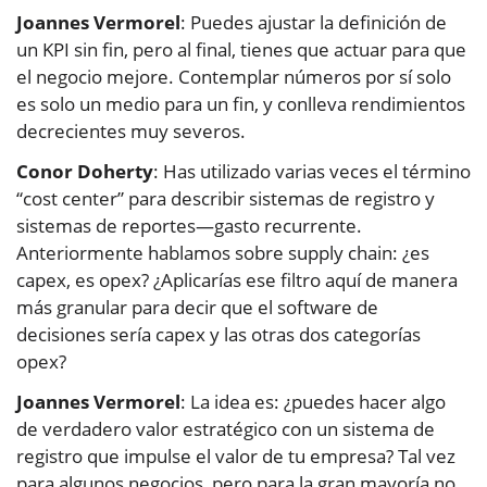
Joannes Vermorel
: Puedes ajustar la definición de
un KPI sin fin, pero al final, tienes que actuar para que
el negocio mejore. Contemplar números por sí solo
es solo un medio para un fin, y conlleva rendimientos
decrecientes muy severos.
Conor Doherty
: Has utilizado varias veces el término
“cost center” para describir sistemas de registro y
sistemas de reportes—gasto recurrente.
Anteriormente hablamos sobre supply chain: ¿es
capex, es opex? ¿Aplicarías ese filtro aquí de manera
más granular para decir que el software de
decisiones sería capex y las otras dos categorías
opex?
Joannes Vermorel
: La idea es: ¿puedes hacer algo
de verdadero valor estratégico con un sistema de
registro que impulse el valor de tu empresa? Tal vez
para algunos negocios, pero para la gran mayoría no.