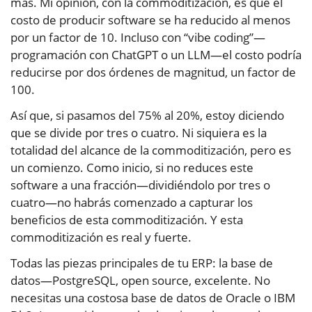
más. Mi opinión, con la commoditización, es que el
costo de producir software se ha reducido al menos
por un factor de 10. Incluso con “vibe coding”—
programación con ChatGPT o un LLM—el costo podría
reducirse por dos órdenes de magnitud, un factor de
100.
Así que, si pasamos del 75% al 20%, estoy diciendo
que se divide por tres o cuatro. Ni siquiera es la
totalidad del alcance de la commoditización, pero es
un comienzo. Como inicio, si no reduces este
software a una fracción—dividiéndolo por tres o
cuatro—no habrás comenzado a capturar los
beneficios de esta commoditización. Y esta
commoditización es real y fuerte.
Todas las piezas principales de tu ERP: la base de
datos—PostgreSQL, open source, excelente. No
necesitas una costosa base de datos de Oracle o IBM