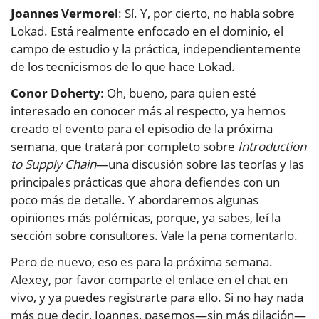
Joannes Vermorel
: Sí. Y, por cierto, no habla sobre
Lokad. Está realmente enfocado en el dominio, el
campo de estudio y la práctica, independientemente
de los tecnicismos de lo que hace Lokad.
Conor Doherty
: Oh, bueno, para quien esté
interesado en conocer más al respecto, ya hemos
creado el evento para el episodio de la próxima
semana, que tratará por completo sobre
Introduction
to Supply Chain
—una discusión sobre las teorías y las
principales prácticas que ahora defiendes con un
poco más de detalle. Y abordaremos algunas
opiniones más polémicas, porque, ya sabes, leí la
sección sobre consultores. Vale la pena comentarlo.
Pero de nuevo, eso es para la próxima semana.
Alexey, por favor comparte el enlace en el chat en
vivo, y ya puedes registrarte para ello. Si no hay nada
más que decir, Joannes, pasemos—sin más dilación—