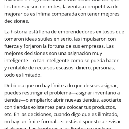
los tienes y son decentes, la ventaja competitiva de
mejorarlos es ínfima comparada con tener mejores
decisiones.
La historia está llena de emprendedores exitosos que
tomaron ideas sutiles en serio, las impulsaron con
fuerza y forjaron la fortuna de sus empresas. Las
mejores decisiones son una asignación muy
inteligente—o tan inteligente como se pueda hacer—
y rentable de recursos escasos: dinero, personas,
todo es limitado.
Debido a que no hay límite a lo que deseas asignar,
puedes restringir el problema—asignar inventario a
tiendas—o ampliarlo: abrir nuevas tiendas, asociarte
con tiendas existentes para colocar tus productos,
etc. En las decisiones, cuando digo que es ilimitado,
no hay un límite formal—si estás dispuesto a revisar
el alcance. Las fronteras y los límites se vuelven