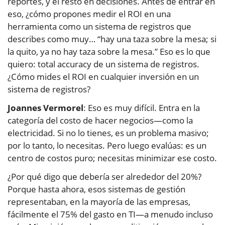
reportes, y el resto en decisiones. Antes de entrar en
eso, ¿cómo propones medir el ROI en una
herramienta como un sistema de registros que
describes como muy… “hay una taza sobre la mesa; si
la quito, ya no hay taza sobre la mesa.” Eso es lo que
quiero: total accuracy de un sistema de registros.
¿Cómo mides el ROI en cualquier inversión en un
sistema de registros?
Joannes Vermorel
: Eso es muy difícil. Entra en la
categoría del costo de hacer negocios—como la
electricidad. Si no lo tienes, es un problema masivo;
por lo tanto, lo necesitas. Pero luego evalúas: es un
centro de costos puro; necesitas minimizar ese costo.
¿Por qué digo que debería ser alrededor del 20%?
Porque hasta ahora, esos sistemas de gestión
representaban, en la mayoría de las empresas,
fácilmente el 75% del gasto en TI—a menudo incluso