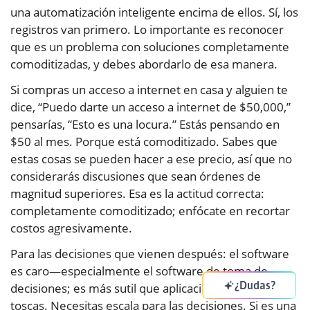
una automatización inteligente encima de ellos. Sí, los
registros van primero. Lo importante es reconocer
que es un problema con soluciones completamente
comoditizadas, y debes abordarlo de esa manera.
Si compras un acceso a internet en casa y alguien te
dice, “Puedo darte un acceso a internet de $50,000,”
pensarías, “Esto es una locura.” Estás pensando en
$50 al mes. Porque está comoditizado. Sabes que
estas cosas se pueden hacer a ese precio, así que no
considerarás discusiones que sean órdenes de
magnitud superiores. Esa es la actitud correcta:
completamente comoditizado; enfócate en recortar
costos agresivamente.
Para las decisiones que vienen después: el software
es caro—especialmente el software de toma de
¿Dudas?
decisiones; es más sutil que aplicaciones tontas y
toscas. Necesitas escala para las decisiones. Si es una