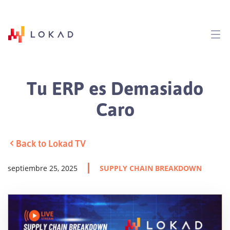
Tu ERP es Demasiado
Caro
Back to Lokad TV
septiembre 25, 2025
SUPPLY CHAIN BREAKDOWN