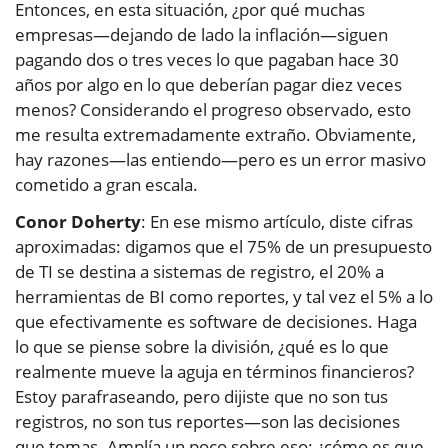
Entonces, en esta situación, ¿por qué muchas
empresas—dejando de lado la inflación—siguen
pagando dos o tres veces lo que pagaban hace 30
años por algo en lo que deberían pagar diez veces
menos? Considerando el progreso observado, esto
me resulta extremadamente extraño. Obviamente,
hay razones—las entiendo—pero es un error masivo
cometido a gran escala.
Conor Doherty
: En ese mismo artículo, diste cifras
aproximadas: digamos que el 75% de un presupuesto
de TI se destina a sistemas de registro, el 20% a
herramientas de BI como reportes, y tal vez el 5% a lo
que efectivamente es software de decisiones. Haga
lo que se piense sobre la división, ¿qué es lo que
realmente mueve la aguja en términos financieros?
Estoy parafraseando, pero dijiste que no son tus
registros, no son tus reportes—son las decisiones
que tomas. Amplía un poco sobre eso: ¿cómo es que