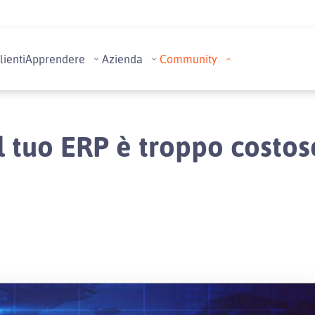
lienti
Apprendere
Azienda
Community
Il tuo ERP è troppo costos