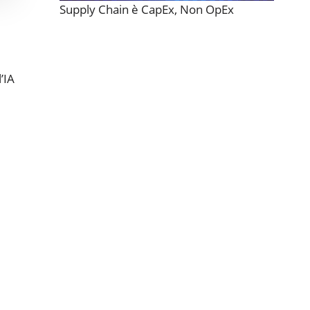
Supply Chain è CapEx, Non OpEx
’IA