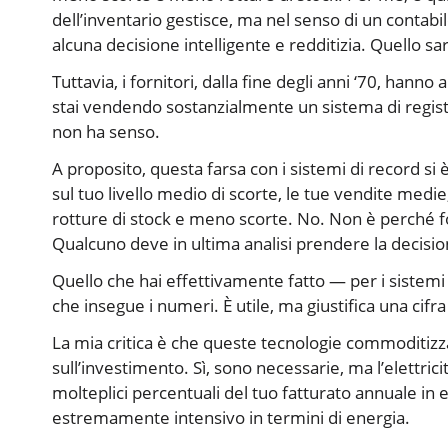
dell’inventario gestisce, ma nel senso di un contab
alcuna decisione intelligente e redditizia. Quello sa
Tuttavia, i fornitori, dalla fine degli anni ‘70, ha
stai vendendo sostanzialmente un sistema di registr
non ha senso.
A proposito, questa farsa con i sistemi di record si è
sul tuo livello medio di scorte, le tue vendite med
rotture di stock e meno scorte. No. Non è perché forn
Qualcuno deve in ultima analisi prendere la decisione
Quello che hai effettivamente fatto — per i sistemi
che insegue i numeri. È utile, ma giustifica una cifra
La mia critica è che queste tecnologie commoditi
sull’investimento. Sì, sono necessarie, ma l’elettric
molteplici percentuali del tuo fatturato annuale in 
estremamente intensivo in termini di energia.