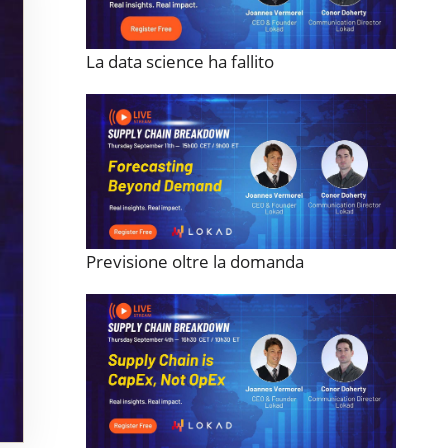
La data science ha fallito
Previsione oltre la domanda