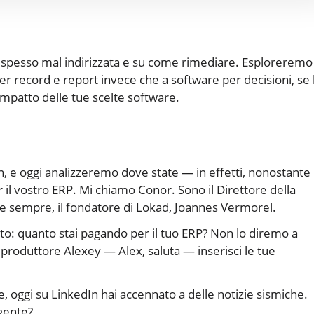
e spesso mal indirizzata e su come rimediare. Esploreremo
r record e report invece che a software per decisioni, se l
impatto delle tue scelte software.
 e oggi analizzeremo dove state — in effetti, nonostante
il vostro ERP. Mi chiamo Conor. Sono il Direttore della
me sempre, il fondatore di Lokad, Joannes Vermorel.
to: quanto stai pagando per il tuo ERP? Non lo diremo a
produttore Alexey — Alex, saluta — inserisci le tue
e, oggi su LinkedIn hai accennato a delle notizie sismiche.
 gente?