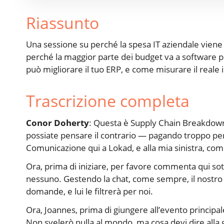
Riassunto
Una sessione su perché la spesa IT aziendale vien
perché la maggior parte dei budget va a software pe
può migliorare il tuo ERP, e come misurare il reale 
Trascrizione completa
Conor Doherty
: Questa è Supply Chain Breakdown,
possiate pensare il contrario — pagando troppo per 
Comunicazione qui a Lokad, e alla mia sinistra, co
Ora, prima di iniziare, per favore commenta qui sot
nessuno. Gestendo la chat, come sempre, il nostro 
domande, e lui le filtrerà per noi.
Ora, Joannes, prima di giungere all’evento principal
Non svelerò nulla al mondo, ma cosa devi dire alla