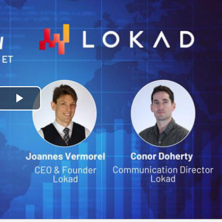
Play
Video