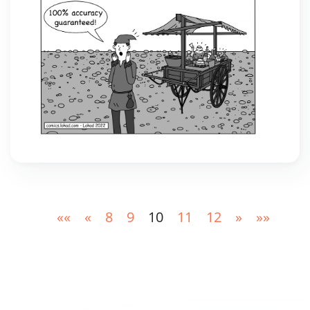
««
«
8
9
10
11
12
»
»»