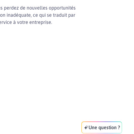
ous perdez de nouvelles opportunités
on inadéquate, ce qui se traduit par
rvice à votre entreprise.
Une question ?