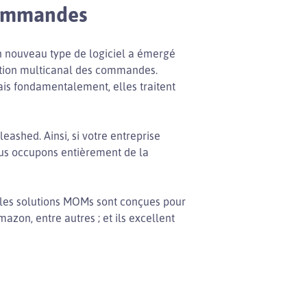
 commandes
un nouveau type de logiciel a émergé
stion multicanal des commandes.
ais fondamentalement, elles traitent
ashed. Ainsi, si votre entreprise
us occupons entièrement de la
s les solutions MOMs sont conçues pour
zon, entre autres ; et ils excellent