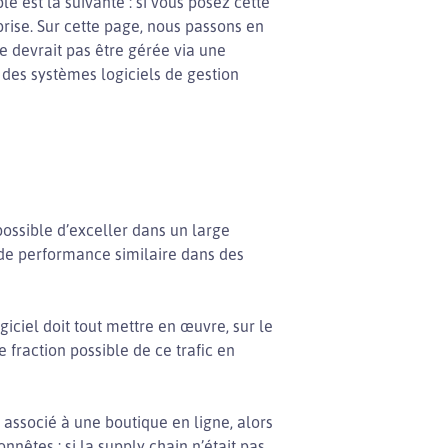
 est la suivante : si vous posez cette
rise. Sur cette page, nous passons en
 devrait pas être gérée via une
des systèmes logiciels de gestion
 possible d’exceller dans un large
 de performance similaire dans des
iciel doit tout mettre en œuvre, sur le
 fraction possible de ce trafic en
 associé à une boutique en ligne, alors
nêtes : si la supply chain n’était pas