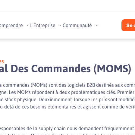
omprendre
L'Entreprise
Communauté
Se 
es
nal Des Commandes (MOMS)
des commandes (MOMs) sont des logiciels B2B destinés aux co
gne. Les MOMs répondent à deux problématiques clés. Premièr
 stock physique. Deuxièmement, lorsque les prix sont modifiés,
u-delà de ces besoins élémentaires et agissent comme de vérit
es responsables de la supply chain nous demandent fréquemment