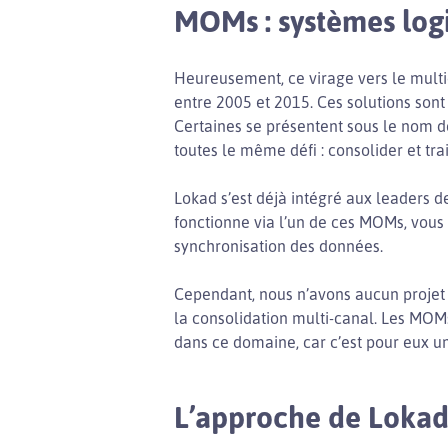
MOMs : systèmes log
Heureusement, ce virage vers le multic
entre 2005 et 2015. Ces solutions s
Certaines se présentent sous le nom 
toutes le même défi : consolider et t
Lokad s’est déjà intégré aux leaders d
fonctionne via l’un de ces MOMs, vou
synchronisation des données.
Cependant, nous n’avons aucun projet 
la consolidation multi-canal. Les MOM
dans ce domaine, car c’est pour eux u
L’approche de Loka