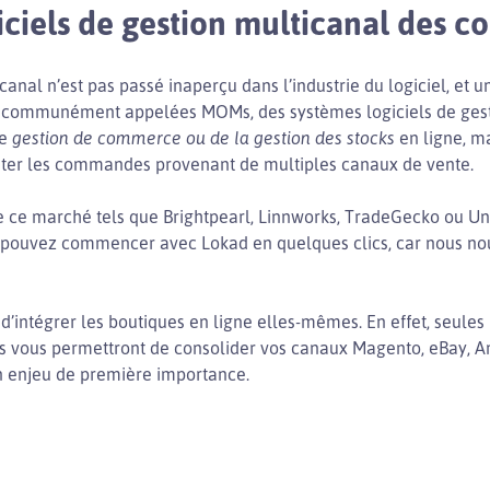
iciels de gestion multicanal des
anal n’est pas passé inaperçu dans l’industrie du logiciel, et 
ont communément appelées MOMs, des systèmes logiciels de ge
de
gestion de commerce ou de la gestion des stocks
en ligne, m
raiter les commandes provenant de multiples canaux de vente.
e ce marché tels que Brightpearl, Linnworks, TradeGecko ou Unle
s pouvez commencer avec Lokad en quelques clics, car nous no
d’intégrer les boutiques en ligne elles-mêmes. En effet, seule
s vous permettront de consolider vos canaux Magento, eBay, Ama
n enjeu de première importance.
d