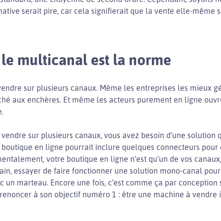
native serait pire, car cela signifierait que la vente elle-même
.
le multicanal est la norme
vendre sur plusieurs canaux. Même les entreprises les mieux gé
rché aux enchères. Et même les acteurs purement en ligne ouv
e.
endre sur plusieurs canaux, vous avez besoin d’une solution q
e boutique en ligne pourrait inclure quelques connecteurs pou
alement, votre boutique en ligne n’est qu’un de vos canaux, m
ain, essayer de faire fonctionner une solution mono-canal pour
c un marteau. Encore une fois, c’est comme ça par conception
enoncer à son objectif numéro 1 : être une machine à vendre 