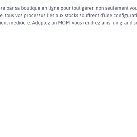
core par sa boutique en ligne pour tout gérer, non seulement v
, tous vos processus liés aux stocks souffrent d’une configurati
client médiocre. Adoptez un MOM, vous rendrez ainsi un grand se