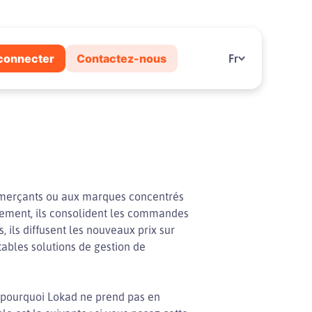
connecter
Contactez-nous
Fr
mmerçants ou aux marques concentrés
ement, ils consolident les commandes
 ils diffusent les nouveaux prix sur
ables solutions de gestion de
 pourquoi Lokad ne prend pas en