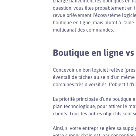
charge nativement les boutiques en lig
question, vous êtes probablement en t
revue brièvement l’écosystème logicie
boutique en ligne, mais plutôt à l’ai
multicanal des commandes.
Boutique en ligne vs
Concevoir un bon logiciel relève (presq
éventail de tâches au sein d’un même 
domaines très diversifiés. L’objectif d
La priorité principale d’une boutique 
plan technologique, pour attirer le max
clients. Tous les autres objectifs sont 
Ainsi, si votre entreprise gère sa supp
votre supply chain est, par conception