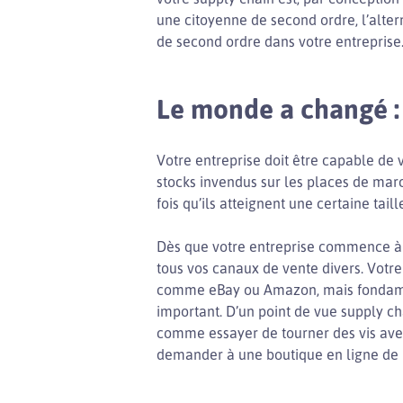
une citoyenne de second ordre, l’alter
de second ordre dans votre entreprise
Le monde a changé : 
Votre entreprise doit être capable de 
stocks invendus sur les places de ma
fois qu’ils atteignent une certaine taill
Dès que votre entreprise commence à v
tous vos canaux de vente divers. Votr
comme eBay ou Amazon, mais fondament
important. D’un point de vue supply ch
comme essayer de tourner des vis ave
demander à une boutique en ligne de r