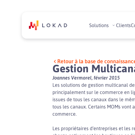
Solutions
Clients
C
Retour à la base de connaissanc
Gestion Multica
Joannes Vermorel, février 2015
Les solutions de gestion multicanal 
principalement sur le commerce en li
issues de tous les canaux dans le même
tous les canaux. Certains MOMs vont a
commerce.
Les propriétaires d’entreprises et l