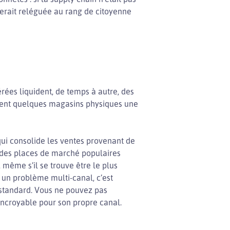
 serait reléguée au rang de citoyenne
rées liquident, de temps à autre, des
rent quelques magasins physiques une
ui consolide les ventes provenant de
r des places de marché populaires
ême s’il se trouve être le plus
 un problème multi-canal, c’est
 standard. Vous ne pouvez pas
incroyable pour son propre canal.