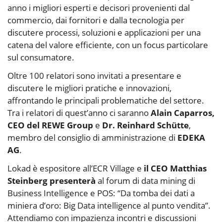
anno i migliori esperti e decisori provenienti dal
commercio, dai fornitori e dalla tecnologia per
discutere processi, soluzioni e applicazioni per una
catena del valore efficiente, con un focus particolare
sul consumatore.
Oltre 100 relatori sono invitati a presentare e
discutere le migliori pratiche e innovazioni,
affrontando le principali problematiche del settore.
Tra i relatori di quest’anno ci saranno
Alain Caparros,
CEO del REWE Group
e
Dr. Reinhard Schütte
,
membro del consiglio di amministrazione di
EDEKA
AG
.
Lokad è espositore all’ECR Village e
il CEO Matthias
Steinberg presenterà
al forum di data mining di
Business Intelligence e POS: “Da tomba dei dati a
miniera d’oro: Big Data intelligence al punto vendita”.
Attendiamo con impazienza incontri e discussioni