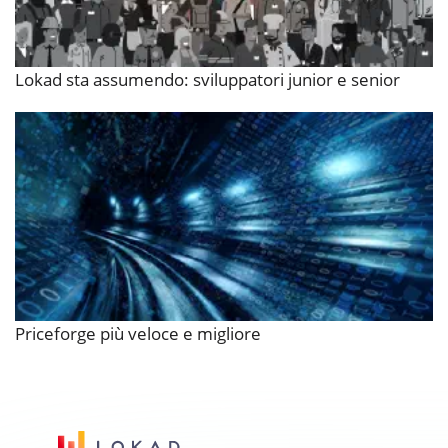
Lokad sta assumendo: sviluppatori junior e senior
Priceforge più veloce e migliore