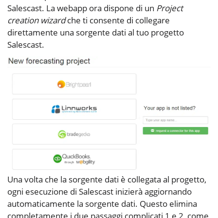
Salescast. La webapp ora dispone di un
Project
creation wizard
che ti consente di collegare
direttamente una sorgente dati al tuo progetto
Salescast.
Una volta che la sorgente dati è collegata al progetto,
ogni esecuzione di Salescast inizierà aggiornando
automaticamente la sorgente dati. Questo elimina
completamente i due passaggi complicati 1 e 2, come