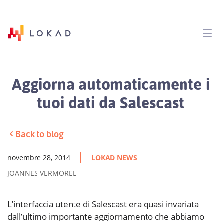
Aggiorna automaticamente i
tuoi dati da Salescast
Back to blog
novembre 28, 2014
LOKAD NEWS
JOANNES VERMOREL
L’interfaccia utente di Salescast era quasi invariata
dall’ultimo importante aggiornamento che abbiamo