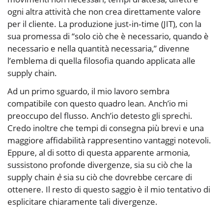
ogni altra attività che non crea direttamente valore
per il cliente. La produzione just‑in‑time (JIT), con la
sua promessa di “solo ciò che è necessario, quando è
necessario e nella quantità necessaria,” divenne
l’emblema di quella filosofia quando applicata alle
supply chain.
Ad un primo sguardo, il mio lavoro sembra
compatibile con questo quadro lean. Anch’io mi
preoccupo del flusso. Anch’io detesto gli sprechi.
Credo inoltre che tempi di consegna più brevi e una
maggiore affidabilità rappresentino vantaggi notevoli.
Eppure, al di sotto di questa apparente armonia,
sussistono profonde divergenze, sia su ciò che la
supply chain
è
sia su ciò che dovrebbe cercare di
ottenere. Il resto di questo saggio è il mio tentativo di
esplicitare chiaramente tali divergenze.