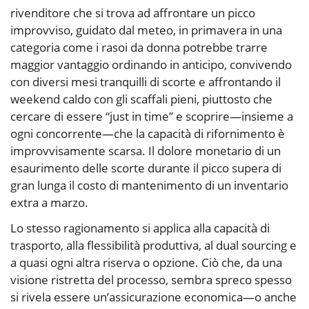
rivenditore che si trova ad affrontare un picco
improvviso, guidato dal meteo, in primavera in una
categoria come i rasoi da donna potrebbe trarre
maggior vantaggio ordinando in anticipo, convivendo
con diversi mesi tranquilli di scorte e affrontando il
weekend caldo con gli scaffali pieni, piuttosto che
cercare di essere “just in time” e scoprire—insieme a
ogni concorrente—che la capacità di rifornimento è
improvvisamente scarsa. Il dolore monetario di un
esaurimento delle scorte durante il picco supera di
gran lunga il costo di mantenimento di un inventario
extra a marzo.
Lo stesso ragionamento si applica alla capacità di
trasporto, alla flessibilità produttiva, al dual sourcing e
a quasi ogni altra riserva o opzione. Ciò che, da una
visione ristretta del processo, sembra spreco spesso
si rivela essere un’assicurazione economica—o anche