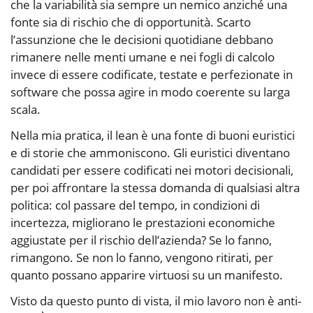
che la variabilità sia sempre un nemico anziché una
fonte sia di rischio che di opportunità. Scarto
l’assunzione che le decisioni quotidiane debbano
rimanere nelle menti umane e nei fogli di calcolo
invece di essere codificate, testate e perfezionate in
software che possa agire in modo coerente su larga
scala.
Nella mia pratica, il lean è una fonte di buoni euristici
e di storie che ammoniscono. Gli euristici diventano
candidati per essere codificati nei motori decisionali,
per poi affrontare la stessa domanda di qualsiasi altra
politica: col passare del tempo, in condizioni di
incertezza, migliorano le prestazioni economiche
aggiustate per il rischio dell’azienda? Se lo fanno,
rimangono. Se non lo fanno, vengono ritirati, per
quanto possano apparire virtuosi su un manifesto.
Visto da questo punto di vista, il mio lavoro non è anti-