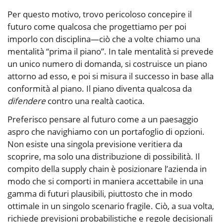
Per questo motivo, trovo pericoloso concepire il
futuro come qualcosa che progettiamo per poi
imporlo con disciplina—ciò che a volte chiamo una
mentalità “prima il piano”. In tale mentalità si prevede
un unico numero di domanda, si costruisce un piano
attorno ad esso, e poi si misura il successo in base alla
conformità al piano. Il piano diventa qualcosa da
difendere
contro una realtà caotica.
Preferisco pensare al futuro come a un paesaggio
aspro che navighiamo con un portafoglio di opzioni.
Non esiste una singola previsione veritiera da
scoprire, ma solo una distribuzione di possibilità. Il
compito della supply chain è posizionare l’azienda in
modo che si comporti in maniera accettabile in una
gamma di futuri plausibili, piuttosto che in modo
ottimale in un singolo scenario fragile. Ciò, a sua volta,
richiede previsioni probabilistiche e regole decisionali