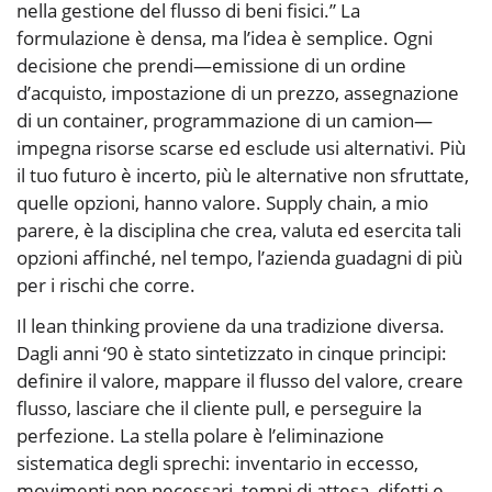
nella gestione del flusso di beni fisici.” La
formulazione è densa, ma l’idea è semplice. Ogni
decisione che prendi—emissione di un ordine
d’acquisto, impostazione di un prezzo, assegnazione
di un container, programmazione di un camion—
impegna risorse scarse ed esclude usi alternativi. Più
il tuo futuro è incerto, più le alternative non sfruttate,
quelle opzioni, hanno valore. Supply chain, a mio
parere, è la disciplina che crea, valuta ed esercita tali
opzioni affinché, nel tempo, l’azienda guadagni di più
per i rischi che corre.
Il lean thinking proviene da una tradizione diversa.
Dagli anni ‘90 è stato sintetizzato in cinque principi:
definire il valore, mappare il flusso del valore, creare
flusso, lasciare che il cliente pull, e perseguire la
perfezione. La stella polare è l’eliminazione
sistematica degli sprechi: inventario in eccesso,
movimenti non necessari, tempi di attesa, difetti e