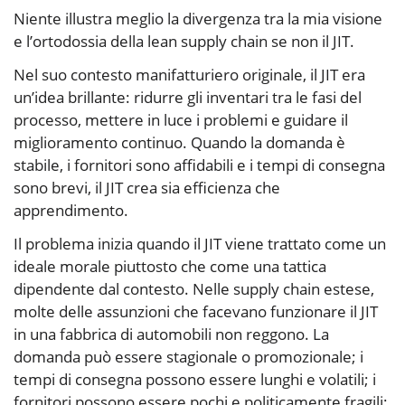
Niente illustra meglio la divergenza tra la mia visione
e l’ortodossia della lean supply chain se non il JIT.
Nel suo contesto manifatturiero originale, il JIT era
un’idea brillante: ridurre gli inventari tra le fasi del
processo, mettere in luce i problemi e guidare il
miglioramento continuo. Quando la domanda è
stabile, i fornitori sono affidabili e i tempi di consegna
sono brevi, il JIT crea sia efficienza che
apprendimento.
Il problema inizia quando il JIT viene trattato come un
ideale morale piuttosto che come una tattica
dipendente dal contesto. Nelle supply chain estese,
molte delle assunzioni che facevano funzionare il JIT
in una fabbrica di automobili non reggono. La
domanda può essere stagionale o promozionale; i
tempi di consegna possono essere lunghi e volatili; i
fornitori possono essere pochi e politicamente fragili;