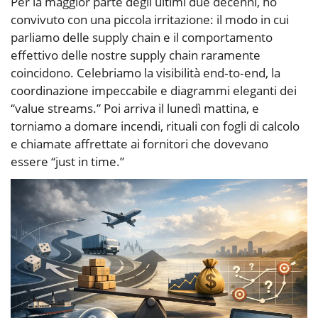
Per la maggior parte degli ultimi due decenni, ho
convivuto con una piccola irritazione: il modo in cui
parliamo delle supply chain e il comportamento
effettivo delle nostre supply chain raramente
coincidono. Celebriamo la visibilità end‑to‑end, la
coordinazione impeccabile e diagrammi eleganti dei
“value streams.” Poi arriva il lunedì mattina, e
torniamo a domare incendi, rituali con fogli di calcolo
e chiamate affrettate ai fornitori che dovevano
essere “just in time.”