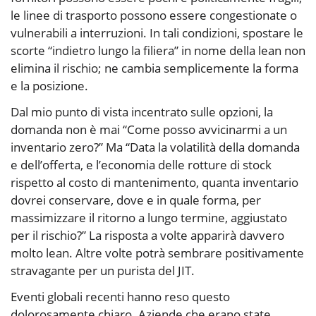
le linee di trasporto possono essere congestionate o
vulnerabili a interruzioni. In tali condizioni, spostare le
scorte “indietro lungo la filiera” in nome della lean non
elimina il rischio; ne cambia semplicemente la forma
e la posizione.
Dal mio punto di vista incentrato sulle opzioni, la
domanda non è mai “Come posso avvicinarmi a un
inventario zero?” Ma “Data la volatilità della domanda
e dell’offerta, e l’economia delle rotture di stock
rispetto al costo di mantenimento, quanta inventario
dovrei conservare, dove e in quale forma, per
massimizzare il ritorno a lungo termine, aggiustato
per il rischio?” La risposta a volte apparirà davvero
molto lean. Altre volte potrà sembrare positivamente
stravagante per un purista del JIT.
Eventi globali recenti hanno reso questo
dolorosamente chiaro. Aziende che erano state