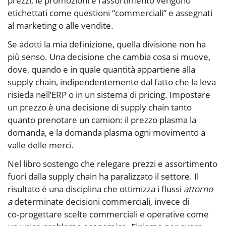
prezzi, le promozioni e l’assortimento vengono
etichettati come questioni “commerciali” e assegnati
al marketing o alle vendite.
Se adotti la mia definizione, quella divisione non ha
più senso. Una decisione che cambia cosa si muove,
dove, quando e in quale quantità appartiene alla
supply chain, indipendentemente dal fatto che la leva
risieda nell’ERP o in un sistema di pricing. Impostare
un prezzo è una decisione di supply chain tanto
quanto prenotare un camion: il prezzo plasma la
domanda, e la domanda plasma ogni movimento a
valle delle merci.
Nel libro sostengo che relegare prezzi e assortimento
fuori dalla supply chain ha paralizzato il settore. Il
risultato è una disciplina che ottimizza i flussi
attorno
a
determinate decisioni commerciali, invece di
co‑progettare scelte commerciali e operative come