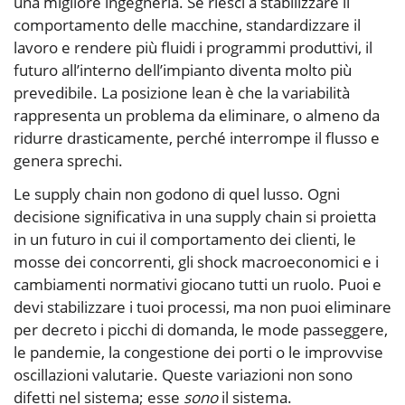
una migliore ingegneria. Se riesci a stabilizzare il
comportamento delle macchine, standardizzare il
lavoro e rendere più fluidi i programmi produttivi, il
futuro all’interno dell’impianto diventa molto più
prevedibile. La posizione lean è che la variabilità
rappresenta un problema da eliminare, o almeno da
ridurre drasticamente, perché interrompe il flusso e
genera sprechi.
Le supply chain non godono di quel lusso. Ogni
decisione significativa in una supply chain si proietta
in un futuro in cui il comportamento dei clienti, le
mosse dei concorrenti, gli shock macroeconomici e i
cambiamenti normativi giocano tutti un ruolo. Puoi e
devi stabilizzare i tuoi processi, ma non puoi eliminare
per decreto i picchi di domanda, le mode passeggere,
le pandemie, la congestione dei porti o le improvvise
oscillazioni valutarie. Queste variazioni non sono
difetti nel sistema; esse
sono
il sistema.