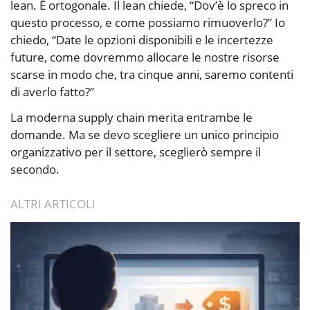
lean. È ortogonale. Il lean chiede, “Dov’è lo spreco in
questo processo, e come possiamo rimuoverlo?” Io
chiedo, “Date le opzioni disponibili e le incertezze
future, come dovremmo allocare le nostre risorse
scarse in modo che, tra cinque anni, saremo contenti
di averlo fatto?”
La moderna supply chain merita entrambe le
domande. Ma se devo scegliere un unico principio
organizzativo per il settore, sceglierò sempre il
secondo.
ALTRI ARTICOLI