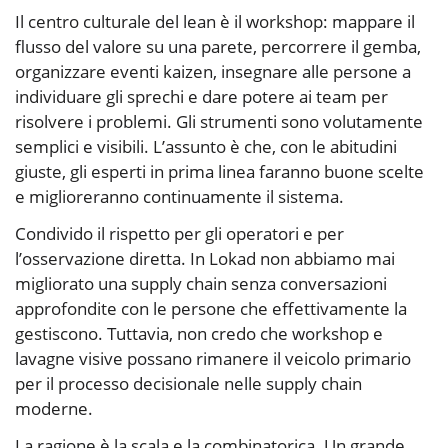
Il centro culturale del lean è il workshop: mappare il
flusso del valore su una parete, percorrere il gemba,
organizzare eventi kaizen, insegnare alle persone a
individuare gli sprechi e dare potere ai team per
risolvere i problemi. Gli strumenti sono volutamente
semplici e visibili. L’assunto è che, con le abitudini
giuste, gli esperti in prima linea faranno buone scelte
e miglioreranno continuamente il sistema.
Condivido il rispetto per gli operatori e per
l’osservazione diretta. In Lokad non abbiamo mai
migliorato una supply chain senza conversazioni
approfondite con le persone che effettivamente la
gestiscono. Tuttavia, non credo che workshop e
lavagne visive possano rimanere il veicolo primario
per il processo decisionale nelle supply chain
moderne.
La ragione è la scala e la combinatorica. Un grande