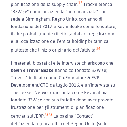
1
2
pianificazione della supply chain.
Tracxn elenca
“B2Wise” come un’azienda “non finanziata” con
sede a Birmingham, Regno Unito, con anno di
fondazione del 2017 e Kevin Boake come fondatore,
il che probabilmente riflette la data di registrazione
e la localizzazione dell’entità holding britannica
3
6
piuttosto che l’inizio originario dell’attività.
I materiali biografici e le interviste chiariscono che
Kevin e Trevor Boake
hanno co-fondato B2Wise;
Trevor è indicato come Co-Fondatore & EVP
Development/CTO da luglio 2016, e un’intervista su
The Lekker Network racconta come Kevin abbia
fondato B2Wise con suo fratello dopo aver provato
frustrazione per gli strumenti di pianificazione
4
5
45
centrati sull’ERP.
La pagina “Contact”
dell’azienda elenca uffici nel Regno Unito (sede