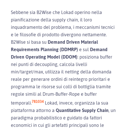
Sebbene sia B2Wise che Lokad operino nella
pianificazione della supply chain, il loro
inquadramento del problema, i meccanismi tecnici
e le filosofie di prodotto divergono nettamente.
B2Wise si basa su
Demand Driven Material
Requirements Planning (DDMRP)
e sul
Demand
Driven Operating Model (DDOM)
: posiziona buffer
nei punti di decoupling, calcola livelli
min/target/max, utilizza il netting della domanda
reale per generare ordini di reintegro prioritari e
programma le risorse sui colli di bottiglia tramite
regole simili al Drum-Buffer-Rope e buffer
7
8
10
34
temporali.
Lokad, invece, organizza la sua
piattaforma attorno a
Quantitative Supply Chain
, un
paradigma probabilistico e guidato da fattori
economici in cui gli artefatti principali sono le