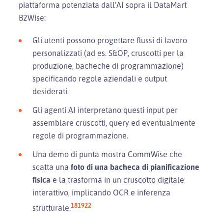
piattaforma potenziata dall’AI sopra il DataMart
B2Wise:
Gli utenti possono progettare flussi di lavoro
personalizzati (ad es. S&OP, cruscotti per la
produzione, bacheche di programmazione)
specificando regole aziendali e output
desiderati.
Gli agenti AI interpretano questi input per
assemblare cruscotti, query ed eventualmente
regole di programmazione.
Una demo di punta mostra CommWise che
scatta una
foto di una bacheca di pianificazione
fisica
e la trasforma in un cruscotto digitale
interattivo, implicando OCR e inferenza
18
19
22
strutturale.