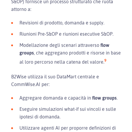
S&OP) fornisce un processo strutturato che ruota
attorno a:
Revisioni di prodotto, domanda e supply.
Riunioni Pre-S&OP e riunioni esecutive S&OP.
Modellazione degli scenari attraverso
flow
groups
, che aggregano prodotti e risorse in base
9
al loro percorso nella catena del valore.
B2Wise utilizza il suo DataMart centrale e
CommWise.AI per:
Aggregare domanda e capacità in
flow groups
.
Eseguire simulazioni what-if sui vincoli e sulle
ipotesi di domanda.
Utilizzare agenti AI per proporre definizioni di