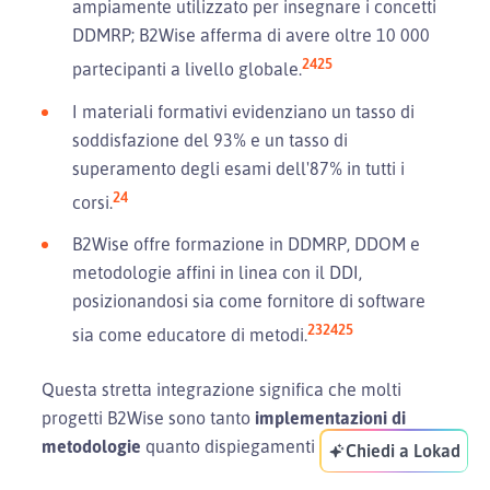
ampiamente utilizzato per insegnare i concetti
DDMRP; B2Wise afferma di avere oltre 10 000
24
25
partecipanti a livello globale.
I materiali formativi evidenziano un tasso di
soddisfazione del 93% e un tasso di
superamento degli esami dell'87% in tutti i
24
corsi.
B2Wise offre formazione in DDMRP, DDOM e
metodologie affini in linea con il DDI,
posizionandosi sia come fornitore di software
23
24
25
sia come educatore di metodi.
Questa stretta integrazione significa che molti
progetti B2Wise sono tanto
implementazioni di
metodologie
quanto dispiegamenti software.
Chiedi a Lokad