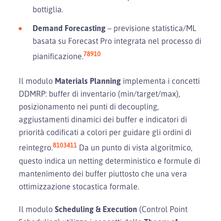
bottiglia.
Demand Forecasting
– previsione statistica/ML
basata su Forecast Pro integrata nel processo di
7
8
9
10
pianificazione.
Il modulo
Materials Planning
implementa i concetti
DDMRP: buffer di inventario (min/target/max),
posizionamento nei punti di decoupling,
aggiustamenti dinamici dei buffer e indicatori di
priorità codificati a colori per guidare gli ordini di
8
10
34
11
reintegro.
Da un punto di vista algoritmico,
questo indica un netting deterministico e formule di
mantenimento dei buffer piuttosto che una vera
ottimizzazione stocastica formale.
Il modulo
Scheduling & Execution
(Control Point