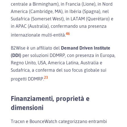
centrale a Birmingham), in Francia (Lione), in Nord
America (Cambridge, MA), in Ibéria (Spagna), nel
Sudafrica (Somerset West), in LATAM (Querétaro) e
in APAC (Australia), confermando una presenza
46
internazionale multi-entità.
B2Wise è un affiliato del
Demand Driven Institute
(DDI)
per soluzioni DDMRP, con presenza in Europa,
Regno Unito, USA, America Latina, Australia e
Sudafrica, a conferma del suo focus globale sui
23
progetti DDMRP.
Finanziamenti, proprietà e
dimensioni
Tracxn e BounceWatch categorizzano entrambi