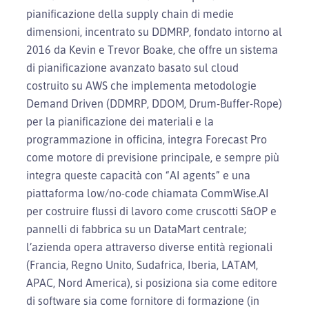
pianificazione della supply chain di medie
dimensioni, incentrato su DDMRP, fondato intorno al
2016 da Kevin e Trevor Boake, che offre un sistema
di pianificazione avanzato basato sul cloud
costruito su AWS che implementa metodologie
Demand Driven (DDMRP, DDOM, Drum-Buffer-Rope)
per la pianificazione dei materiali e la
programmazione in officina, integra Forecast Pro
come motore di previsione principale, e sempre più
integra queste capacità con “AI agents” e una
piattaforma low/no-code chiamata CommWise.AI
per costruire flussi di lavoro come cruscotti S&OP e
pannelli di fabbrica su un DataMart centrale;
l’azienda opera attraverso diverse entità regionali
(Francia, Regno Unito, Sudafrica, Iberia, LATAM,
APAC, Nord America), si posiziona sia come editore
di software sia come fornitore di formazione (in