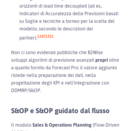
orizzonti di lead time decoupled (ad es.,
Indicatori di Accuratezza delle Previsioni basati
su Soglie e tecniche a torneo per la scelta del
modello, secondo le descrizioni dei
12
47
13
15
partner).
Non ci sono evidenze pubbliche che B2Wise
sviluppi algoritmi di previsione avanzati
propri
oltre
a quanto fornito da Forecast Pro; il valore aggiunto
risiede nella preparazione dei dati, nella
progettazione degli KPI e nell’integrazione con
DDMRP/S&OP.
S&OP e S&OP guidato dal flusso
Il modulo
Sales & Operations Planning
(Flow-Driven