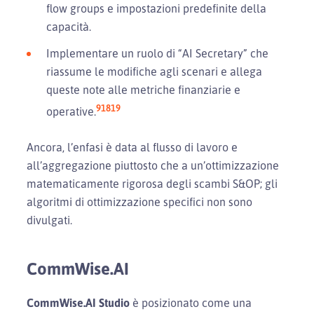
flow groups e impostazioni predefinite della
capacità.
Implementare un ruolo di “AI Secretary” che
riassume le modifiche agli scenari e allega
queste note alle metriche finanziarie e
9
18
19
operative.
Ancora, l’enfasi è data al flusso di lavoro e
all’aggregazione piuttosto che a un’ottimizzazione
matematicamente rigorosa degli scambi S&OP; gli
algoritmi di ottimizzazione specifici non sono
divulgati.
CommWise.AI
CommWise.AI Studio
è posizionato come una