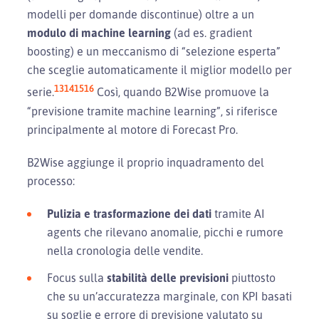
modelli per domande discontinue) oltre a un
modulo di machine learning
(ad es. gradient
boosting) e un meccanismo di “selezione esperta”
che sceglie automaticamente il miglior modello per
13
14
15
16
serie.
Così, quando B2Wise promuove la
“previsione tramite machine learning”, si riferisce
principalmente al motore di Forecast Pro.
B2Wise aggiunge il proprio inquadramento del
processo:
Pulizia e trasformazione dei dati
tramite AI
agents che rilevano anomalie, picchi e rumore
nella cronologia delle vendite.
Focus sulla
stabilità delle previsioni
piuttosto
che su un’accuratezza marginale, con KPI basati
su soglie e errore di previsione valutato su