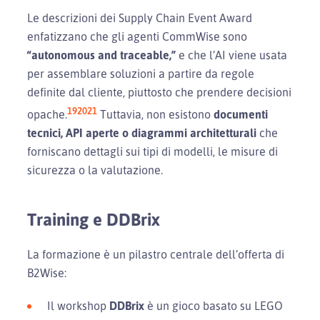
Le descrizioni dei Supply Chain Event Award
enfatizzano che gli agenti CommWise sono
“autonomous and traceable,”
e che l’AI viene usata
per assemblare soluzioni a partire da regole
definite dal cliente, piuttosto che prendere decisioni
19
20
21
opache.
Tuttavia, non esistono
documenti
tecnici, API aperte o diagrammi architetturali
che
forniscano dettagli sui tipi di modelli, le misure di
sicurezza o la valutazione.
Training e DDBrix
La formazione è un pilastro centrale dell’offerta di
B2Wise:
Il workshop
DDBrix
è un gioco basato su LEGO