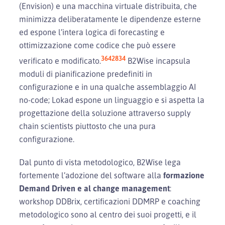
(Envision) e una macchina virtuale distribuita, che
minimizza deliberatamente le dipendenze esterne
ed espone l’intera logica di forecasting e
ottimizzazione come codice che può essere
36
42
8
34
verificato e modificato.
B2Wise incapsula
moduli di pianificazione predefiniti in
configurazione e in una qualche assemblaggio AI
no-code; Lokad espone un linguaggio e si aspetta la
progettazione della soluzione attraverso supply
chain scientists piuttosto che una pura
configurazione.
Dal punto di vista metodologico, B2Wise lega
fortemente l’adozione del software alla
formazione
Demand Driven e al change management
:
workshop DDBrix, certificazioni DDMRP e coaching
metodologico sono al centro dei suoi progetti, e il