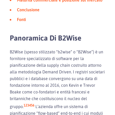
Conclusione
Fonti
Panoramica Di B2Wise
B2Wise (spesso stilizzato “b2wise” o “B2Wise”) è un
fornitore specializzato di software per la
pianificazione della supply chain costruito attorno
alla metodologia Demand Driven. I registri societari
pubblici e i database convergono su una data di
fondazione intorno al 2016, con Kevin e Trevor
Boake come co-fondatori e entità francesi e
britanniche che costituiscono il nucleo del
1
2
3
4
5
6
gruppo.
L’azienda offre un sistema di
pianificazione “flow-based” end-to-end i cui moduli