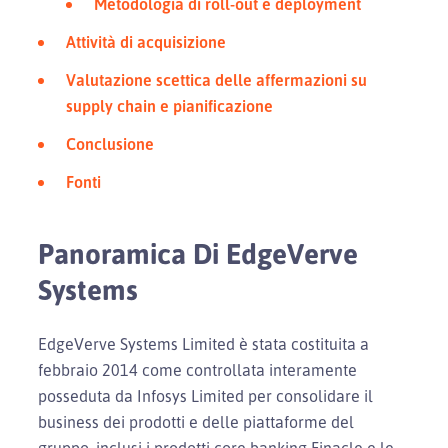
Metodologia di roll-out e deployment
Attività di acquisizione
Valutazione scettica delle affermazioni su
supply chain e pianificazione
Conclusione
Fonti
Panoramica Di EdgeVerve
Systems
EdgeVerve Systems Limited è stata costituita a
febbraio 2014 come controllata interamente
posseduta da Infosys Limited per consolidare il
business dei prodotti e delle piattaforme del
gruppo, inclusi i prodotti core banking Finacle e le