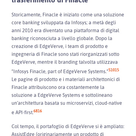
Storicamente, Finacle è iniziato come una soluzione
core banking sviluppata da Infosys; a metà degli
anni 2010 era diventato una piattaforma di digital
banking riconosciuta a livello globale. Dopo la
creazione di EdgeVerve, i team di prodotto e
ingegneria di Finacle sono stati riorganizzati sotto
EdgeVerve, mentre il branding talvolta utilizzava
5
10
15
“Infosys Finacle, part of EdgeVerve Systems.”
Le pagine di prodotto e i materiali architettonici di
Finacle attribuiscono ora costantemente la
soluzione a EdgeVerve Systems e sottolineano
un’architettura basata su microservizi, cloud-native
6
8
16
e API-first.
Col tempo, il portafoglio di EdgeVerve si è ampliato:
AssistEdge (originariamente un prodotto di