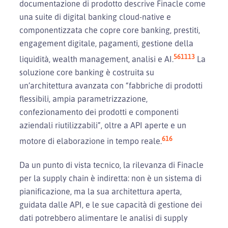
documentazione di prodotto descrive Finacle come
una suite di digital banking cloud-native e
componentizzata che copre core banking, prestiti,
engagement digitale, pagamenti, gestione della
5
6
11
13
liquidità, wealth management, analisi e AI.
La
soluzione core banking è costruita su
un’architettura avanzata con “fabbriche di prodotti
flessibili, ampia parametrizzazione,
confezionamento dei prodotti e componenti
aziendali riutilizzabili”, oltre a API aperte e un
6
16
motore di elaborazione in tempo reale.
Da un punto di vista tecnico, la rilevanza di Finacle
per la supply chain è indiretta: non è un sistema di
pianificazione, ma la sua architettura aperta,
guidata dalle API, e le sue capacità di gestione dei
dati potrebbero alimentare le analisi di supply