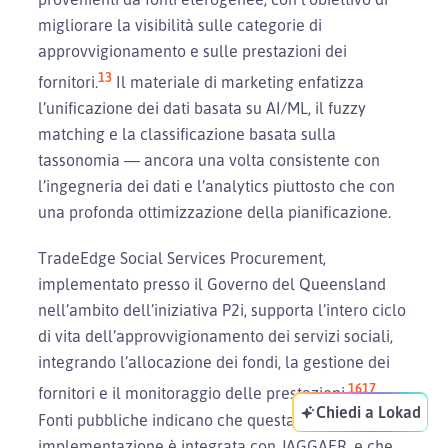
migliorare la visibilità sulle categorie di
approvvigionamento e sulle prestazioni dei
13
fornitori.
Il materiale di marketing enfatizza
l’unificazione dei dati basata su AI/ML, il fuzzy
matching e la classificazione basata sulla
tassonomia — ancora una volta consistente con
l’ingegneria dei dati e l’analytics piuttosto che con
una profonda ottimizzazione della pianificazione.
TradeEdge Social Services Procurement,
implementato presso il Governo del Queensland
nell’ambito dell’iniziativa P2i, supporta l’intero ciclo
di vita dell’approvvigionamento dei servizi sociali,
integrando l’allocazione dei fondi, la gestione dei
16
17
fornitori e il monitoraggio delle prestazioni.
Chiedi a Lokad
Fonti pubbliche indicano che questa
implementazione è integrata con JAGGAER, e che