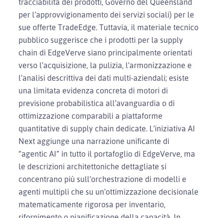
tracciabilità dei prodotti, Governo del Queensland
per l’approvvigionamento dei servizi sociali) per le
sue offerte TradeEdge. Tuttavia, il materiale tecnico
pubblico suggerisce che i prodotti per la supply
chain di EdgeVerve siano principalmente orientati
verso l’acquisizione, la pulizia, l’armonizzazione e
l’analisi descrittiva dei dati multi-aziendali; esiste
una limitata evidenza concreta di motori di
previsione probabilistica all’avanguardia o di
ottimizzazione comparabili a piattaforme
quantitative di supply chain dedicate. L’iniziativa AI
Next aggiunge una narrazione unificante di
“agentic AI” in tutto il portafoglio di EdgeVerve, ma
le descrizioni architettoniche dettagliate si
concentrano più sull’orchestrazione di modelli e
agenti multipli che su un’ottimizzazione decisionale
matematicamente rigorosa per inventario,
rifornimento o pianificazione della capacità. In