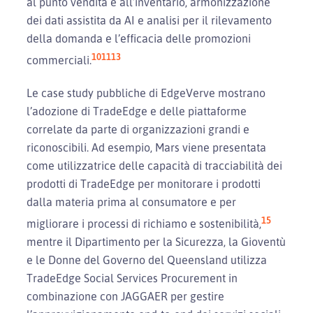
al punto vendita e all’inventario, armonizzazione
dei dati assistita da AI e analisi per il rilevamento
della domanda e l’efficacia delle promozioni
10
11
13
commerciali.
Le case study pubbliche di EdgeVerve mostrano
l’adozione di TradeEdge e delle piattaforme
correlate da parte di organizzazioni grandi e
riconoscibili. Ad esempio, Mars viene presentata
come utilizzatrice delle capacità di tracciabilità dei
prodotti di TradeEdge per monitorare i prodotti
dalla materia prima al consumatore e per
15
migliorare i processi di richiamo e sostenibilità,
mentre il Dipartimento per la Sicurezza, la Gioventù
e le Donne del Governo del Queensland utilizza
TradeEdge Social Services Procurement in
combinazione con JAGGAER per gestire