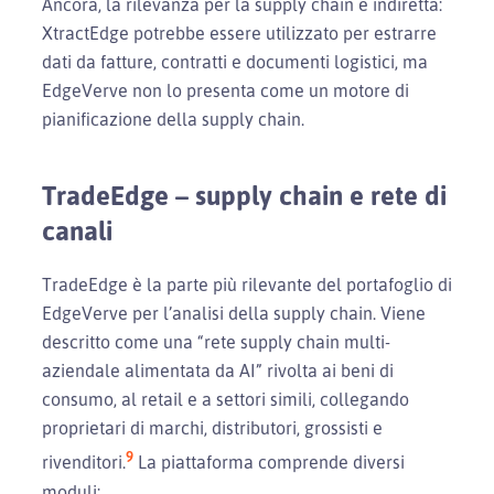
Ancora, la rilevanza per la supply chain è indiretta:
XtractEdge potrebbe essere utilizzato per estrarre
dati da fatture, contratti e documenti logistici, ma
EdgeVerve non lo presenta come un motore di
pianificazione della supply chain.
TradeEdge – supply chain e rete di
canali
TradeEdge è la parte più rilevante del portafoglio di
EdgeVerve per l’analisi della supply chain. Viene
descritto come una “rete supply chain multi-
aziendale alimentata da AI” rivolta ai beni di
consumo, al retail e a settori simili, collegando
proprietari di marchi, distributori, grossisti e
9
rivenditori.
La piattaforma comprende diversi
moduli: