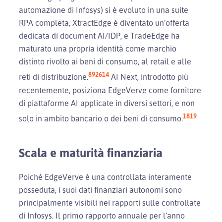
automazione di Infosys) si è evoluto in una suite
RPA completa, XtractEdge è diventato un’offerta
dedicata di document AI/IDP, e TradeEdge ha
maturato una propria identità come marchio
distinto rivolto ai beni di consumo, al retail e alle
8
9
26
14
reti di distribuzione.
AI Next, introdotto più
recentemente, posiziona EdgeVerve come fornitore
di piattaforme AI applicate in diversi settori, e non
18
19
solo in ambito bancario o dei beni di consumo.
Scala e maturità finanziaria
Poiché EdgeVerve è una controllata interamente
posseduta, i suoi dati finanziari autonomi sono
principalmente visibili nei rapporti sulle controllate
di Infosys. Il primo rapporto annuale per l’anno