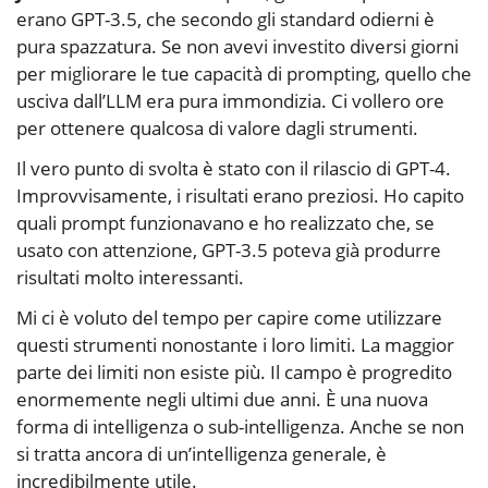
erano GPT-3.5, che secondo gli standard odierni è
pura spazzatura. Se non avevi investito diversi giorni
per migliorare le tue capacità di prompting, quello che
usciva dall’LLM era pura immondizia. Ci vollero ore
per ottenere qualcosa di valore dagli strumenti.
Il vero punto di svolta è stato con il rilascio di GPT-4.
Improvvisamente, i risultati erano preziosi. Ho capito
quali prompt funzionavano e ho realizzato che, se
usato con attenzione, GPT-3.5 poteva già produrre
risultati molto interessanti.
Mi ci è voluto del tempo per capire come utilizzare
questi strumenti nonostante i loro limiti. La maggior
parte dei limiti non esiste più. Il campo è progredito
enormemente negli ultimi due anni. È una nuova
forma di intelligenza o sub-intelligenza. Anche se non
si tratta ancora di un’intelligenza generale, è
incredibilmente utile.