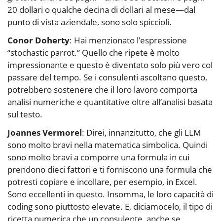
20 dollari o qualche decina di dollari al mese—dal
punto di vista aziendale, sono solo spiccioli.
Conor Doherty
: Hai menzionato l’espressione
“stochastic parrot.” Quello che ripete è molto
impressionante e questo è diventato solo più vero col
passare del tempo. Se i consulenti ascoltano questo,
potrebbero sostenere che il loro lavoro comporta
analisi numeriche e quantitative oltre all’analisi basata
sul testo.
Joannes Vermorel
: Direi, innanzitutto, che gli LLM
sono molto bravi nella matematica simbolica. Quindi
sono molto bravi a comporre una formula in cui
prendono dieci fattori e ti forniscono una formula che
potresti copiare e incollare, per esempio, in Excel.
Sono eccellenti in questo. Insomma, le loro capacità di
coding sono piuttosto elevate. E, diciamocelo, il tipo di
ricetta numerica che un consulente, anche se