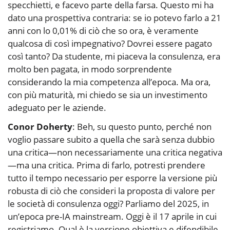
specchietti, e facevo parte della farsa. Questo mi ha
dato una prospettiva contraria: se io potevo farlo a 21
anni con lo 0,01% di ciò che so ora, è veramente
qualcosa di così impegnativo? Dovrei essere pagato
così tanto? Da studente, mi piaceva la consulenza, era
molto ben pagata, in modo sorprendente
considerando la mia competenza all’epoca. Ma ora,
con più maturità, mi chiedo se sia un investimento
adeguato per le aziende.
Conor Doherty
: Beh, su questo punto, perché non
voglio passare subito a quella che sarà senza dubbio
una critica—non necessariamente una critica negativa
—ma una critica. Prima di farlo, potresti prendere
tutto il tempo necessario per esporre la versione più
robusta di ciò che consideri la proposta di valore per
le società di consulenza oggi? Parliamo del 2025, in
un’epoca pre-IA mainstream. Oggi è il 17 aprile in cui
registriamo. Qual è la versione obiettiva e difendibile