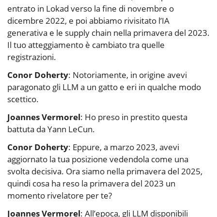
entrato in Lokad verso la fine di novembre o
dicembre 2022, e poi abbiamo rivisitato l’IA
generativa e le supply chain nella primavera del 2023.
Il tuo atteggiamento è cambiato tra quelle
registrazioni.
Conor Doherty
: Notoriamente, in origine avevi
paragonato gli LLM a un gatto e eri in qualche modo
scettico.
Joannes Vermorel
: Ho preso in prestito questa
battuta da Yann LeCun.
Conor Doherty
: Eppure, a marzo 2023, avevi
aggiornato la tua posizione vedendola come una
svolta decisiva. Ora siamo nella primavera del 2025,
quindi cosa ha reso la primavera del 2023 un
momento rivelatore per te?
Joannes Vermorel
: All’epoca, gli LLM disponibili