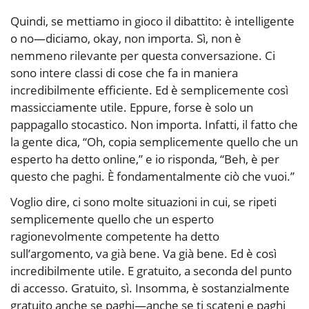
Quindi, se mettiamo in gioco il dibattito: è intelligente
o no—diciamo, okay, non importa. Sì, non è
nemmeno rilevante per questa conversazione. Ci
sono intere classi di cose che fa in maniera
incredibilmente efficiente. Ed è semplicemente così
massicciamente utile. Eppure, forse è solo un
pappagallo stocastico. Non importa. Infatti, il fatto che
la gente dica, “Oh, copia semplicemente quello che un
esperto ha detto online,” e io risponda, “Beh, è per
questo che paghi. È fondamentalmente ciò che vuoi.”
Voglio dire, ci sono molte situazioni in cui, se ripeti
semplicemente quello che un esperto
ragionevolmente competente ha detto
sull’argomento, va già bene. Va già bene. Ed è così
incredibilmente utile. E gratuito, a seconda del punto
di accesso. Gratuito, sì. Insomma, è sostanzialmente
gratuito anche se paghi—anche se ti scateni e paghi