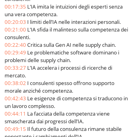
00:17:35
L’IA imita le intuizioni degli esperti senza
una vera competenza.
00:20:03
I limiti dell’IA nelle interazioni personali.
00:21:00
L’IA sfida il malinteso sulla competenza dei
consulenti.
00:22:40
Critica sulla Gen AI nelle supply chain.
00:29:49
Le problematiche software dominano i
problemi delle supply chain.
00:33:27
L’IA accelera i processi di ricerche di
mercato.
00:38:02
I consulenti spesso offrono supporto
morale anziché competenza.
00:42:43
Le esigenze di competenza si traducono in
un lavoro complesso.
00:44:11
La facciata della competenza viene
smascherata dai progressi dell’IA.
00:49:15
Il futuro della consulenza rimane stabile
nonostante i cambiamenti dell’IA.