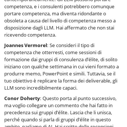
competenza, e i consulenti potrebbero comunque
portare competenza, ma diventa ridondante o
obsoleta a causa del livello di competenza messo a
disposizione dagli LLM. Hai affermato che non stai
ricevendo competenza.
Joannes Vermorel
: Se consideri il tipo di
competenza che otterresti, come sessioni di
formazione dai gruppi di consulenza d’élite, di solito
iniziano con qualche settimana in cui vieni formato a
produrre memo, PowerPoint e simili. Tuttavia, se il
tuo obiettivo è replicare la forma dei deliverable, gli
LLM sono incredibilmente capaci.
Conor Doherty
: Questo porta al punto successivo,
ma voglio collegare un commento che hai fatto in
precedenza sui gruppi d’élite. Lascia che li unisca,
perché quando si parla di gruppi d’élite in questo
ambito, parliamo di AI. Hai scritto delle recensioni