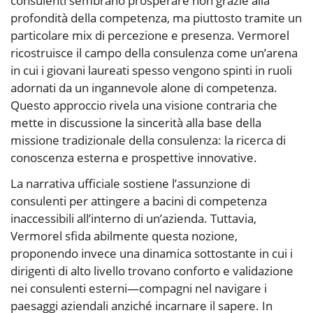
consulenti sembrano prosperare non grazie alla
profondità della competenza, ma piuttosto tramite un
particolare mix di percezione e presenza. Vermorel
ricostruisce il campo della consulenza come un’arena
in cui i giovani laureati spesso vengono spinti in ruoli
adornati da un ingannevole alone di competenza.
Questo approccio rivela una visione contraria che
mette in discussione la sincerità alla base della
missione tradizionale della consulenza: la ricerca di
conoscenza esterna e prospettive innovative.
La narrativa ufficiale sostiene l’assunzione di
consulenti per attingere a bacini di competenza
inaccessibili all’interno di un’azienda. Tuttavia,
Vermorel sfida abilmente questa nozione,
proponendo invece una dinamica sottostante in cui i
dirigenti di alto livello trovano conforto e validazione
nei consulenti esterni—compagni nel navigare i
paesaggi aziendali anziché incarnare il sapere. In