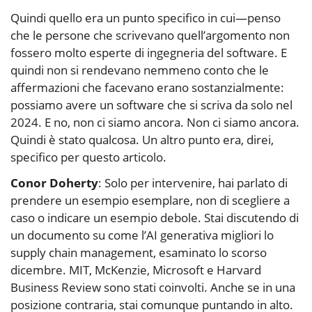
Quindi quello era un punto specifico in cui—penso
che le persone che scrivevano quell’argomento non
fossero molto esperte di ingegneria del software. E
quindi non si rendevano nemmeno conto che le
affermazioni che facevano erano sostanzialmente:
possiamo avere un software che si scriva da solo nel
2024. E no, non ci siamo ancora. Non ci siamo ancora.
Quindi è stato qualcosa. Un altro punto era, direi,
specifico per questo articolo.
Conor Doherty
: Solo per intervenire, hai parlato di
prendere un esempio esemplare, non di scegliere a
caso o indicare un esempio debole. Stai discutendo di
un documento su come l’AI generativa migliori lo
supply chain management, esaminato lo scorso
dicembre. MIT, McKenzie, Microsoft e Harvard
Business Review sono stati coinvolti. Anche se in una
posizione contraria, stai comunque puntando in alto.