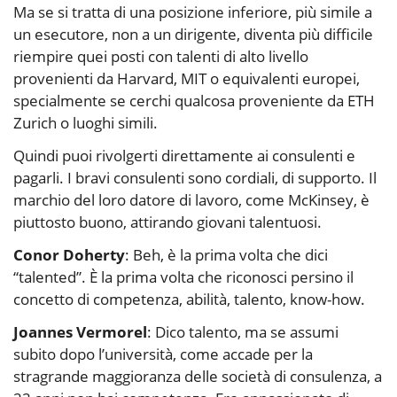
Ma se si tratta di una posizione inferiore, più simile a
un esecutore, non a un dirigente, diventa più difficile
riempire quei posti con talenti di alto livello
provenienti da Harvard, MIT o equivalenti europei,
specialmente se cerchi qualcosa proveniente da ETH
Zurich o luoghi simili.
Quindi puoi rivolgerti direttamente ai consulenti e
pagarli. I bravi consulenti sono cordiali, di supporto. Il
marchio del loro datore di lavoro, come McKinsey, è
piuttosto buono, attirando giovani talentuosi.
Conor Doherty
: Beh, è la prima volta che dici
“talented”. È la prima volta che riconosci persino il
concetto di competenza, abilità, talento, know-how.
Joannes Vermorel
: Dico talento, ma se assumi
subito dopo l’università, come accade per la
stragrande maggioranza delle società di consulenza, a