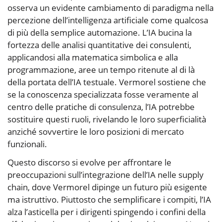
osserva un evidente cambiamento di paradigma nella
percezione dell’intelligenza artificiale come qualcosa
di più della semplice automazione. L’IA bucina la
fortezza delle analisi quantitative dei consulenti,
applicandosi alla matematica simbolica e alla
programmazione, aree un tempo ritenute al di là
della portata dell’IA testuale. Vermorel sostiene che
se la conoscenza specializzata fosse veramente al
centro delle pratiche di consulenza, l’IA potrebbe
sostituire questi ruoli, rivelando le loro superficialità
anziché sovvertire le loro posizioni di mercato
funzionali.
Questo discorso si evolve per affrontare le
preoccupazioni sull’integrazione dell’IA nelle supply
chain, dove Vermorel dipinge un futuro più esigente
ma istruttivo. Piuttosto che semplificare i compiti, l’IA
alza l’asticella per i dirigenti spingendo i confini della