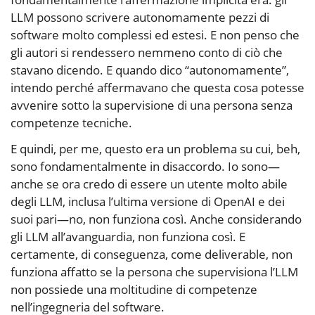
LLM possono scrivere autonomamente pezzi di
software molto complessi ed estesi. E non penso che
gli autori si rendessero nemmeno conto di ciò che
stavano dicendo. E quando dico “autonomamente”,
intendo perché affermavano che questa cosa potesse
avvenire sotto la supervisione di una persona senza
competenze tecniche.
E quindi, per me, questo era un problema su cui, beh,
sono fondamentalmente in disaccordo. Io sono—
anche se ora credo di essere un utente molto abile
degli LLM, inclusa l’ultima versione di OpenAI e dei
suoi pari—no, non funziona così. Anche considerando
gli LLM all’avanguardia, non funziona così. E
certamente, di conseguenza, come deliverable, non
funziona affatto se la persona che supervisiona l’LLM
non possiede una moltitudine di competenze
nell’ingegneria del software.