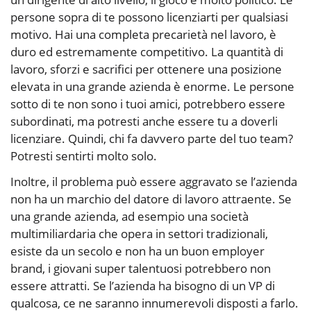
persone sopra di te possono licenziarti per qualsiasi
motivo. Hai una completa precarietà nel lavoro, è
duro ed estremamente competitivo. La quantità di
lavoro, sforzi e sacrifici per ottenere una posizione
elevata in una grande azienda è enorme. Le persone
sotto di te non sono i tuoi amici, potrebbero essere
subordinati, ma potresti anche essere tu a doverli
licenziare. Quindi, chi fa davvero parte del tuo team?
Potresti sentirti molto solo.
Inoltre, il problema può essere aggravato se l’azienda
non ha un marchio del datore di lavoro attraente. Se
una grande azienda, ad esempio una società
multimiliardaria che opera in settori tradizionali,
esiste da un secolo e non ha un buon employer
brand, i giovani super talentuosi potrebbero non
essere attratti. Se l’azienda ha bisogno di un VP di
qualcosa, ce ne saranno innumerevoli disposti a farlo.