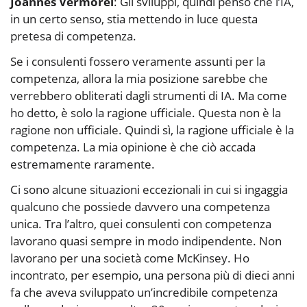
Joannes Vermorel
: Gli sviluppi, quindi penso che l’IA,
in un certo senso, stia mettendo in luce questa
pretesa di competenza.
Se i consulenti fossero veramente assunti per la
competenza, allora la mia posizione sarebbe che
verrebbero obliterati dagli strumenti di IA. Ma come
ho detto, è solo la ragione ufficiale. Questa non è la
ragione non ufficiale. Quindi sì, la ragione ufficiale è la
competenza. La mia opinione è che ciò accada
estremamente raramente.
Ci sono alcune situazioni eccezionali in cui si ingaggia
qualcuno che possiede davvero una competenza
unica. Tra l’altro, quei consulenti con competenza
lavorano quasi sempre in modo indipendente. Non
lavorano per una società come McKinsey. Ho
incontrato, per esempio, una persona più di dieci anni
fa che aveva sviluppato un’incredibile competenza