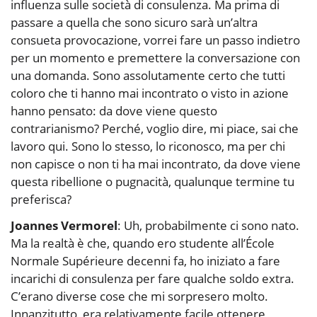
influenza sulle società di consulenza. Ma prima di
passare a quella che sono sicuro sarà un’altra
consueta provocazione, vorrei fare un passo indietro
per un momento e premettere la conversazione con
una domanda. Sono assolutamente certo che tutti
coloro che ti hanno mai incontrato o visto in azione
hanno pensato: da dove viene questo
contrarianismo? Perché, voglio dire, mi piace, sai che
lavoro qui. Sono lo stesso, lo riconosco, ma per chi
non capisce o non ti ha mai incontrato, da dove viene
questa ribellione o pugnacità, qualunque termine tu
preferisca?
Joannes Vermorel
: Uh, probabilmente ci sono nato.
Ma la realtà è che, quando ero studente all’École
Normale Supérieure decenni fa, ho iniziato a fare
incarichi di consulenza per fare qualche soldo extra.
C’erano diverse cose che mi sorpresero molto.
Innanzitutto, era relativamente facile ottenere