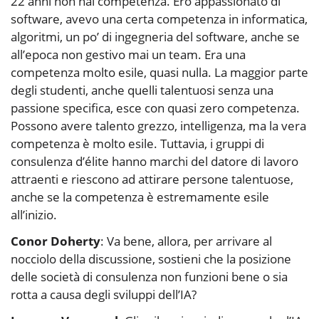
22 anni non hai competenza. Ero appassionato di
software, avevo una certa competenza in informatica,
algoritmi, un po’ di ingegneria del software, anche se
all’epoca non gestivo mai un team. Era una
competenza molto esile, quasi nulla. La maggior parte
degli studenti, anche quelli talentuosi senza una
passione specifica, esce con quasi zero competenza.
Possono avere talento grezzo, intelligenza, ma la vera
competenza è molto esile. Tuttavia, i gruppi di
consulenza d’élite hanno marchi del datore di lavoro
attraenti e riescono ad attirare persone talentuose,
anche se la competenza è estremamente esile
all’inizio.
Conor Doherty
: Va bene, allora, per arrivare al
nocciolo della discussione, sostieni che la posizione
delle società di consulenza non funzioni bene o sia
rotta a causa degli sviluppi dell’IA?