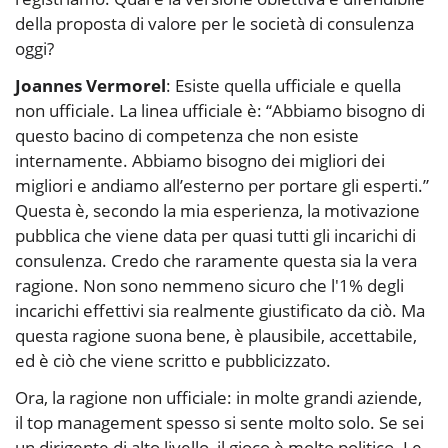
della proposta di valore per le società di consulenza
oggi?
Joannes Vermorel
: Esiste quella ufficiale e quella
non ufficiale. La linea ufficiale è: “Abbiamo bisogno di
questo bacino di competenza che non esiste
internamente. Abbiamo bisogno dei migliori dei
migliori e andiamo all’esterno per portare gli esperti.”
Questa è, secondo la mia esperienza, la motivazione
pubblica che viene data per quasi tutti gli incarichi di
consulenza. Credo che raramente questa sia la vera
ragione. Non sono nemmeno sicuro che l'1% degli
incarichi effettivi sia realmente giustificato da ciò. Ma
questa ragione suona bene, è plausibile, accettabile,
ed è ciò che viene scritto e pubblicizzato.
Ora, la ragione non ufficiale: in molte grandi aziende,
il top management spesso si sente molto solo. Se sei
un dirigente di alto livello, il gioco è molto politico. Le