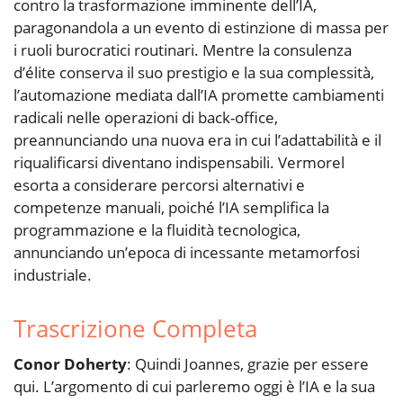
contro la trasformazione imminente dell’IA,
paragonandola a un evento di estinzione di massa per
i ruoli burocratici routinari. Mentre la consulenza
d’élite conserva il suo prestigio e la sua complessità,
l’automazione mediata dall’IA promette cambiamenti
radicali nelle operazioni di back-office,
preannunciando una nuova era in cui l’adattabilità e il
riqualificarsi diventano indispensabili. Vermorel
esorta a considerare percorsi alternativi e
competenze manuali, poiché l’IA semplifica la
programmazione e la fluidità tecnologica,
annunciando un’epoca di incessante metamorfosi
industriale.
Trascrizione Completa
Conor Doherty
: Quindi Joannes, grazie per essere
qui. L’argomento di cui parleremo oggi è l’IA e la sua