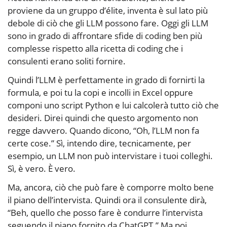
proviene da un gruppo d’élite, inventa è sul lato più
debole di ciò che gli LLM possono fare. Oggi gli LLM
sono in grado di affrontare sfide di coding ben più
complesse rispetto alla ricetta di coding che i
consulenti erano soliti fornire.
Quindi l’LLM è perfettamente in grado di fornirti la
formula, e poi tu la copi e incolli in Excel oppure
componi uno script Python e lui calcolerà tutto ciò che
desideri. Direi quindi che questo argomento non
regge davvero. Quando dicono, “Oh, l’LLM non fa
certe cose.” Sì, intendo dire, tecnicamente, per
esempio, un LLM non può intervistare i tuoi colleghi.
Sì, è vero. È vero.
Ma, ancora, ciò che può fare è comporre molto bene
il piano dell’intervista. Quindi ora il consulente dirà,
“Beh, quello che posso fare è condurre l’intervista
seguendo il piano fornito da ChatGPT.” Ma poi