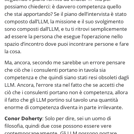
possiamo chiederci: è davvero competenza quello
che stai apportando? Se il piano dell’intervista è stato
composto dall’LLM, la missione e il suo svolgimento
sono composti dall’LLM, e tu ti ritrovi semplicemente
ad essere la persona che esegue l’operazione nello
spazio d’incontro dove puoi incontrare persone e fare
la cosa.
Ma, ancora, secondo me sarebbe un errore pensare
che ciò che i consulenti portano in tavola sia
competenza e che quindi siano stati resi obsoleti dagli
LLM. Ancora, l’errore sta nel fatto che se accetti che
ciò che i consulenti portano non è competenza, allora
il fatto che gli LLM portino sul tavolo una quantità
enorme di competenza diventa in parte irrilevante.
Conor Doherty
: Solo per dire, sei un uomo di
filosofia, quindi due cose possono essere vere
contemporaneamente. Gli LLM possono portare