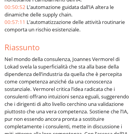
00:50:52
L’automazione guidata dall’IA altera le
dinamiche delle supply chain.
00:57:11
L’automatizzazione delle attività routinarie
comporta un rischio esistenziale.
Riassunto
Nel mondo della consulenza, Joannes Vermorel di
Lokad svela la superficialità che sta alla base della
dipendenza dell’industria da quella che è percepita
come competenza anziché da una conoscenza
sostanziale. Vermorel critica l’idea radicata che i
consulenti offrano intuizioni senza eguali, suggerendo
che i dirigenti di alto livello cerchino una validazione
piuttosto che una vera competenza. Sostiene che l’IA,
pur non essendo ancora pronta a sostituire
completamente i consulenti, mette in discussione i
miti attorno alla loro competenza. Con l’ascesa dell’IA,