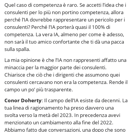
Quel caso di competenza è raro. Se accetti l’idea che i
consulenti per lo più non portino competenza, allora
perché l’IA dovrebbe rappresentare un pericolo per i
consulenti? Perché l’IA porterà quasi il 100% di
competenza. La vera IA, almeno per come è adesso,
non sarà il tuo amico confortante che ti dà una pacca
sulla spalla.
La mia opinione è che l’IA non rappresenti affatto una
minaccia per la maggior parte dei consulenti.
Chiarisce che ciò che i dirigenti che assumono quei
consulenti cercavano non era la competenza. Rende il
campo un po’ più trasparente.
Conor Doherty
: Il campo dell’IA esiste da decenni. La
tua linea di ragionamento ha preso davvero una
svolta verso la metà del 2023. In precedenza avevi
menzionato un cambiamento alla fine del 2022.
Abbiamo fatto due conversazioni, una dopo che sono