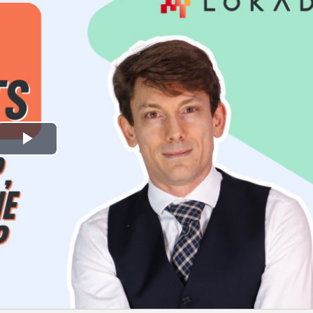
Play
Video