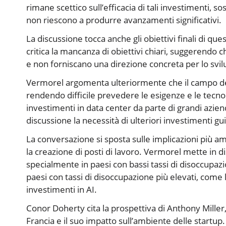
rimane scettico sull’efficacia di tali investimenti,
non riescono a produrre avanzamenti significativi.
La discussione tocca anche gli obiettivi finali di qu
critica la mancanza di obiettivi chiari, suggerendo c
e non forniscano una direzione concreta per lo svi
Vermorel argomenta ulteriormente che il campo dell
rendendo difficile prevedere le esigenze e le tecnol
investimenti in data center da parte di grandi az
discussione la necessità di ulteriori investimenti gu
La conversazione si sposta sulle implicazioni più am
la creazione di posti di lavoro. Vermorel mette in d
specialmente in paesi con bassi tassi di disoccupazi
paesi con tassi di disoccupazione più elevati, come 
investimenti in AI.
Conor Doherty cita la prospettiva di Anthony Miller
Francia e il suo impatto sull’ambiente delle startu