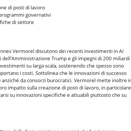
e di posti di lavoro
 programmi governativi
fiche di settore
nnes Vermorel discutono dei recenti investimenti in AI
ari dell’Amministrazione Trump e gli impegni di 200 miliardi 
investimenti su larga scala, sostenendo che spesso sono
pportano i costi. Sottolinea che le innovazioni di successo
 anziché da consorzi burocratici. Vermorel mette inoltre i
loro impatto sulla creazione di posti di lavoro, in particolare
rsi su innovazioni specifiche e attuabili piuttosto che su