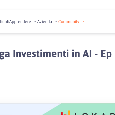
lienti
Apprendere
Azienda
Community
a Investimenti in AI - Ep