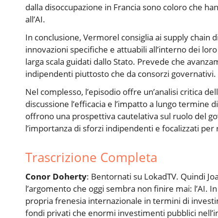
dalla disoccupazione in Francia sono coloro che ha
all’AI.
In conclusione, Vermorel consiglia ai supply chain di
innovazioni specifiche e attuabili all’interno dei lor
larga scala guidati dallo Stato. Prevede che avanzam
indipendenti piuttosto che da consorzi governativi.
Nel complesso, l’episodio offre un’analisi critica de
discussione l’efficacia e l’impatto a lungo termine d
offrono una prospettiva cautelativa sul ruolo del g
l’importanza di sforzi indipendenti e focalizzati per 
Trascrizione Completa
Conor Doherty
: Bentornati su LokadTV. Quindi Jo
l’argomento che oggi sembra non finire mai: l’AI. I
propria frenesia internazionale in termini di investi
fondi privati che enormi investimenti pubblici nell’in