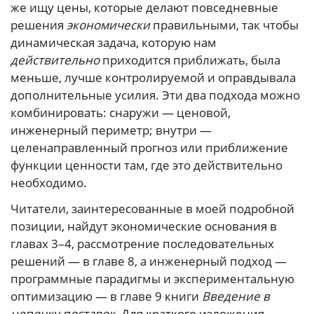
же ищу цены, которые делают повседневные
решения
экономически
правильными, так чтобы
динамическая задача, которую нам
действительно
приходится приближать, была
меньше, лучше контролируемой и оправдывала
дополнительные усилия. Эти два подхода можно
комбинировать: снаружи — ценовой,
инженерный периметр; внутри —
целенаправленный прогноз или приближение
функции ценности там, где это действительно
необходимо.
Читатели, заинтересованные в моей подробной
позиции, найдут экономические основания в
главах 3–4, рассмотрение последовательных
решений — в главе 8, а инженерный подход —
программные парадигмы и экспериментальную
оптимизацию — в главе 9 книги
Введение в
цепочку поставок
. Для краткого изложения