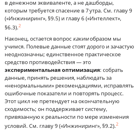
в денежном эквиваленте, а не дашборды,
которым требуется спасение в 7 утра. См. главу 9
(«Инжиниринг», §9.5) и главу 6 («Интеллект»,
2
§6.3).
Наконец, остается вопрос
каким
образом мы
учимся. Полевые данные стоят дорого и зачастую
неоднозначны; единственное практическое
средство противодействия — это
экспериментальная оптимизация
: собрать
данные, принять решения, наблюдать за
«ненормальными» рекомендациями, исправлять
ошибочные показатели и повторять процесс.
Этот цикл не претендует на окончательную
сходимость; он поддерживает систему,
привязанную к реальности по мере изменения
2
условий. См. главу 9 («Инжиниринг», §9.2).