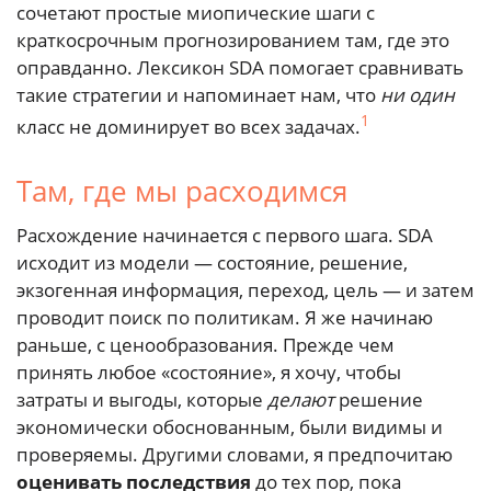
сочетают простые миопические шаги с
краткосрочным прогнозированием там, где это
оправданно. Лексикон SDA помогает сравнивать
такие стратегии и напоминает нам, что
ни один
1
класс не доминирует во всех задачах.
Там, где мы расходимся
Расхождение начинается с первого шага. SDA
исходит из модели — состояние, решение,
экзогенная информация, переход, цель — и затем
проводит поиск по политикам. Я же начинаю
раньше, с ценообразования. Прежде чем
принять любое «состояние», я хочу, чтобы
затраты и выгоды, которые
делают
решение
экономически обоснованным, были видимы и
проверяемы. Другими словами, я предпочитаю
оценивать последствия
до тех пор, пока