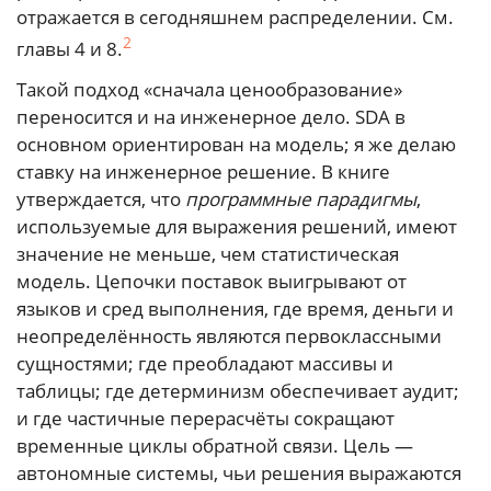
отражается в сегодняшнем распределении. См.
2
главы 4 и 8.
Такой подход «сначала ценообразование»
переносится и на инженерное дело. SDA в
основном ориентирован на модель; я же делаю
ставку на инженерное решение. В книге
утверждается, что
программные парадигмы
,
используемые для выражения решений, имеют
значение не меньше, чем статистическая
модель. Цепочки поставок выигрывают от
языков и сред выполнения, где время, деньги и
неопределённость являются первоклассными
сущностями; где преобладают массивы и
таблицы; где детерминизм обеспечивает аудит;
и где частичные перерасчёты сокращают
временные циклы обратной связи. Цель —
автономные системы, чьи решения выражаются