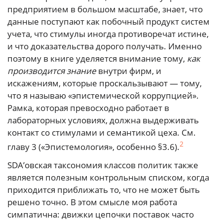
предприятием в большом масштабе, знает, что
данные поступают как побочный продукт систем
учета, что стимулы иногда противоречат истине,
и что доказательства дорого получать. Именно
поэтому в книге уделяется внимание тому,
как
производится знание
внутри фирм, и
искажениям, которые проскальзывают — тому,
что я называю «эпистемической коррупцией».
Рамка, которая превосходно работает в
лабораторных условиях, должна выдерживать
контакт со стимулами и семантикой цеха. См.
2
главу 3 («Эпистемология», особенно §3.6).
SDA’овская таксономия классов политик также
является полезным контрольным списком, когда
приходится приближать то, что не может быть
решено точно. В этом смысле моя работа
симпатична: движки цепочки поставок часто