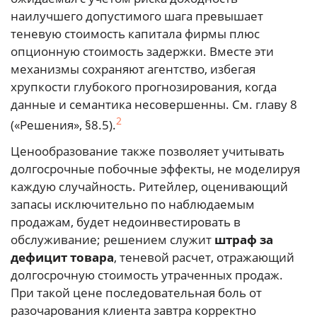
наилучшего допустимого шага превышает
теневую стоимость капитала фирмы плюс
опционную стоимость задержки. Вместе эти
механизмы сохраняют агентство, избегая
хрупкости глубокого прогнозирования, когда
данные и семантика несовершенны. См. главу 8
2
(«Решения», §8.5).
Ценообразование также позволяет учитывать
долгосрочные побочные эффекты, не моделируя
каждую случайность. Ритейлер, оценивающий
запасы исключительно по наблюдаемым
продажам, будет недоинвестировать в
обслуживание; решением служит
штраф за
дефицит товара
, теневой расчет, отражающий
долгосрочную стоимость утраченных продаж.
При такой цене последовательная боль от
разочарования клиента завтра корректно