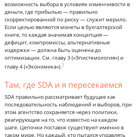
возможность выбора в условиях изменчивости в
деньги, где прибылью — правильно
скорректированной по риску — служит мерило.
Если целью являются монеты в бухгалтерской
книге, то каждая значимая концепция —
дефицит, компромиссы, альтернативные
издержки — должна быть оценена до
оптимизации. См. главу 3 («Эпистемология») и
2
главу 4 («Экономика»).
Там, где SDA и я пересекаемся
SDA правильно рассматривает будущее как
последовательность наблюдений и выборов, при
этом агентство сохраняется через политики,
реагирующие на то, что известно на каждом
шаге. Цепочки поставок существуют именно в
таком мире. Но каждый, кто пытался управлять