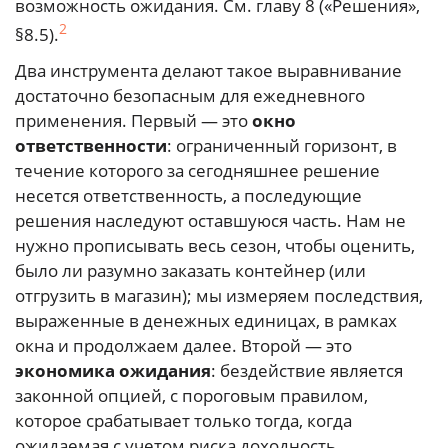
возможность ожидания. См. главу 8 («Решения»,
2
§8.5).
Два инструмента делают такое выравнивание
достаточно безопасным для ежедневного
применения. Первый — это
окно
ответственности
: ограниченный горизонт, в
течение которого за сегодняшнее решение
несется ответственность, а последующие
решения наследуют оставшуюся часть. Нам не
нужно прописывать весь сезон, чтобы оценить,
было ли разумно заказать контейнер (или
отгрузить в магазин); мы измеряем последствия,
выраженные в денежных единицах, в рамках
окна и продолжаем далее. Второй — это
экономика ожидания
: бездействие является
законной опцией, с пороговым правилом,
которое срабатывает только тогда, когда
ожидаемая с учетом риска доходность