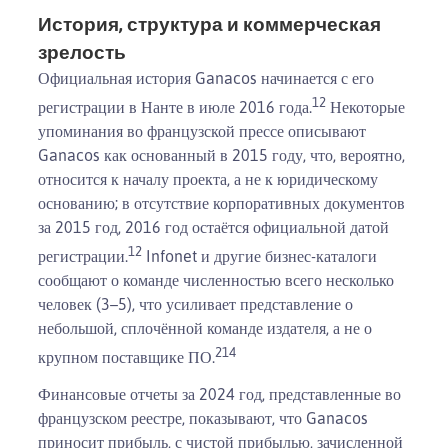
История, структура и коммерческая
зрелость
Официальная история Ganacos начинается с его
1
2
регистрации в Нанте в июле 2016 года.
Некоторые
упоминания во французской прессе описывают
Ganacos как основанный в 2015 году, что, вероятно,
относится к началу проекта, а не к юридическому
основанию; в отсутствие корпоративных документов
за 2015 год, 2016 год остаётся официальной датой
1
2
регистрации.
Infonet и другие бизнес-каталоги
сообщают о команде численностью всего несколько
человек (3–5), что усиливает представление о
небольшой, сплочённой команде издателя, а не о
2
14
крупном поставщике ПО.
Финансовые отчеты за 2024 год, представленные во
французском реестре, показывают, что Ganacos
приносит прибыль, с чистой прибылью, зачисленной