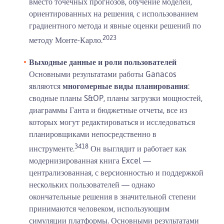
вместо точечных прогнозов, обучение моделей,
ориентированных на решения, с использованием
градиентного метода и явные оценки решений по
20
23
методу Монте-Карло.
Выходные данные и роли пользователей
Основными результатами работы Ganacos
являются
многомерные виды планирования
:
сводные планы S&OP, планы загрузки мощностей,
диаграммы Ганта и бюджетные отчеты, все из
которых могут редактироваться и исследоваться
планировщиками непосредственно в
3
4
18
инструменте.
Он выглядит и работает как
модернизированная книга Excel —
централизованная, с версионностью и поддержкой
нескольких пользователей — однако
окончательные решения в значительной степени
принимаются человеком, использующим
симуляции платформы. Основными результатами