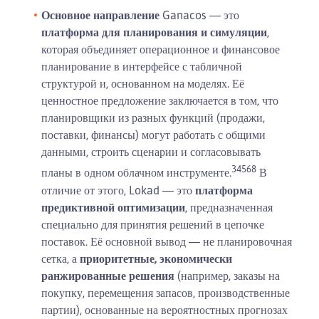
Основное направление
Ganacos — это
платформа для планирования и симуляции
,
которая объединяет операционное и финансовое
планирование в интерфейсе с табличной
структурой и, основанном на моделях. Её
ценностное предложение заключается в том, что
планировщики из разных функций (продажи,
поставки, финансы) могут работать с общими
данными, строить сценарии и согласовывать
3
4
5
6
8
планы в одном облачном инструменте.
В
отличие от этого, Lokad — это
платформа
предиктивной оптимизации
, предназначенная
специально для принятия решений в цепочке
поставок. Её основной вывод — не планировочная
сетка, а
приоритетные, экономически
ранжированные решения
(например, заказы на
покупку, перемещения запасов, производственные
партии), основанные на вероятностных прогнозах