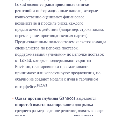
Lokad являются
ранжированные списки
решений
и информационные панели, которые
количественно оценивают финансовое
воздействие и профиль риска каждого
предлагаемого действия (например, строка заказа,
перемещение, производственная партия).
Предназначенным пользователем является команда
специалистов по цепочке поставок,
поддерживаемая «учеными» по цепочке поставок
от Lokad, которые поддерживают скрипты
Envision; планировщики просматривают,
принимают или корректируют предложения, но
обычно не создают модели с нуля в табличном
18
23
21
интерфейсе.
Охват против глубины
Ganacos выделяется
широтой охвата планирования
для рынка
среднего размера: единое решение, охватывающее