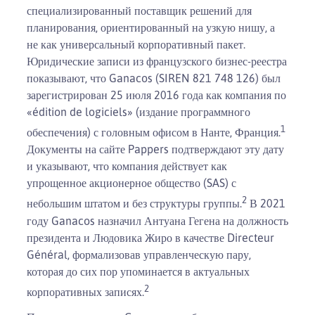
специализированный поставщик решений для
планирования, ориентированный на узкую нишу, а
не как универсальный корпоративный пакет.
Юридические записи из французского бизнес-реестра
показывают, что Ganacos (SIREN 821 748 126) был
зарегистрирован 25 июля 2016 года как компания по
«édition de logiciels» (издание программного
1
обеспечения) с головным офисом в Нанте, Франция.
Документы на сайте Pappers подтверждают эту дату
и указывают, что компания действует как
упрощенное акционерное общество (SAS) с
2
небольшим штатом и без структуры группы.
В 2021
году Ganacos назначил Антуана Гегена на должность
президента и Людовика Жиро в качестве Directeur
Général, формализовав управленческую пару,
которая до сих пор упоминается в актуальных
2
корпоративных записях.