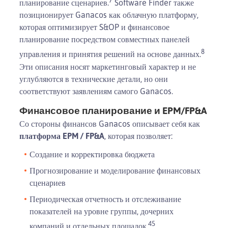
планирование сценариев.
Software Finder также
позиционирует Ganacos как облачную платформу,
которая оптимизирует S&OP и финансовое
планирование посредством совместных панелей
8
управления и принятия решений на основе данных.
Эти описания носят маркетинговый характер и не
углубляются в технические детали, но они
соответствуют заявлениям самого Ganacos.
Финансовое планирование и EPM/FP&A
Со стороны финансов Ganacos описывает себя как
платформа EPM / FP&A
, которая позволяет:
Создание и корректировка бюджета
Прогнозирование и моделирование финансовых
сценариев
Периодическая отчетность и отслеживание
показателей на уровне группы, дочерних
4
5
компаний и отдельных площадок.