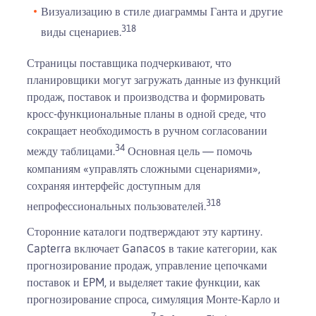
Визуализацию в стиле диаграммы Ганта и другие
3
18
виды сценариев.
Страницы поставщика подчеркивают, что
планировщики могут загружать данные из функций
продаж, поставок и производства и формировать
кросс-функциональные планы в одной среде, что
сокращает необходимость в ручном согласовании
3
4
между таблицами.
Основная цель — помочь
компаниям «управлять сложными сценариями»,
сохраняя интерфейс доступным для
3
18
непрофессиональных пользователей.
Сторонние каталоги подтверждают эту картину.
Capterra включает Ganacos в такие категории, как
прогнозирование продаж, управление цепочками
поставок и EPM, и выделяет такие функции, как
прогнозирование спроса, симуляция Монте-Карло и
7