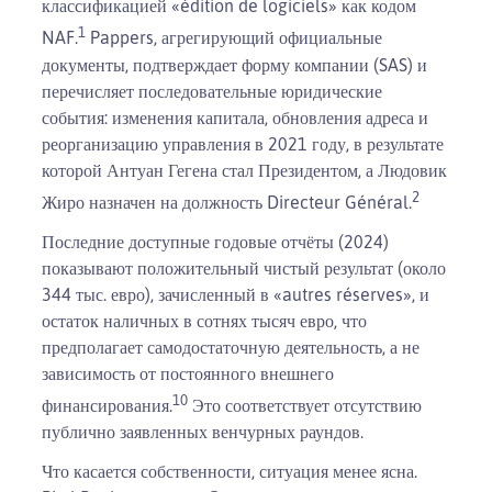
классификацией «édition de logiciels» как кодом
1
NAF.
Pappers, агрегирующий официальные
документы, подтверждает форму компании (SAS) и
перечисляет последовательные юридические
события: изменения капитала, обновления адреса и
реорганизацию управления в 2021 году, в результате
которой Антуан Гегена стал Президентом, а Людовик
2
Жиро назначен на должность Directeur Général.
Последние доступные годовые отчёты (2024)
показывают положительный чистый результат (около
344 тыс. евро), зачисленный в «autres réserves», и
остаток наличных в сотнях тысяч евро, что
предполагает самодостаточную деятельность, а не
зависимость от постоянного внешнего
10
финансирования.
Это соответствует отсутствию
публично заявленных венчурных раундов.
Что касается собственности, ситуация менее ясна.