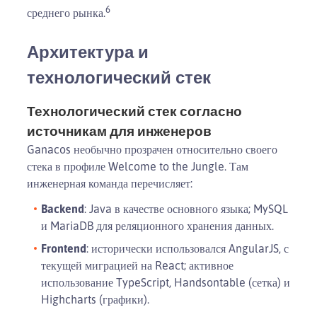
6
среднего рынка.
Архитектура и
технологический стек
Технологический стек согласно
источникам для инженеров
Ganacos необычно прозрачен относительно своего
стека в профиле Welcome to the Jungle. Там
инженерная команда перечисляет:
Backend
: Java в качестве основного языка; MySQL
и MariaDB для реляционного хранения данных.
Frontend
: исторически использовался AngularJS, с
текущей миграцией на React; активное
использование TypeScript, Handsontable (сетка) и
Highcharts (графики).