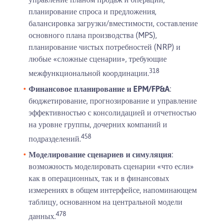
планирование спроса и предложения,
балансировка загрузки/вместимости, составление
основного плана производства (MPS),
планирование чистых потребностей (NRP) и
любые «сложные сценарии», требующие
3
18
межфункциональной координации.
Финансовое планирование и EPM/FP&A
:
бюджетирование, прогнозирование и управление
эффективностью с консолидацией и отчетностью
на уровне группы, дочерних компаний и
4
5
8
подразделений.
Моделирование сценариев и симуляция
:
возможность моделировать сценарии «что если»
как в операционных, так и в финансовых
измерениях в общем интерфейсе, напоминающем
таблицу, основанном на центральной модели
4
7
8
данных.