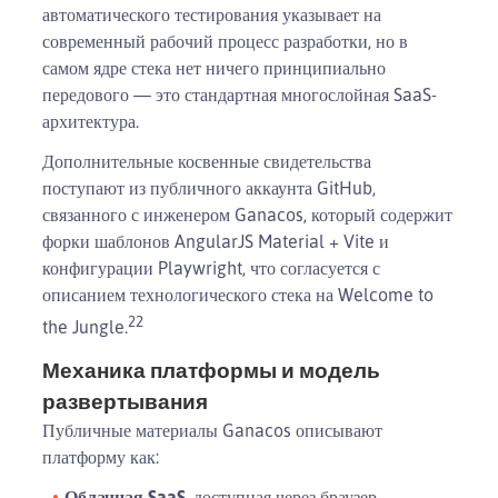
автоматического тестирования указывает на
современный рабочий процесс разработки, но в
самом ядре стека нет ничего принципиально
передового — это стандартная многослойная SaaS-
архитектура.
Дополнительные косвенные свидетельства
поступают из публичного аккаунта GitHub,
связанного с инженером Ganacos, который содержит
форки шаблонов AngularJS Material + Vite и
конфигурации Playwright, что согласуется с
описанием технологического стека на Welcome to
22
the Jungle.
Механика платформы и модель
развертывания
Публичные материалы Ganacos описывают
платформу как:
Облачная SaaS
, доступная через браузер