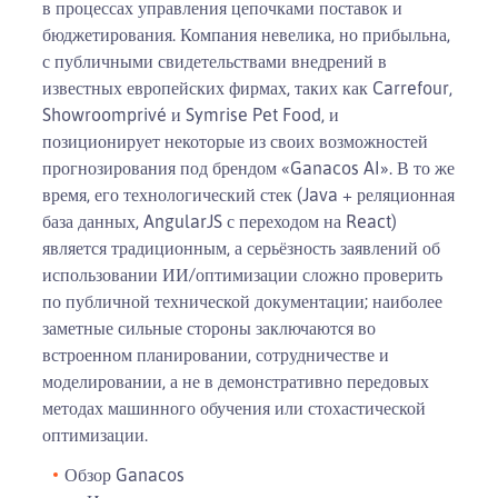
в процессах управления цепочками поставок и
бюджетирования. Компания невелика, но прибыльна,
с публичными свидетельствами внедрений в
известных европейских фирмах, таких как Carrefour,
Showroomprivé и Symrise Pet Food, и
позиционирует некоторые из своих возможностей
прогнозирования под брендом «Ganacos AI». В то же
время, его технологический стек (Java + реляционная
база данных, AngularJS с переходом на React)
является традиционным, а серьёзность заявлений об
использовании ИИ/оптимизации сложно проверить
по публичной технической документации; наиболее
заметные сильные стороны заключаются во
встроенном планировании, сотрудничестве и
моделировании, а не в демонстративно передовых
методах машинного обучения или стохастической
оптимизации.
Обзор Ganacos