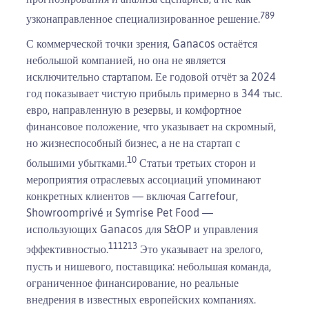
7
8
9
узконаправленное специализированное решение.
С коммерческой точки зрения, Ganacos остаётся
небольшой компанией, но она не является
исключительно стартапом. Ее годовой отчёт за 2024
год показывает чистую прибыль примерно в 344 тыс.
евро, направленную в резервы, и комфортное
финансовое положение, что указывает на скромный,
но жизнеспособный бизнес, а не на стартап с
10
большими убытками.
Статьи третьих сторон и
мероприятия отраслевых ассоциаций упоминают
конкретных клиентов — включая Carrefour,
Showroomprivé и Symrise Pet Food —
использующих Ganacos для S&OP и управления
11
12
13
эффективностью.
Это указывает на зрелого,
пусть и нишевого, поставщика: небольшая команда,
ограниченное финансирование, но реальные
внедрения в известных европейских компаниях.