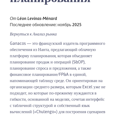
От Léon Levinas-Ménard
Последнее обновление: ноябрь 2025
Вернуться к
Анализ рынка
Ganacos — это французский издатель программного
обеспечения из Нанта, предлагающий облачную
платформу планирования, которая объединяет
планирование продаж и операций (S&OP),
планирование спроса и предложения, а также
финансовое планирование/FP&A в единой,
напоминающей таблицу среде. Он ориентирован на
организации среднего размера, которым Excel уже не
подходит, но которые по-прежнему нуждаются в
гибкости, основанной на моделях, сочетая интерфейс
с табличной структурой и собственный язык
вычислений («Chulengo») для построения сценариев