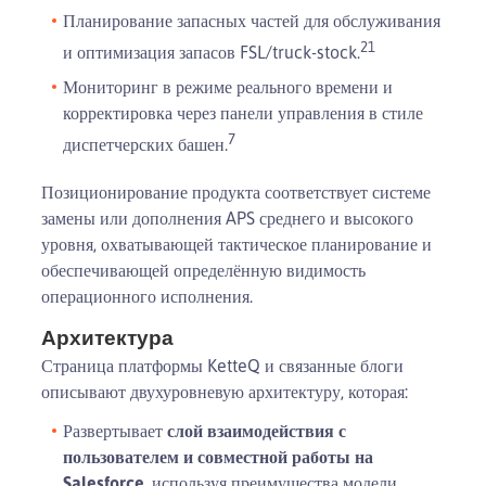
Планирование запасных частей для обслуживания
21
и оптимизация запасов FSL/truck-stock.
Мониторинг в режиме реального времени и
корректировка через панели управления в стиле
7
диспетчерских башен.
Позиционирование продукта соответствует системе
замены или дополнения APS среднего и высокого
уровня, охватывающей тактическое планирование и
обеспечивающей определённую видимость
операционного исполнения.
Архитектура
Страница платформы KetteQ и связанные блоги
описывают двухуровневую архитектуру, которая:
Развертывает
слой взаимодействия с
пользователем и совместной работы на
Salesforce
, используя преимущества модели