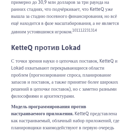
примерно до 30,9 млн долларов за три раунда на
ранних стадиях, что подчёркивает, что KetteQ уже
вышла за стадию посевного финансирования, но всё
ещё находится в фазе масштабирования, а не является
10
11
12
23
13
14
давним устоявшимся игроком.
KetteQ против Lokad
С точки зрения науки о цепочках поставок, KetteQ и
Lokad охватывают перекрывающиеся области
проблем (прогнозирование спроса, планирование
запасов и поставок, а также принятие более широких
решений в цепочке поставок), но с заметно разными
философиями и архитектурами.
Модель программирования против
настраиваемого приложения.
KetteQ представлена
как настраиваемый, облачный набор приложений, где
планировщики взаимодействуют в первую очередь