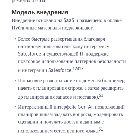
режимах отказа.
Модель внедрения
Внедрение основано на SaaS и размещено в облаке.
Публичные материалы подчёркивают:
Более быстрые развертывания благодаря
нативному пользовательскому интерфейсу
Salesforce и существующей IT-поддержке;
повторное использование паттернов безопасности
1
2
4
15
и интеграции Salesforce.
Пошаговое развертывание по доменам (например,
начать с планирования спроса, а затем расширить
5
1
до планирования запасов и поставок).
Интерактивный интерфейс Gen-AI, позволяющий
планировщикам задавать вопросы, моделировать
сценарии и получать доступ к данным с
5
1
использованием естественного языка.