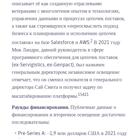
описывает её как созданную отраслевыми
ветеранами с многолетним опытом в технологиях,
управлении данными и процессах цепочек поставок,
а также как стремящуюся «переосмыслить подход
бизнеса к планированию и исполнению цепочек
2
поставок» на базе Salesforce и AWS.
В 2021 году
Мик Ландри, давний руководитель в сфере
программного обеспечения для цепочек поставок
(ex-Servigistics, ex-Genpact), был назначен
генеральным директором; независимое освещение
отмечает, что он сменил основателя и генерального
директора Сай Смита и получил задачу по
15
4
21
масштабированию платформы.
Раунды финансирования.
Публичные данные о
финансировании и вторичное освещение достаточно
последовательны:
Pre-Series A: ~1,9 млн долларов США в 2021 году