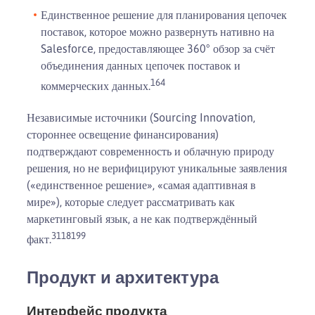
Единственное решение для планирования цепочек
поставок, которое можно развернуть нативно на
Salesforce, предоставляющее 360° обзор за счёт
объединения данных цепочек поставок и
1
6
4
коммерческих данных.
Независимые источники (Sourcing Innovation,
стороннее освещение финансирования)
подтверждают современность и облачную природу
решения, но не верифицируют уникальные заявления
(«единственное решение», «самая адаптивная в
мире»), которые следует рассматривать как
маркетинговый язык, а не как подтверждённый
3
11
8
19
9
факт.
Продукт и архитектура
Интерфейс продукта