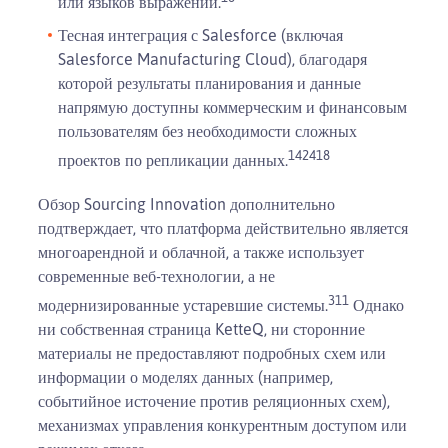
или языков выражений.
Тесная интеграция с Salesforce (включая
Salesforce Manufacturing Cloud), благодаря
которой результаты планирования и данные
напрямую доступны коммерческим и финансовым
пользователям без необходимости сложных
1
4
24
18
проектов по репликации данных.
Обзор Sourcing Innovation дополнительно
подтверждает, что платформа действительно является
многоарендной и облачной, а также использует
современные веб-технологии, а не
3
11
модернизированные устаревшие системы.
Однако
ни собственная страница KetteQ, ни сторонние
материалы не предоставляют подробных схем или
информации о моделях данных (например,
событийное источение против реляционных схем),
механизмах управления конкурентным доступом или