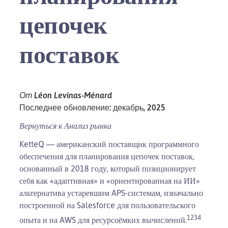
цепочек
поставок
От Léon Levinas-Ménard
Последнее обновление: декабрь, 2025
Вернуться к
Анализ рынка
KetteQ — американский поставщик программного
обеспечения для планирования цепочек поставок,
основанный в 2018 году, который позиционирует
себя как «адаптивная» и «ориентированная на ИИ»
альтернатива устаревшим APS-системам, изначально
построенной на Salesforce для пользовательского
1
2
3
4
опыта и на AWS для ресурсоёмких вычислений.