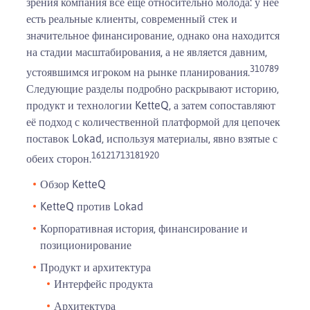
зрения компания всё ещё относительно молода: у неё
есть реальные клиенты, современный стек и
значительное финансирование, однако она находится
на стадии масштабирования, а не является давним,
3
10
7
8
9
устоявшимся игроком на рынке планирования.
Следующие разделы подробно раскрывают историю,
продукт и технологии KetteQ, а затем сопоставляют
её подход с количественной платформой для цепочек
поставок Lokad, используя материалы, явно взятые с
16
12
17
13
18
19
20
обеих сторон.
Обзор KetteQ
KetteQ против Lokad
Корпоративная история, финансирование и
позиционирование
Продукт и архитектура
Интерфейс продукта
Архитектура