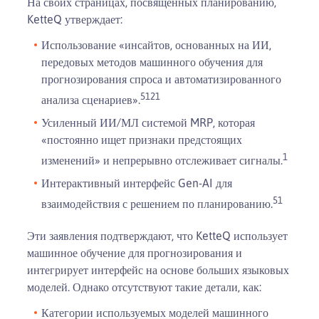
На своих страницах, посвящённых планированию,
KetteQ утверждает:
Использование «инсайтов, основанных на ИИ,
передовых методов машинного обучения для
прогнозирования спроса и автоматизированного
5
1
21
анализа сценариев».
Усиленный ИИ/МЛ системой MRP, которая
«постоянно ищет признаки предстоящих
1
изменений» и непрерывно отслеживает сигналы.
Интерактивный интерфейс Gen-AI для
5
1
взаимодействия с решением по планированию.
Эти заявления подтверждают, что KetteQ использует
машинное обучение для прогнозирования и
интегрирует интерфейс на основе больших языковых
моделей. Однако отсутствуют такие детали, как:
Категории используемых моделей машинного