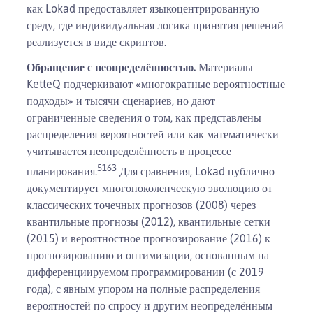
как Lokad предоставляет языкоцентрированную
среду, где индивидуальная логика принятия решений
реализуется в виде скриптов.
Обращение с неопределённостью.
Материалы
KetteQ подчеркивают «многократные вероятностные
подходы» и тысячи сценариев, но дают
ограниченные сведения о том, как представлены
распределения вероятностей или как математически
учитывается неопределённость в процессе
5
1
6
3
планирования.
Для сравнения, Lokad публично
документирует многопоколенческую эволюцию от
классических точечных прогнозов (2008) через
квантильные прогнозы (2012), квантильные сетки
(2015) и вероятностное прогнозирование (2016) к
прогнозированию и оптимизации, основанным на
дифференциируемом программировании (с 2019
года), с явным упором на полные распределения
вероятностей по спросу и другим неопределённым