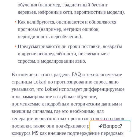
обучения (например, градиентный бустинг
деревьев, нейронные сети, вероятностные модели).
Как калибруются, оцениваются и обновляются
прогнозы (например, метрики ошибок,
периодичность переобучения).
Предусматриваются ли сроки поставки, возвраты
и другие неопределённости, не связанные с
спросом, в моделировании явно.
В отличие от этого, разделы FAQ и технологические
страницы Lokad по прогнозированию спроса явно
указывают, что Lokad использует дифференцируемое
программирование и глубокое обучение,
применяемые к подробным историческим данным и
внешним сигналам, где это необходимо, для
генерации вероятностных прогнозов спроса и сроков
поставки; также они подчёркивают результаты
Вопрос?
конкурса M5 как внешнее подтверждение передовых