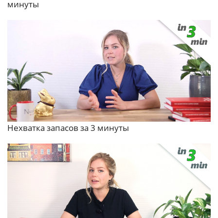
минуты
Нехватка запасов за 3 минуты