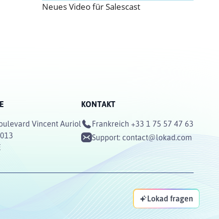
Neues Video für Salescast
E
KONTAKT
oulevard Vincent Auriol
Frankreich
+33 1 75 57 47 63
5013
Support:
contact@lokad.com
E
Lokad fragen