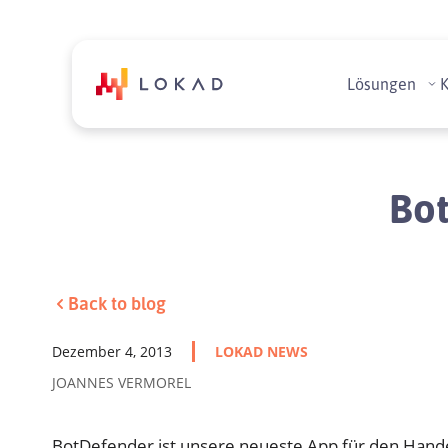
Lösungen
Bot
Back to blog
Dezember 4, 2013
LOKAD NEWS
JOANNES VERMOREL
BotDefender ist unsere neueste App für den Hande