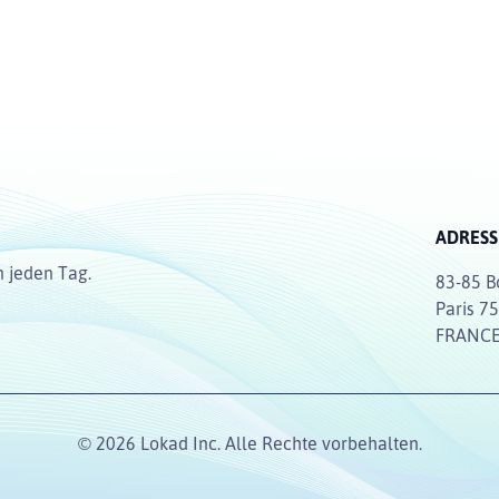
ADRESS
n jeden Tag.
83-85 B
Paris 7
FRANC
© 2026 Lokad Inc. Alle Rechte vorbehalten.