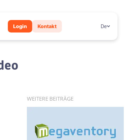
Login
Kontakt
De
ideo
WEITERE BEITRÄGE