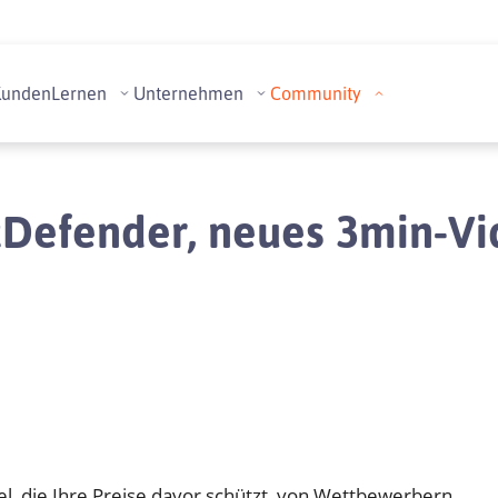
Kunden
Lernen
Unternehmen
Community
Defender, neues 3min-V
l, die Ihre Preise davor schützt, von Wettbewerbern