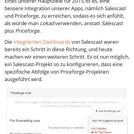
Eines unserer Hauptziele für 2015 ist es, eine
bessere Integration unserer Apps, nämlich Salescast
und Priceforge, zu erreichen, sodass es sich anfühlt,
als würde man
Lokad
verwenden, anstatt
Salescast
plus
Priceforge
.
Die
integrierten Dashboards
von Salescast waren
bereits ein Schritt in diese Richtung, und heute
machen wir einen weiteren Schritt. Es ist nun möglich,
ein Salescast-Projekt so zu konfigurieren, dass eine
spezifische Abfolge von Priceforge-Projekten
ausgeführt wird.