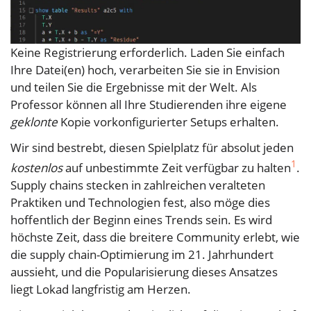
Keine Registrierung erforderlich. Laden Sie einfach
Ihre Datei(en) hoch, verarbeiten Sie sie in Envision
und teilen Sie die Ergebnisse mit der Welt. Als
Professor können all Ihre Studierenden ihre eigene
geklonte
Kopie vorkonfigurierter Setups erhalten.
Wir sind bestrebt, diesen Spielplatz für absolut jeden
1
kostenlos
auf unbestimmte Zeit verfügbar zu halten
.
Supply chains stecken in zahlreichen veralteten
Praktiken und Technologien fest, also möge dies
hoffentlich der Beginn eines Trends sein. Es wird
höchste Zeit, dass die breitere Community erlebt, wie
die supply chain-Optimierung im 21. Jahrhundert
aussieht, und die Popularisierung dieses Ansatzes
liegt Lokad langfristig am Herzen.