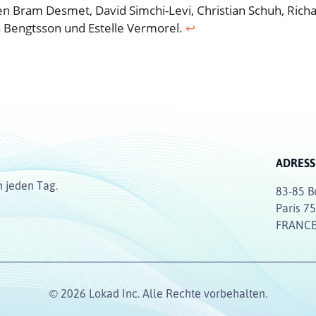
 Bram Desmet, David Simchi-Levi, Christian Schuh, Rich
es Bengtsson und Estelle Vermorel.
↩︎
ADRESS
n jeden Tag.
83-85 B
Paris 7
FRANC
© 2026 Lokad Inc. Alle Rechte vorbehalten.