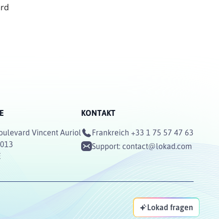
ard
E
KONTAKT
oulevard Vincent Auriol
Frankreich
+33 1 75 57 47 63
5013
Support:
contact@lokad.com
E
Lokad fragen