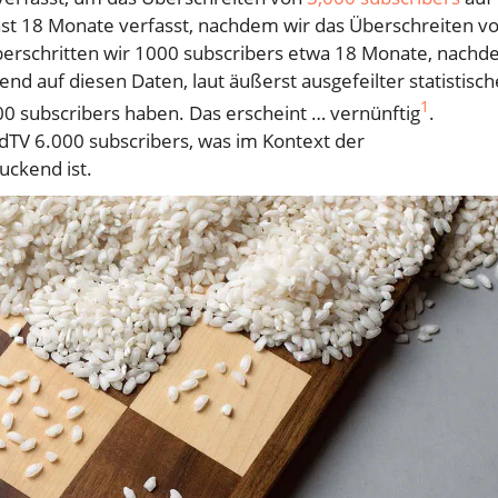
ast 18 Monate verfasst, nachdem wir das Überschreiten v
berschritten wir 1000 subscribers etwa 18 Monate, nach
nd auf diesen Daten, laut äußerst ausgefeilter statistisch
1
00 subscribers haben. Das erscheint … vernünftig
.
dTV 6.000 subscribers, was im Kontext der
uckend ist.