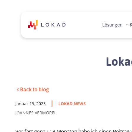
Lösungen
Loka
Back to blog
Januar 19, 2023
LOKAD NEWS
JOANNES VERMOREL
Vor fast genau 18 Monaten habe ich einen Beitrag