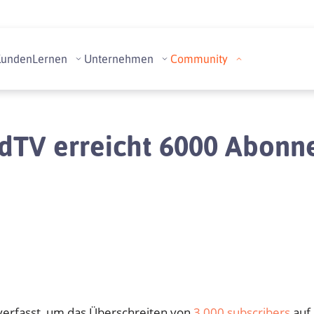
Kunden
Lernen
Unternehmen
Community
dTV erreicht 6000 Abonn
 verfasst, um das Überschreiten von
3,000 subscribers
auf