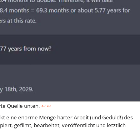
wte Quelle unten.
↩︎
↩︎
eckt eine enorme Menge harter Arbeit (und Geduld!) des
rt, gefilmt, bearbeitet, veröffentlicht und letztlich