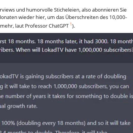
rviews und humorvolle Sticheleien, also abonnieren Sie
8 Monaten wieder hier, um das Überschreiten des 10,000-
1
ar mehr, laut Professor ChatGPT
).