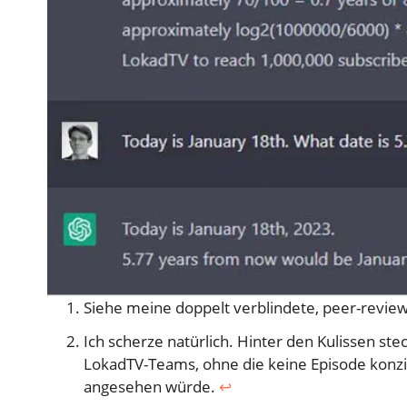
Siehe meine doppelt verblindete, peer-revie
Ich scherze natürlich. Hinter den Kulissen st
LokadTV-Teams, ohne die keine Episode konzipie
angesehen würde.
↩︎