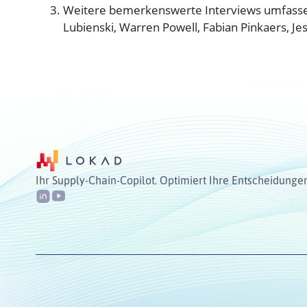
Weitere bemerkenswerte Interviews umfassen
Lubienski, Warren Powell, Fabian Pinkaers, J
Ihr Supply-Chain-Copilot. Optimiert Ihre Entscheidunge