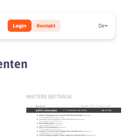
Login
Kontakt
De
enten
WEITERE BEITRÄGE