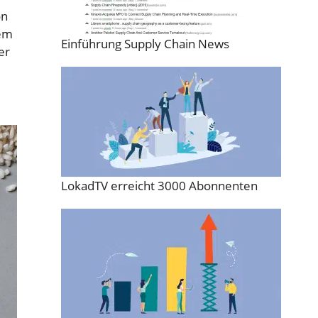
on
dem
Einführung Supply Chain News
er
LokadTV erreicht 3000 Abonnenten