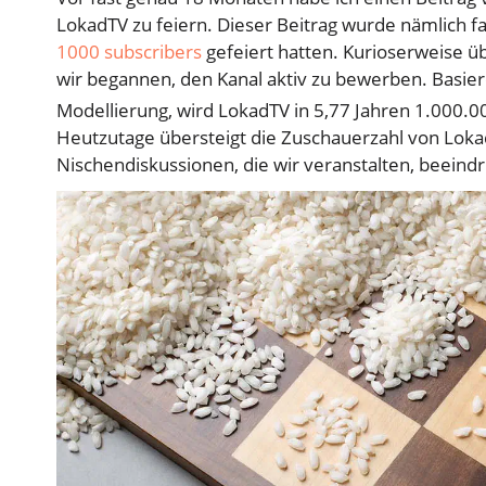
LokadTV zu feiern. Dieser Beitrag wurde nämlich f
1000 subscribers
gefeiert hatten. Kurioserweise ü
wir begannen, den Kanal aktiv zu bewerben. Basiere
Modellierung, wird LokadTV in 5,77 Jahren 1.000.0
Heutzutage übersteigt die Zuschauerzahl von Loka
Nischendiskussionen, die wir veranstalten, beeindr