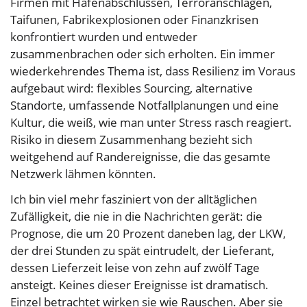
Firmen mit Hafenabschlüssen, Terroranschlägen,
Taifunen, Fabrikexplosionen oder Finanzkrisen
konfrontiert wurden und entweder
zusammenbrachen oder sich erholten. Ein immer
wiederkehrendes Thema ist, dass Resilienz im Voraus
aufgebaut wird: flexibles Sourcing, alternative
Standorte, umfassende Notfallplanungen und eine
Kultur, die weiß, wie man unter Stress rasch reagiert.
Risiko in diesem Zusammenhang bezieht sich
weitgehend auf Randereignisse, die das gesamte
Netzwerk lähmen könnten.
Ich bin viel mehr fasziniert von der alltäglichen
Zufälligkeit, die nie in die Nachrichten gerät: die
Prognose, die um 20 Prozent daneben lag, der LKW,
der drei Stunden zu spät eintrudelt, der Lieferant,
dessen Lieferzeit leise von zehn auf zwölf Tage
ansteigt. Keines dieser Ereignisse ist dramatisch.
Einzel betrachtet wirken sie wie Rauschen. Aber sie