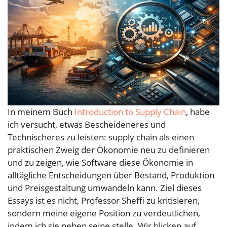
In meinem Buch
Introduction to Supply Chain
, habe
ich versucht, etwas Bescheideneres und
Technischeres zu leisten: supply chain als einen
praktischen Zweig der Ökonomie neu zu definieren
und zu zeigen, wie Software diese Ökonomie in
alltägliche Entscheidungen über Bestand, Produktion
und Preisgestaltung umwandeln kann. Ziel dieses
Essays ist es nicht, Professor Sheffi zu kritisieren,
sondern meine eigene Position zu verdeutlichen,
indem ich sie neben seine stelle. Wir blicken auf