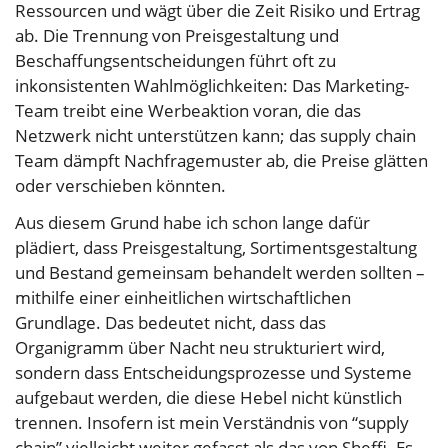
Ressourcen und wägt über die Zeit Risiko und Ertrag
ab. Die Trennung von Preisgestaltung und
Beschaffungsentscheidungen führt oft zu
inkonsistenten Wahlmöglichkeiten: Das Marketing-
Team treibt eine Werbeaktion voran, die das
Netzwerk nicht unterstützen kann; das supply chain
Team dämpft Nachfragemuster ab, die Preise glätten
oder verschieben könnten.
Aus diesem Grund habe ich schon lange dafür
plädiert, dass Preisgestaltung, Sortimentsgestaltung
und Bestand gemeinsam behandelt werden sollten –
mithilfe einer einheitlichen wirtschaftlichen
Grundlage. Das bedeutet nicht, dass das
Organigramm über Nacht neu strukturiert wird,
sondern dass Entscheidungsprozesse und Systeme
aufgebaut werden, die diese Hebel nicht künstlich
trennen. Insofern ist mein Verständnis von “supply
chain” vielleicht weiter gefasst als das von Sheffi. Es