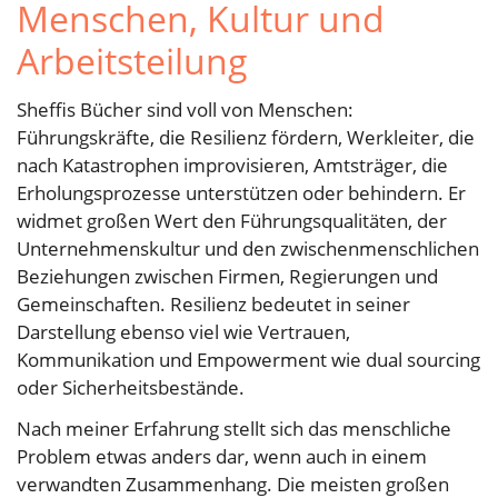
Menschen, Kultur und
Arbeitsteilung
Sheffis Bücher sind voll von Menschen:
Führungskräfte, die Resilienz fördern, Werkleiter, die
nach Katastrophen improvisieren, Amtsträger, die
Erholungsprozesse unterstützen oder behindern. Er
widmet großen Wert den Führungsqualitäten, der
Unternehmenskultur und den zwischenmenschlichen
Beziehungen zwischen Firmen, Regierungen und
Gemeinschaften. Resilienz bedeutet in seiner
Darstellung ebenso viel wie Vertrauen,
Kommunikation und Empowerment wie dual sourcing
oder Sicherheitsbestände.
Nach meiner Erfahrung stellt sich das menschliche
Problem etwas anders dar, wenn auch in einem
verwandten Zusammenhang. Die meisten großen