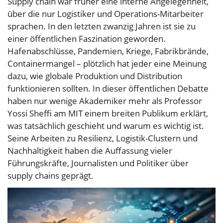
Supply chain war früher eine interne Angelegenheit,
über die nur Logistiker und Operations-Mitarbeiter
sprachen. In den letzten zwanzig Jahren ist sie zu
einer öffentlichen Faszination geworden.
Hafenabschlüsse, Pandemien, Kriege, Fabrikbrände,
Containermangel – plötzlich hat jeder eine Meinung
dazu, wie globale Produktion und Distribution
funktionieren sollten. In dieser öffentlichen Debatte
haben nur wenige Akademiker mehr als Professor
Yossi Sheffi am MIT einem breiten Publikum erklärt,
was tatsächlich geschieht und warum es wichtig ist.
Seine Arbeiten zu Resilienz, Logistik-Clustern und
Nachhaltigkeit haben die Auffassung vieler
Führungskräfte, Journalisten und Politiker über
supply chains geprägt.