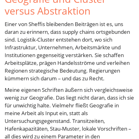
versus Abstraktion
Einer von Sheffis bleibenden Beiträgen ist es, uns
daran zu erinnern, dass supply chains ortsgebunden
sind. Logistik-Cluster entstehen dort, wo sich
Infrastruktur, Unternehmen, Arbeitsmärkte und
Institutionen gegenseitig verstärken. Sie schaffen
Arbeitsplätze, prägen Handelsströme und verleihen
Regionen strategische Bedeutung. Regierungen
kümmern sich darum – und das zu Recht.
Meine eigenen Schriften äußern sich vergleichsweise
wenig zur Geografie. Das liegt nicht daran, dass ich sie
für unwichtig halte. Vielmehr fließt Geografie in
meine Arbeit als Input ein, statt als
Untersuchungsgegenstand. Transitzeiten,
Hafenkapazitäten, Stau-Muster, lokale Vorschriften –
all dies wird zu einem Parameter in den