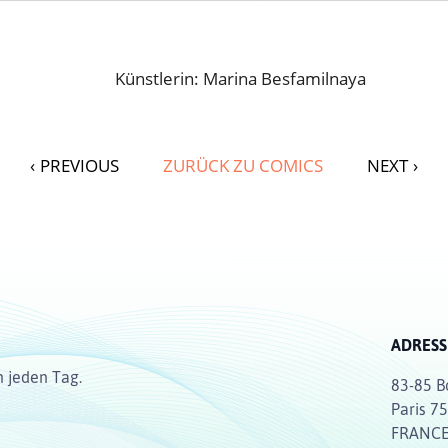
Künstlerin: Marina Besfamilnaya
‹
PREVIOUS
ZURÜCK ZU COMICS
NEXT
›
ADRESS
n jeden Tag.
83-85 B
Paris 7
FRANC