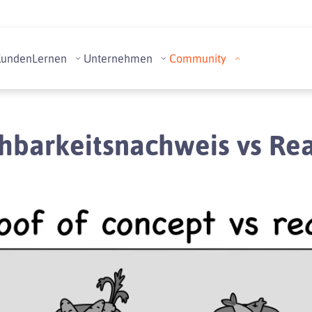
Kunden
Lernen
Unternehmen
Community
barkeitsnachweis vs Rea