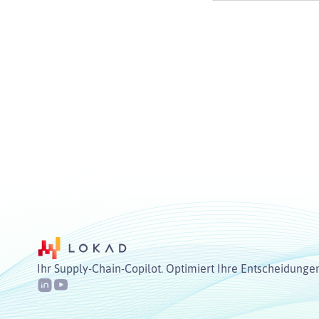
Ihr Supply-Chain-Copilot. Optimiert Ihre Entscheidunge