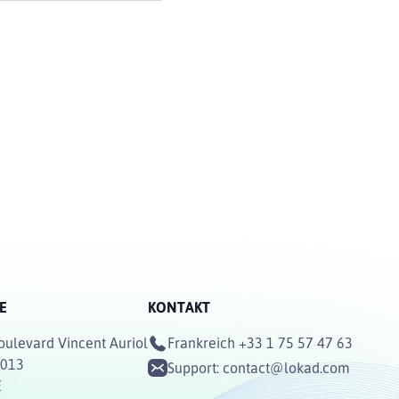
E
KONTAKT
oulevard Vincent Auriol
Frankreich
+33 1 75 57 47 63
5013
Support:
contact@lokad.com
E