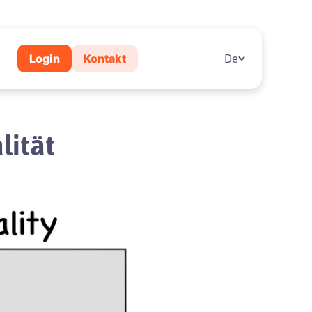
Login
Kontakt
De
lität