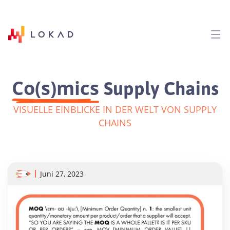
Co(s)mics
Supply Chains
VISUELLE EINBLICKE IN DER WELT VON SUPPLY
CHAINS
Juni 27, 2023