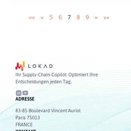
««
«
5
6
7
8
9
»
»»
Ihr Supply-Chain-Copilot. Optimiert Ihre
Entscheidungen jeden Tag.
ADRESSE
83-85 Boulevard Vincent Auriol
Paris 75013
FRANCE