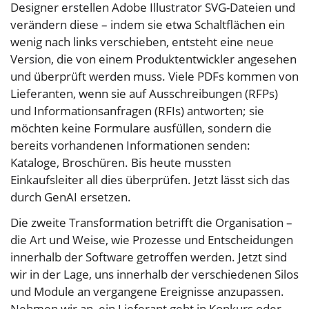
Designer erstellen Adobe Illustrator SVG-Dateien und
verändern diese – indem sie etwa Schaltflächen ein
wenig nach links verschieben, entsteht eine neue
Version, die von einem Produktentwickler angesehen
und überprüft werden muss. Viele PDFs kommen von
Lieferanten, wenn sie auf Ausschreibungen (RFPs)
und Informationsanfragen (RFIs) antworten; sie
möchten keine Formulare ausfüllen, sondern die
bereits vorhandenen Informationen senden:
Kataloge, Broschüren. Bis heute mussten
Einkaufsleiter all dies überprüfen. Jetzt lässt sich das
durch GenAI ersetzen.
Die zweite Transformation betrifft die Organisation –
die Art und Weise, wie Prozesse und Entscheidungen
innerhalb der Software getroffen werden. Jetzt sind
wir in der Lage, uns innerhalb der verschiedenen Silos
und Module an vergangene Ereignisse anzupassen.
Nehmen wir an, ein Lieferant geht in Konkurs oder