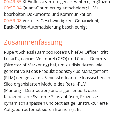
00:49:55
KI-Einfluss: verteidigen, erweitern, ergänzen
00:55:04
Quant-Optimierung entscheidet; LLMs
bearbeiten Dokumente und Kommunikation
00:59:08
Vorteile: Geschwindigkeit, Genauigkeit;
Back-Office-Automatisierung beschleunigt
Zusammenfassung
Rupert Schiessl (Bamboo Rose’s Chief AI Officer) tritt
Lokad’s Joannes Vermorel (CEO) und Conor Doherty
(Director of Marketing) bei, um zu diskutieren, wie
generative KI das Produktlebenszyklus-Management
(PLM) neu gestaltet. Schiessl erklärt die klassischen, in
Silos organisierten Module des Retail-PLM
(Planung→Distribution) und argumentiert, dass
KI-/agentische Systeme Silos auflösen, Prozesse
dynamisch anpassen und textlastige, unstrukturierte
Aufgaben automatisieren können (z. B.