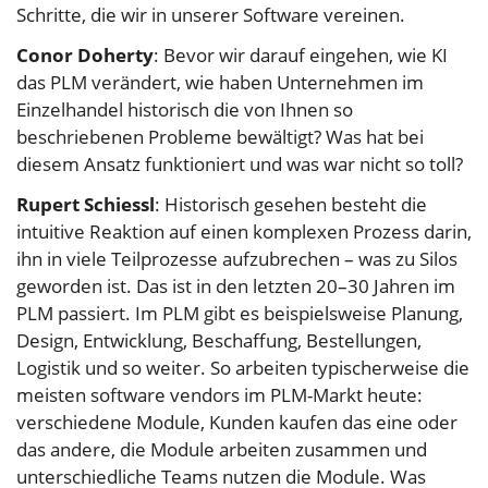
Schritte, die wir in unserer Software vereinen.
Conor Doherty
: Bevor wir darauf eingehen, wie KI
das PLM verändert, wie haben Unternehmen im
Einzelhandel historisch die von Ihnen so
beschriebenen Probleme bewältigt? Was hat bei
diesem Ansatz funktioniert und was war nicht so toll?
Rupert Schiessl
: Historisch gesehen besteht die
intuitive Reaktion auf einen komplexen Prozess darin,
ihn in viele Teilprozesse aufzubrechen – was zu Silos
geworden ist. Das ist in den letzten 20–30 Jahren im
PLM passiert. Im PLM gibt es beispielsweise Planung,
Design, Entwicklung, Beschaffung, Bestellungen,
Logistik und so weiter. So arbeiten typischerweise die
meisten software vendors im PLM-Markt heute:
verschiedene Module, Kunden kaufen das eine oder
das andere, die Module arbeiten zusammen und
unterschiedliche Teams nutzen die Module. Was