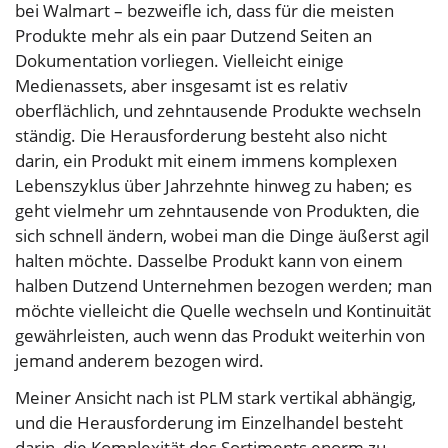
bei Walmart – bezweifle ich, dass für die meisten
Produkte mehr als ein paar Dutzend Seiten an
Dokumentation vorliegen. Vielleicht einige
Medienassets, aber insgesamt ist es relativ
oberflächlich, und zehntausende Produkte wechseln
ständig. Die Herausforderung besteht also nicht
darin, ein Produkt mit einem immens komplexen
Lebenszyklus über Jahrzehnte hinweg zu haben; es
geht vielmehr um zehntausende von Produkten, die
sich schnell ändern, wobei man die Dinge äußerst agil
halten möchte. Dasselbe Produkt kann von einem
halben Dutzend Unternehmen bezogen werden; man
möchte vielleicht die Quelle wechseln und Kontinuität
gewährleisten, auch wenn das Produkt weiterhin von
jemand anderem bezogen wird.
Meiner Ansicht nach ist PLM stark vertikal abhängig,
und die Herausforderung im Einzelhandel besteht
darin, die Komplexität des Sortiments enorm zu