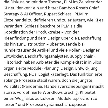
die Diskussion mit dem Thema „PLM im Zeitalter der
KI neu denken“ ein und bittet Bamboo Rose’s Chief
Strategy & AI Officer, Rupert Schiessl, PLM im
Einzelhandel zu definieren und zu erläutern, wie KI es
verändert. Schiessl beschreibt PLM als die
Koordination der Produktreise – von der
Ideenfindung und dem Design über die Beschaffung
bis hin zur Distribution – über tausende bis
hunderttausende Artikel und viele Rollen (Designer,
Entwickler, Beschaffungsanalysten, supply chain).
Historisch haben Anbieter die Komplexität in in Silos
organisierte Module (Planung, Design, Entwicklung,
Beschaffung, POs, Logistik) zerlegt. Das funktionierte,
solange Prozesse stabil waren, doch die jüngste
Volatilität (Pandemie, Handelsverschiebungen) macht
starre, vordefinierte Workflows brüchig. KI bietet
einen Weg, Silos aufzulösen, Module „sprechen zu
lassen“ und Prozesse dynamisch anzupassen.