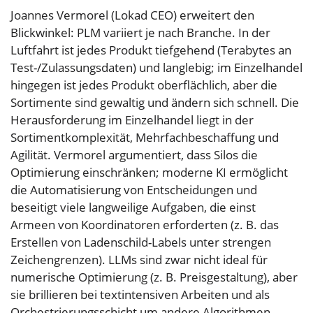
Joannes Vermorel (Lokad CEO) erweitert den
Blickwinkel: PLM variiert je nach Branche. In der
Luftfahrt ist jedes Produkt tiefgehend (Terabytes an
Test-/Zulassungsdaten) und langlebig; im Einzelhandel
hingegen ist jedes Produkt oberflächlich, aber die
Sortimente sind gewaltig und ändern sich schnell. Die
Herausforderung im Einzelhandel liegt in der
Sortimentkomplexität, Mehrfachbeschaffung und
Agilität. Vermorel argumentiert, dass Silos die
Optimierung einschränken; moderne KI ermöglicht
die Automatisierung von Entscheidungen und
beseitigt viele langweilige Aufgaben, die einst
Armeen von Koordinatoren erforderten (z. B. das
Erstellen von Ladenschild-Labels unter strengen
Zeichengrenzen). LLMs sind zwar nicht ideal für
numerische Optimierung (z. B. Preisgestaltung), aber
sie brillieren bei textintensiven Arbeiten und als
Orchestrierungsschicht um andere Algorithmen