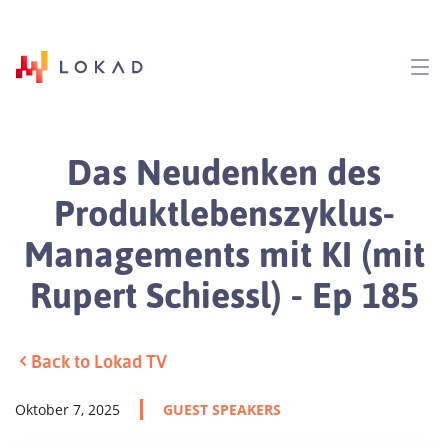
Das Neudenken des
Produktlebenszyklus-
Managements mit KI (mit
Rupert Schiessl) - Ep 185
Back to Lokad TV
Oktober 7, 2025
GUEST SPEAKERS