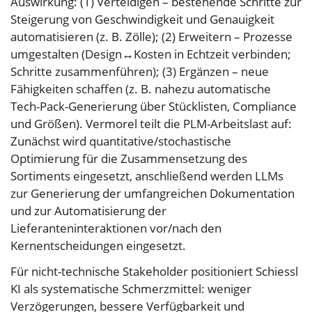
Auswirkung: (1) Verteidigen – bestehende Schritte zur
Steigerung von Geschwindigkeit und Genauigkeit
automatisieren (z. B. Zölle); (2) Erweitern – Prozesse
umgestalten (Design↔Kosten in Echtzeit verbinden;
Schritte zusammenführen); (3) Ergänzen – neue
Fähigkeiten schaffen (z. B. nahezu automatische
Tech-Pack-Generierung über Stücklisten, Compliance
und Größen). Vermorel teilt die PLM-Arbeitslast auf:
Zunächst wird quantitative/stochastische
Optimierung für die Zusammensetzung des
Sortiments eingesetzt, anschließend werden LLMs
zur Generierung der umfangreichen Dokumentation
und zur Automatisierung der
Lieferanteninteraktionen vor/nach den
Kernentscheidungen eingesetzt.
Für nicht-technische Stakeholder positioniert Schiessl
KI als systematische Schmerzmittel: weniger
Verzögerungen, bessere Verfügbarkeit und