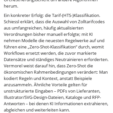
herum.
Ein konkreter Erfolg: die Tarif-(HTS-)Klassifikation.
Schiessl erklärt, dass die Auswahl von Zolltarifcodes
aus umfangreichen, häufig aktualisierten
Verordnungen bisher manuell erfolgte; mit KI
nehmen Modelle die neuesten Regelwerke auf und
führen eine „Zero-Shot-Klassifikation“ durch, womit
Workflows ersetzt werden, die zuvor markierte
Datensätze und ständiges Neutrainieren erforderten.
Vermorel weist darauf hin, dass Zero-Shot die
ökonomischen Rahmenbedingungen verändert: Man
kodiert Regeln und Kontext, anstatt Beispiele
anzusammeln. Ähnliche Vorteile gelten für
unstrukturierte Eingaben – PDFs von Lieferanten,
Illustrator/SVG-Design-Dateien, Kataloge und RFP-
Antworten – bei denen KI Informationen extrahieren,
abgleichen und weiterleiten kann.