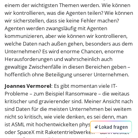
einem der wichtigsten Themen werden. Wie können
wir kontrollieren, was die Agenten teilen? Wie können
wir sicherstellen, dass sie keine Fehler machen?
Agenten werden zwangsläufig mit Agenten
kommunizieren, aber wie können wir kontrollieren,
welche Daten nach außen gehen, besonders aus dem
Unternehmen? Es wird enorme Chancen, enorme
Herausforderungen und wahrscheinlich auch
gewaltige Zwischenfälle in diesen Bereichen geben –
hoffentlich ohne Beteiligung unserer Unternehmen.
Joannes Vermorel
: Es gibt momentan viele IT-
Probleme – zum Beispiel Ransomware – die weitaus
kritischer und gravierender sind. Meiner Ansicht nach
sind Daten für die meisten Unternehmen bei weitem
nicht so kritisch, wie viele denken, es sei denn, man
ist ASML mit hochentwickelten physischen Prozessen
Lokad fragen
oder SpaceX mit Raketentriebwerken – dann besitzt