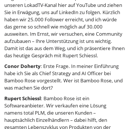
unseren LokadTV-Kanal hier auf YouTube und ziehen
Sie in Erwägung, uns auf LinkedIn zu folgen. Kürzlich
haben wir 25.000 Follower erreicht, und ich würde
das gerne so schnell wie möglich auf 30.000
ausweiten. Im Ernst, wir versuchen, eine Community
aufzubauen – Ihre Unterstützung ist uns wichtig.
Damit ist das aus dem Weg, und ich präsentiere Ihnen
das heutige Gespräch mit Rupert Schiessl.
Conor Doherty
: Erste Frage. In meiner Einführung
habe ich Sie als Chief Strategy and AI Officer bei
Bamboo Rose vorgestellt. Wer ist Bamboo Rose, und
was machen Sie dort?
Rupert Schiessl
: Bamboo Rose ist ein
Softwareanbieter. Wir verkaufen eine Lösung
namens total PLM, die unseren Kunden –
hauptsächlich Einzelhändlern – dabei hilft, den
gesamten Lebenszyklus von Produkten von der