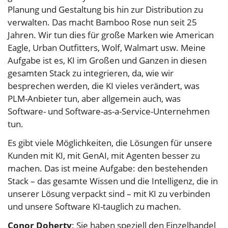
Planung und Gestaltung bis hin zur Distribution zu
verwalten. Das macht Bamboo Rose nun seit 25
Jahren. Wir tun dies für große Marken wie American
Eagle, Urban Outfitters, Wolf, Walmart usw. Meine
Aufgabe ist es, KI im Großen und Ganzen in diesen
gesamten Stack zu integrieren, da, wie wir
besprechen werden, die KI vieles verändert, was
PLM-Anbieter tun, aber allgemein auch, was
Software- und Software-as-a-Service-Unternehmen
tun.
Es gibt viele Möglichkeiten, die Lösungen für unsere
Kunden mit KI, mit GenAI, mit Agenten besser zu
machen. Das ist meine Aufgabe: den bestehenden
Stack – das gesamte Wissen und die Intelligenz, die in
unserer Lösung verpackt sind – mit KI zu verbinden
und unsere Software KI-tauglich zu machen.
Conor Doherty
: Sie haben speziell den Einzelhandel