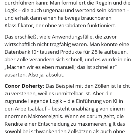
durchführen kann: Man formuliert die Regeln und die
Logik – die auch ungenau und wertend sein können –
und erhält dann einen halbwegs brauchbaren
Klassifikator, der ohne Vorabdaten funktioniert.
Das erschließt viele Anwendungsfälle, die zuvor
wirtschaftlich nicht tragfähig waren. Man könnte eine
Datenbank für tausend Produkte für Zölle aufbauen,
aber Zölle verändern sich schnell, und es würde in ein
„Machen wir es eben manuell; das ist schneller“
ausarten. Also ja, absolut.
Conor Doherty
: Das Beispiel mit den Zöllen ist leicht
zu verstehen, weil es unmittelbar ist. Aber die
zugrunde liegende Logik – die Einführung von KI in
den Arbeitsablauf – besteht unabhängig von einem
enormen Makroereignis. Wenn es darum geht, die
Rendite einer Entscheidung zu maximieren, gilt das
sowohl bei schwankenden Zollsätzen als auch ohne