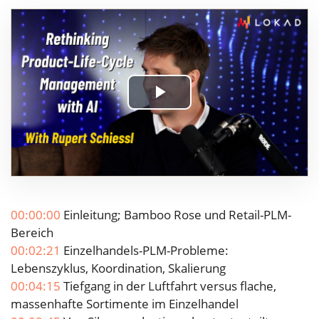
Play
Video
00:00:00
Einleitung; Bamboo Rose und Retail-PLM-
Bereich
00:02:21
Einzelhandels-PLM-Probleme:
Lebenszyklus, Koordination, Skalierung
00:04:15
Tiefgang in der Luftfahrt versus flache,
massenhafte Sortimente im Einzelhandel