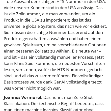
– die Auswahl der richtigen HTS-Nummer in den USA.
Viele unserer Kunden sind in den USA ansässig. Das
ist die Zollnummer, die man verwendet, um ein
Produkt in die USA zu importieren; das ist das
universelle globale System, das nach wie vor existiert.
Sie müssen die richtige Nummer basierend auf den
Produkteigenschaften auswählen und haben einen
gewissen Spielraum, um bei verschiedenen Optionen
einen besseren Zollsatz zu wählen. Bis heute war –
und ist – das ein vollständig manueller Prozess. Jetzt
kann KI ins Spiel kommen, die neuesten Vorschriften
lesen, verstehen, wofür die HTS-Nummern gedacht
sind, und all das zusammenführen. Ein vollständiger
Basisprozess wurde dank GenAI vollständig ersetzt,
was vorher nicht möglich war.
Joannes Vermorel
: Das nennt man Zero-Shot-
Klassifikation. Der technische Begriff bedeutet, dass
man einen machine learning Klassifikator ohne