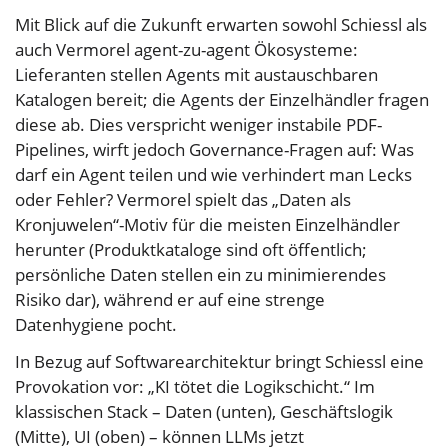
Mit Blick auf die Zukunft erwarten sowohl Schiessl als
auch Vermorel agent-zu-agent Ökosysteme:
Lieferanten stellen Agents mit austauschbaren
Katalogen bereit; die Agents der Einzelhändler fragen
diese ab. Dies verspricht weniger instabile PDF-
Pipelines, wirft jedoch Governance-Fragen auf: Was
darf ein Agent teilen und wie verhindert man Lecks
oder Fehler? Vermorel spielt das „Daten als
Kronjuwelen“-Motiv für die meisten Einzelhändler
herunter (Produktkataloge sind oft öffentlich;
persönliche Daten stellen ein zu minimierendes
Risiko dar), während er auf eine strenge
Datenhygiene pocht.
In Bezug auf Softwarearchitektur bringt Schiessl eine
Provokation vor: „KI tötet die Logikschicht.“ Im
klassischen Stack – Daten (unten), Geschäftslogik
(Mitte), UI (oben) – können LLMs jetzt