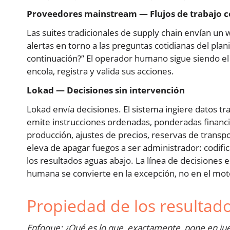
Proveedores mainstream — Flujos de trabajo c
Las suites tradicionales de supply chain envían un
alertas en torno a las preguntas cotidianas del pl
continuación?” El operador humano sigue siendo el 
encola, registra y valida sus acciones.
Lokad — Decisiones sin intervención
Lokad envía decisiones. El sistema ingiere datos tra
emite instrucciones ordenadas, ponderadas fina
producción, ajustes de precios, reservas de transp
eleva de apagar fuegos a ser administrador: codifi
los resultados aguas abajo. La línea de decisiones 
humana se convierte en la excepción, no en el mot
Propiedad de los resultad
Enfoque: ¿Qué es lo que, exactamente, pone en ju