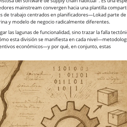
istosa del software de supply chain habitual
. Es una espe
dores mainstream convergen hacia una plantilla compart
jos de trabajo centrados en planificadores—Lokad parte de
ctrina y modelo de negocio radicalmente diferentes.
gar las lagunas de funcionalidad, sino trazar la falla tectón
mo esta división se manifiesta en cada nivel—metodologí
ncentivos económicos—y por qué, en conjunto, estas