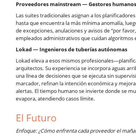
Proveedores mainstream — Gestores humanos
Las suites tradicionales asignan a los planificador
hasta que encuentra la más mínima anomalía, luego 
de excepciones, anulaciones y avisos de “por favor
empleados administrativos que cuidan algoritmos en
Lokad — Ingenieros de tuberías autónomas
Lokad eleva a esos mismos profesionales—planificad
arquitectos. Su experiencia se incorpora aguas ar
una línea de decisiones que se ejecuta sin supervi
marcador, refinan la intención económica y mejoran 
alertas. El tiempo humano se invierte donde se m
evapora, atendiendo casos límite.
El Futuro
Enfoque: ¿Cómo enfrenta cada proveedor el maña