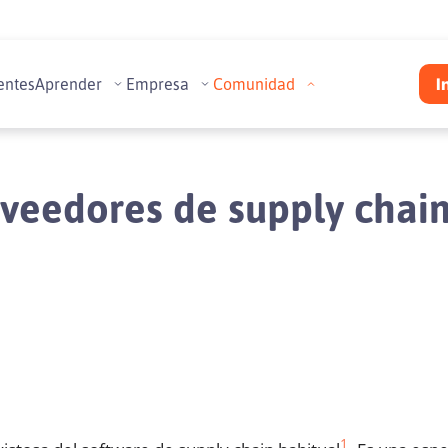
entes
Aprender
Empresa
Comunidad
I
oveedores de supply chai
1