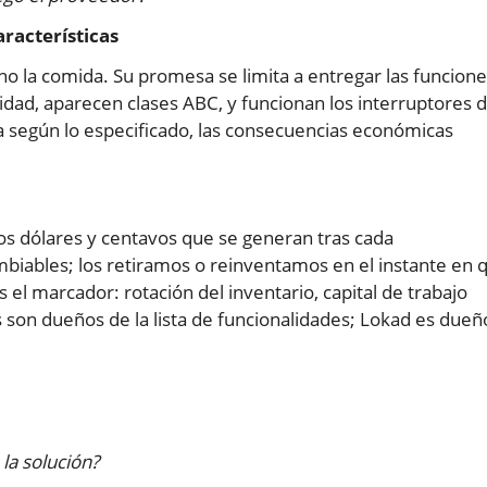
acterísticas
o la comida. Su promesa se limita a entregar las funcion
idad, aparecen clases ABC, y funcionan los interruptores 
a según lo especificado, las consecuencias económicas
 dólares y centavos que se generan tras cada
biables; los retiramos o reinventamos en el instante en 
el marcador: rotación del inventario, capital de trabajo
 son dueños de la lista de funcionalidades; Lokad es dueñ
a solución?