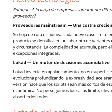
Enfoque: A lo largo de empresas sumamente difere
proveedor?
Proveedores mainstream — Una costra crecien
Su hoja de ruta es aditiva: cada nuevo caso límite e
producto se densifica en un laberinto de variantes 
y circunstancia. La complejidad se acumula, pero e
excepciones integradas.
Lokad — Un motor de decisiones acumulativo
Lokad invierte en apalancamiento, no en superficie
evoluciona profundizando la expresividad, aceleran
versión hace que los scripts sean más cortos de esc
económica. No perseguimos los casos límite; elev
absorberlos todos.