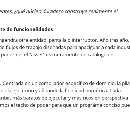
ntes, ¿qué núcleo duradero construye realmente el
te de funcionalidades
ngendra otra entidad, pantalla o interruptor. Año tras año, 
de flujos de trabajo diseñadas para apaciguar a cada indust
l poder no; el “asset” es meramente un catálogo de
. Centrada en un compilador específico de dominio, la pila
do la ejecución y afinando la fidelidad numérica. Cada
ribir, más baratos de ejecutar y más ricos en perspectiva
amos el techo de poder para que un programa conciso pu