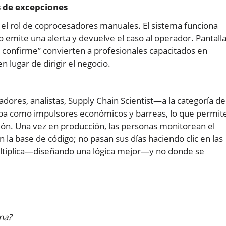
 de excepciones
es el rol de coprocesadores manuales. El sistema funciona
emite una alerta y devuelve el caso al operador. Pantall
, confirme” convierten a profesionales capacitados en
 lugar de dirigir el negocio.
ores, analistas, Supply Chain Scientist—a la categoría de
riba como impulsores económicos y barreas, lo que permit
sión. Una vez en producción, las personas monitorean el
la base de código; no pasan sus días haciendo clic en las
ultiplica—diseñando una lógica mejor—y no donde se
na?