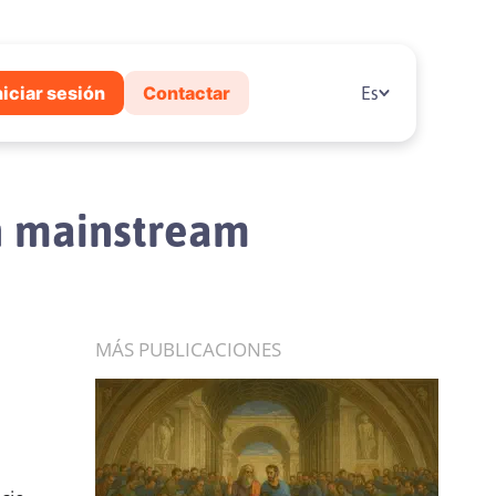
niciar sesión
Contactar
Es
n mainstream
MÁS PUBLICACIONES