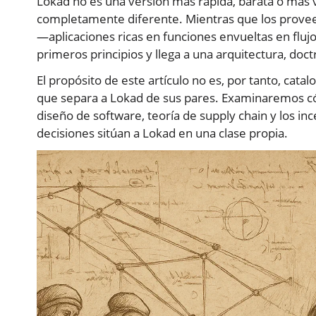
Lokad no es una versión más rápida, barata o más v
completamente diferente. Mientras que los provee
—aplicaciones ricas en funciones envueltas en flu
primeros principios y llega a una arquitectura, do
El propósito de este artículo no es, por tanto, catalo
que separa a Lokad de sus pares. Examinaremos có
diseño de software, teoría de supply chain y los i
decisiones sitúan a Lokad en una clase propia.