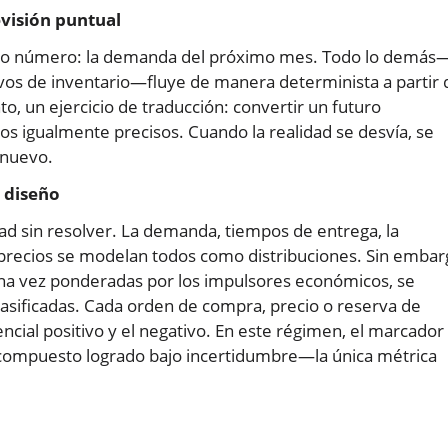
visión puntual
olo número: la demanda del próximo mes. Todo lo demás
ivos de inventario—fluye de manera determinista a partir 
to, un ejercicio de traducción: convertir un futuro
 igualmente precisos. Cuando la realidad se desvía, se
e nuevo.
 diseño
ad sin resolver. La demanda, tiempos de entrega, la
os precios se modelan todos como distribuciones. Sin embar
 una vez ponderadas por los impulsores económicos, se
lasificadas. Cada orden de compra, precio o reserva de
ncial positivo y el negativo. En este régimen, el marcador
to compuesto logrado bajo incertidumbre—la única métrica