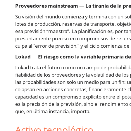
Proveedores mainstream — La tiranía de la pre
Su visión del mundo comienza y termina con un s
lotes de producción, reservas de transporte, objet
esa previsión “maestra”. La planificación es, por tan
presuntamente preciso en compromisos de recursos
culpa al “error de previsión,” y el ciclo comienza d
Lokad — El riesgo como la variable primaria de
Lokad trata el futuro como un campo de probabilid
fiabilidad de los proveedores y la volatilidad de l
las probabilidades son solo un medio para un fin:
colapsan en acciones concretas, financieramente c
capacidad es un compromiso explícito entre el pote
es la precisión de la previsión, sino el rendimien
que, en última instancia, importa.
Activo tecnológico