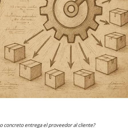
o concreto entrega el proveedor al cliente?