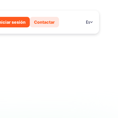
niciar sesión
Contactar
Es