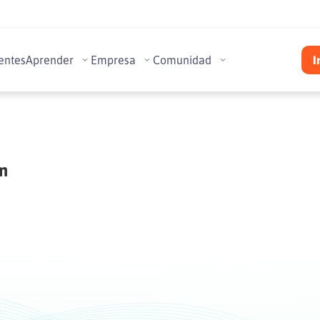
entes
Aprender
Empresa
Comunidad
I
n