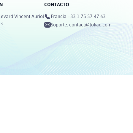
ÓN
CONTACTO
levard Vincent Auriol
Francia
+33 1 75 57 47 63
13
Soporte:
contact@lokad.com