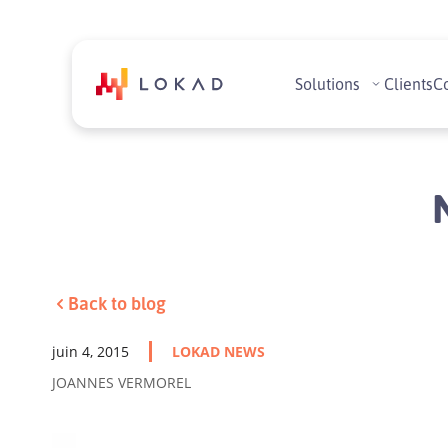
Solutions
Clients
C
Back to blog
juin 4, 2015
LOKAD NEWS
JOANNES VERMOREL