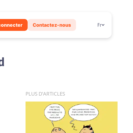
connecter
Contactez-nous
Fr
d
PLUS D’ARTICLES