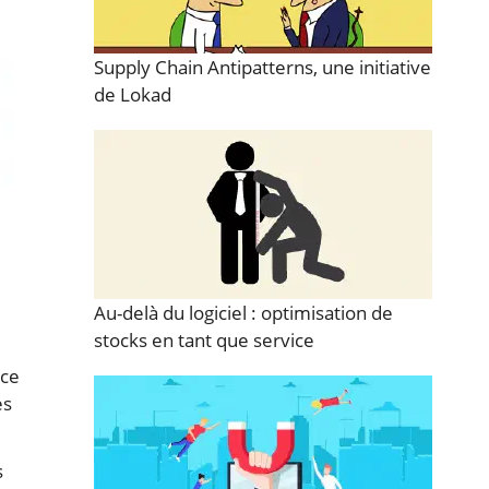
Supply Chain Antipatterns, une initiative
de Lokad
Au-delà du logiciel : optimisation de
stocks en tant que service
âce
es
s