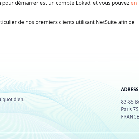
n pour démarrer est un compte Lokad, et vous pouvez
en
iculier de nos premiers clients utilisant NetSuite afin de
ADRESS
u quotidien.
83-85 B
Paris 7
FRANC