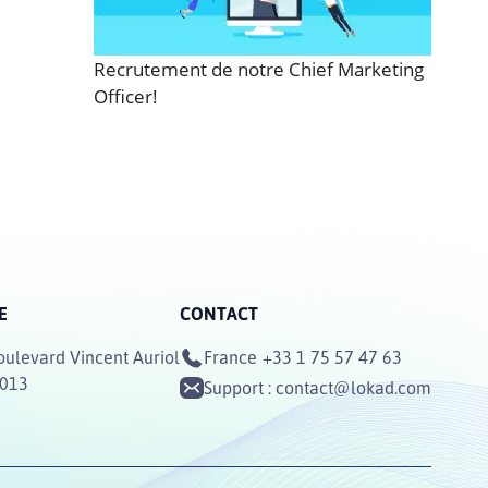
Recrutement de notre Chief Marketing
Officer!
E
CONTACT
oulevard Vincent Auriol
France
+33 1 75 57 47 63
5013
Support :
contact@lokad.com
E