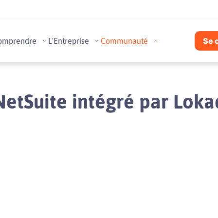
omprendre
L'Entreprise
Communauté
Se 
NetSuite intégré par Loka