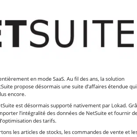
entièrement en mode SaaS. Au fil des ans, la solution
Suite propose désormais une suite d’affaires étendue qui
plus encore.
tSuite est désormais supporté nativement par Lokad. Gr
importer l’intégralité des données de NetSuite et fournir d
’optimisation des tarifs.
rtons les articles de stocks, les commandes de vente et le