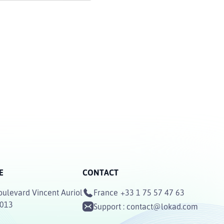
E
CONTACT
oulevard Vincent Auriol
France
+33 1 75 57 47 63
5013
Support :
contact@lokad.com
E