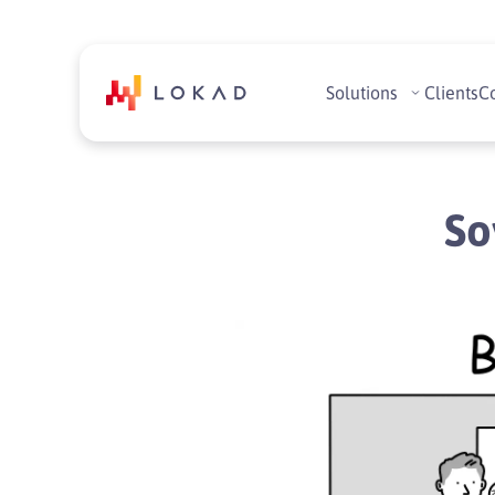
Solutions
Clients
C
So