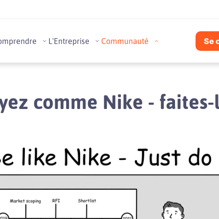
omprendre
L'Entreprise
Communauté
Se 
yez comme Nike - faites-l