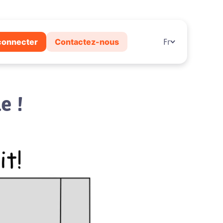
connecter
Contactez-nous
Fr
e !