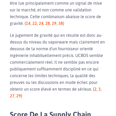
être lue principalement comme un signal de mise
sur le marché, et non comme une validation
technique. Cette combinaison abaisse le score de
gravité. (
14
,
22
,
24
,
28
,
29
,
38
)
Le jugement de gravité qui en résulte est donc au-
dessus du niveau du vaporware mais clairement en
dessous de la norme d’un fournisseur orienté
ingénierie inhabituellement précis. UCBOS semble
commercialement réel. Il ne semble pas encore
publiquement suffisamment discipliné en ce qui
concerne les limites techniques, la qualité des
preuves ou les discussions en mode échec pour
obtenir un score élevé en termes de sérieux. (
2
,
3
,
27
,
29
)
Score De La Supply Chain