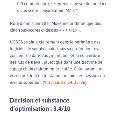
KPI commerciaux, les preuves ne soutiennent ici
qu’un score conservateur. “4/10”
Note dimensionnelle : Moyenne arithmétique des
cinq sous-scores ci-dessus = « 4,4/10 ».
UCBOS se situe clairement dans le périmètre des
logiciels de supply chain, mais sa profondeur est
concentrée dans l’augmentation et la couverture
des flux de travail plutôt que dans une doctrine de
supply chain clairement articulée. Cela garantit un
vrai score, tout en le plafonnant bien en dessous du
niveau supérieur. (
9
,
15
,
16
,
18
,
24
,
25
,
26
)
Décision et substance
d’optimisation : 3,4/10