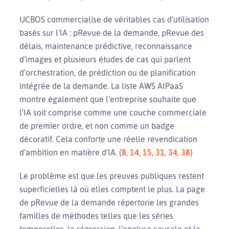
UCBOS commercialise de véritables cas d’utilisation
basés sur l’IA : pRevue de la demande, pRevue des
délais, maintenance prédictive, reconnaissance
d’images et plusieurs études de cas qui parlent
d’orchestration, de prédiction ou de planification
intégrée de la demande. La liste AWS AIPaaS
montre également que l’entreprise souhaite que
l’IA soit comprise comme une couche commerciale
de premier ordre, et non comme un badge
décoratif. Cela conforte une réelle revendication
d’ambition en matière d’IA. (
8
,
14
,
15
,
31
,
34
,
38
)
Le problème est que les preuves publiques restent
superficielles là où elles comptent le plus. La page
de pRevue de la demande répertorie les grandes
familles de méthodes telles que les séries
temporelles, la régression, l’analyse causale et la