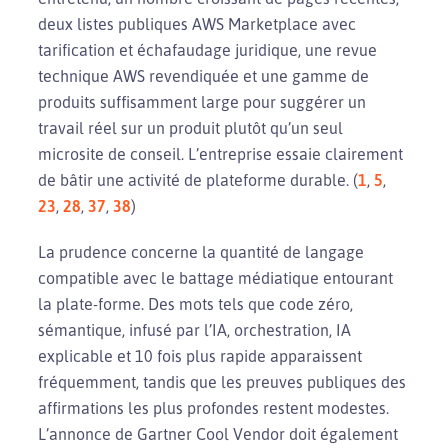
deux listes publiques AWS Marketplace avec
tarification et échafaudage juridique, une revue
technique AWS revendiquée et une gamme de
produits suffisamment large pour suggérer un
travail réel sur un produit plutôt qu’un seul
microsite de conseil. L’entreprise essaie clairement
de bâtir une activité de plateforme durable. (
1
,
5
,
23
,
28
,
37
,
38
)
La prudence concerne la quantité de langage
compatible avec le battage médiatique entourant
la plate-forme. Des mots tels que code zéro,
sémantique, infusé par l’IA, orchestration, IA
explicable et 10 fois plus rapide apparaissent
fréquemment, tandis que les preuves publiques des
affirmations les plus profondes restent modestes.
L’annonce de Gartner Cool Vendor doit également