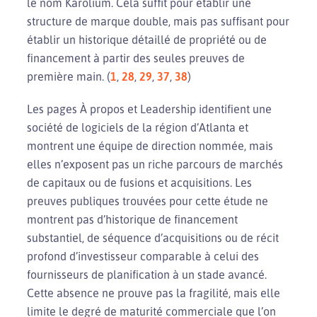
le nom Karolium. Cela suffit pour établir une
structure de marque double, mais pas suffisant pour
établir un historique détaillé de propriété ou de
financement à partir des seules preuves de
première main. (
1
,
28
,
29
,
37
,
38
)
Les pages À propos et Leadership identifient une
société de logiciels de la région d’Atlanta et
montrent une équipe de direction nommée, mais
elles n’exposent pas un riche parcours de marchés
de capitaux ou de fusions et acquisitions. Les
preuves publiques trouvées pour cette étude ne
montrent pas d’historique de financement
substantiel, de séquence d’acquisitions ou de récit
profond d’investisseur comparable à celui des
fournisseurs de planification à un stade avancé.
Cette absence ne prouve pas la fragilité, mais elle
limite le degré de maturité commerciale que l’on