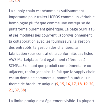
La supply chain est néanmoins suffisamment
importante pour traiter UCBOS comme un véritable
homologue plutôt que comme une entreprise de
plateforme purement générique. La page SCMPaaS
et ses modules liés couvrent l’approvisionnement,
la collaboration avec les fournisseurs, la gestion
des entrepôts, la gestion des chantiers, la
fabrication sous contrat et la conformité. Les listes
AWS Marketplace font également référence à
SCMPaaS en tant que produit complémentaire ou
adjacent, renforçant ainsi le fait que la supply chain
est un domaine commercial nommé plutôt qu’un
thème de brochure unique. (
9
,
15
,
16
,
17
,
18
,
19
,
20
,
21
,
37
,
38
)
La limite pratique est également visible. La plupart