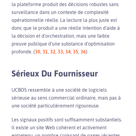
la plateforme produit des décisions robustes sans
surveillance dans un contexte de complexité
opérationnelle réelle. La lecture la plus juste est
donc que le produit a une réelle intention d’aide à
la décision et d’orchestration, mais une faible
preuve publique d’une substance d’optimisation
profonde. (
30
,
31
,
32
,
33
,
34
,
35
,
36
)
Sérieux Du Fournisseur
UCBOS ressemble à une société de logiciels
sérieuse au sens commercial ordinaire, mais pas à
une société particulièrement rigoureuse.
Les signaux positifs sont suffisamment substantiels.
Il existe un site Web cohérent et activement
entretenu, un nombre croissant de pages récentes,