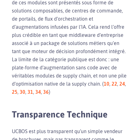
de ces modules sont présentés sous forme de
solutions composables, de centres de commande,
de portails, de flux d’orchestration et
d’augmentations infusées par l’IA. Cela rend l’offre
plus crédible en tant que middleware d’entreprise
associé à un package de solutions métiers qu’en
tant que moteur de décision profondément intégré.
La limite de la catégorie publique est donc : une
plate-forme d’augmentation sans code avec de
véritables modules de supply chain, et non une pile
d’optimisation native de la supply chain. (
10
,
22
,
24
,
25
,
30
,
31
,
34
,
36
)
Transparence Technique
UCBOS est plus transparent qu’un simple vendeur
de brochures, mais pas transparent comme le