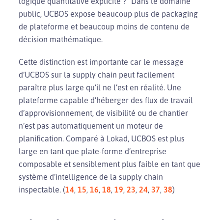
logique quantitative explicite ?” Dans le domaine
public, UCBOS expose beaucoup plus de packaging
de plateforme et beaucoup moins de contenu de
décision mathématique.
Cette distinction est importante car le message
d’UCBOS sur la supply chain peut facilement
paraître plus large qu’il ne l’est en réalité. Une
plateforme capable d’héberger des flux de travail
d’approvisionnement, de visibilité ou de chantier
n’est pas automatiquement un moteur de
planification. Comparé à Lokad, UCBOS est plus
large en tant que plate-forme d’entreprise
composable et sensiblement plus faible en tant que
système d’intelligence de la supply chain
inspectable. (
14
,
15
,
16
,
18
,
19
,
23
,
24
,
37
,
38
)