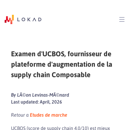
Examen d'UCBOS, fournisseur de
plateforme d'augmentation de la
supply chain Composable
By LÃ©on Levinas-MÃ©nard
Last updated: April, 2026
Retour a
Etudes de marche
UCBOS (score de supply chain 4,0/10) est mieux